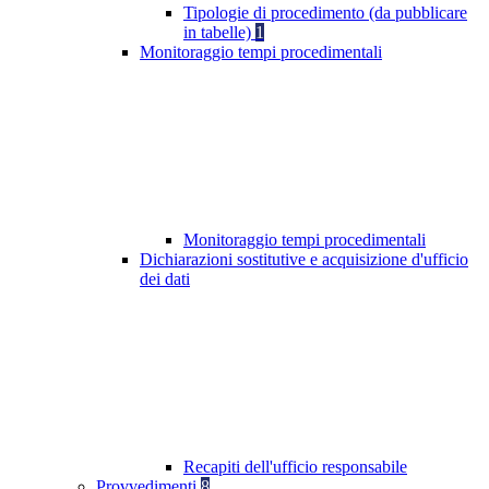
Tipologie di procedimento (da pubblicare
in tabelle)
1
Monitoraggio tempi procedimentali
Monitoraggio tempi procedimentali
Dichiarazioni sostitutive e acquisizione d'ufficio
dei dati
Recapiti dell'ufficio responsabile
Provvedimenti
8