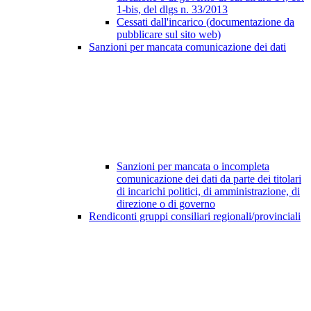
1-bis, del dlgs n. 33/2013
Cessati dall'incarico (documentazione da
pubblicare sul sito web)
Sanzioni per mancata comunicazione dei dati
Sanzioni per mancata o incompleta
comunicazione dei dati da parte dei titolari
di incarichi politici, di amministrazione, di
direzione o di governo
Rendiconti gruppi consiliari regionali/provinciali