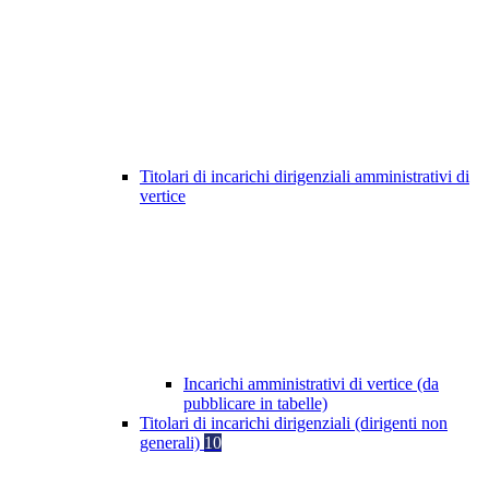
Titolari di incarichi dirigenziali amministrativi di
vertice
Incarichi amministrativi di vertice (da
pubblicare in tabelle)
Titolari di incarichi dirigenziali (dirigenti non
generali)
10