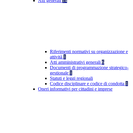
Atti generali
14
Riferimenti normativi su organizzazione e
attività
1
Atti amministrativi generali
6
Documenti di programmazione strategico-
gestionale
1
Statuti e leggi regionali
Codice disciplinare e codice di condotta
1
Oneri informativi per cittadini e imprese