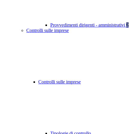
Provvedimenti dirigenti - amministrativi
2
Controlli sulle imprese
Controlli sulle imprese
Tipologie di controllo