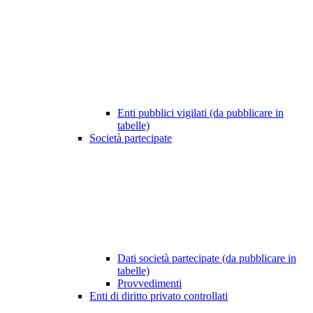
Enti pubblici vigilati (da pubblicare in
tabelle)
Società partecipate
Dati società partecipate (da pubblicare in
tabelle)
Provvedimenti
Enti di diritto privato controllati