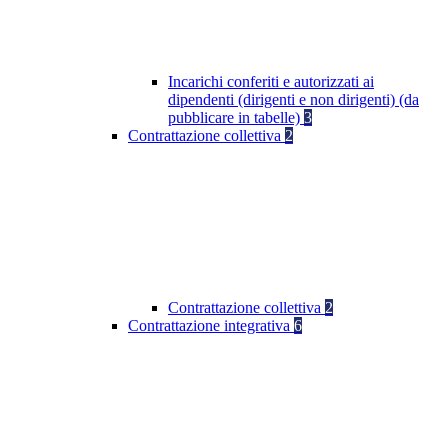
Incarichi conferiti e autorizzati ai
dipendenti (dirigenti e non dirigenti) (da
pubblicare in tabelle)
3
Contrattazione collettiva
2
Contrattazione collettiva
2
Contrattazione integrativa
6