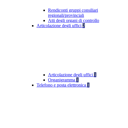
Rendiconti gruppi consiliari
regionali/provinciali
Atti degli organi di controllo
Articolazione degli uffici
2
Articolazione degli uffici
1
Organigramma
1
Telefono e posta elettronica
1