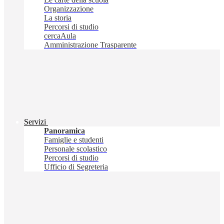
Organizzazione
La storia
Percorsi di studio
cercaAula
Amministrazione Trasparente
Servizi
Panoramica
Famiglie e studenti
Personale scolastico
Percorsi di studio
Ufficio di Segreteria