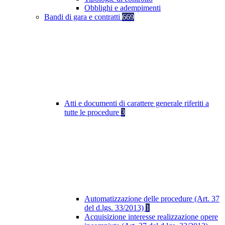
Obblighi e adempimenti
Bandi di gara e contratti
669
Atti e documenti di carattere generale riferiti a
tutte le procedure
3
Automatizzazione delle procedure (Art. 37
del d.lgs. 33/2013)
1
Acquisizione interesse realizzazione opere