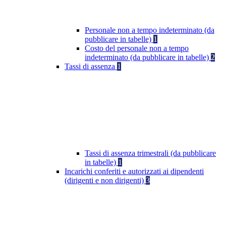
Personale non a tempo indeterminato (da
pubblicare in tabelle)
1
Costo del personale non a tempo
indeterminato (da pubblicare in tabelle)
2
Tassi di assenza
1
Tassi di assenza trimestrali (da pubblicare
in tabelle)
1
Incarichi conferiti e autorizzati ai dipendenti
(dirigenti e non dirigenti)
3