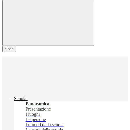
close
Scuola
Panoramica
Presentazione
I luoghi
Le persone
I numeri della scuola
Le carte della scuola