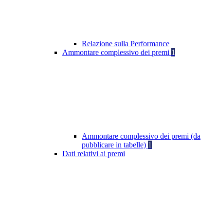
Relazione sulla Performance
Ammontare complessivo dei premi
1
Ammontare complessivo dei premi (da
pubblicare in tabelle)
1
Dati relativi ai premi