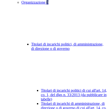
Organizzazione
3
Titolari di incarichi politici, di amministrazione,
di direzione o di governo
Titolari di incarichi politici di cui all'art. 14,
co. 1, del dlgs n. 33/2013 (da pubblicare in
tabelle)
Titolari di incarichi di amministrazione, di
direzione o di governo di cui all'art. 14, co.