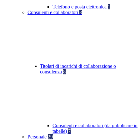
Telefono e posta elettronica
1
Consulenti e collaboratori
8
Titolari di incarichi di collaborazione o
consulenza
8
Consulenti e collaboratori (da pubblicare in
tabelle)
7
Personale
29