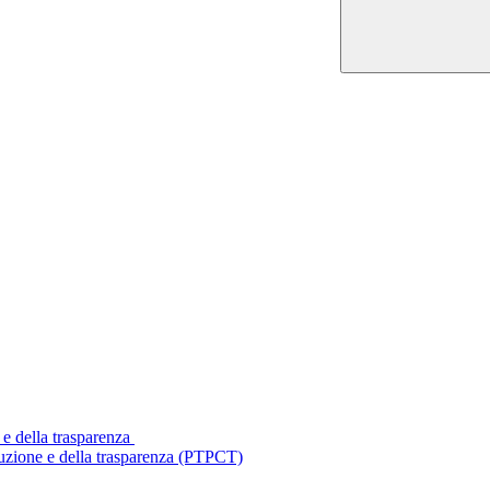
 e della trasparenza
ruzione e della trasparenza (PTPCT)