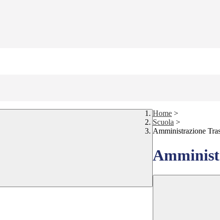
Home
>
Scuola
>
Amministrazione Tra
Amministr