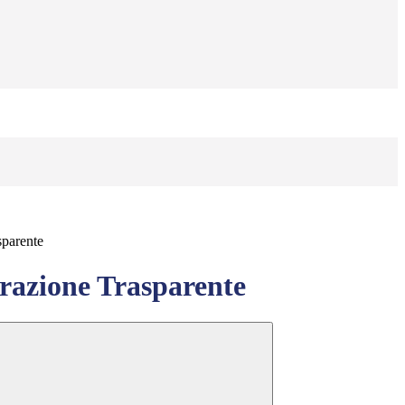
sparente
azione Trasparente