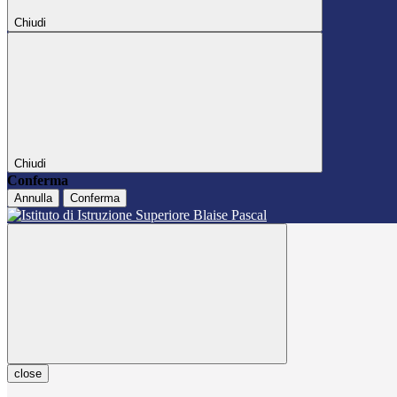
Chiudi
Chiudi
Conferma
Annulla
Conferma
close