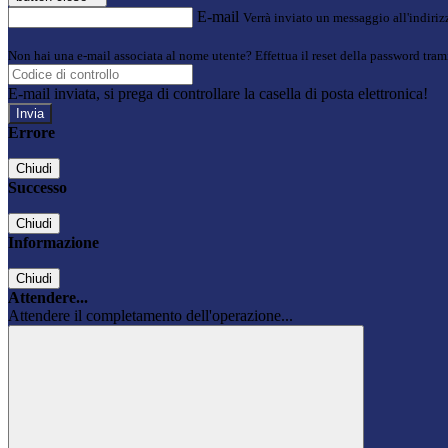
E-mail
Verrà inviato un messaggio all'indirizz
Non hai una e-mail associata al nome utente? Effettua il reset della password tram
E-mail inviata, si prega di controllare la casella di posta elettronica!
Errore
Chiudi
Successo
Chiudi
Informazione
Chiudi
Attendere...
Attendere il completamento dell'operazione...