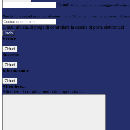
E-mail
Verrà inviato un messaggio all'indirizz
Non hai una e-mail associata al nome utente? Effettua il reset della password tram
E-mail inviata, si prega di controllare la casella di posta elettronica!
Errore
Chiudi
Successo
Chiudi
Informazione
Chiudi
Attendere...
Attendere il completamento dell'operazione...