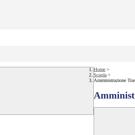
Home
>
Scuola
>
Amministrazione Tra
Amministr