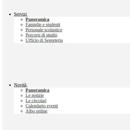
Servizi
Panoramica
Famiglie e studenti
Personale scolastico
Percorsi di studio
Ufficio di Segreteria
Novità
Panoramica
Le notizie
Le circolari
Calendario eventi
Albo online