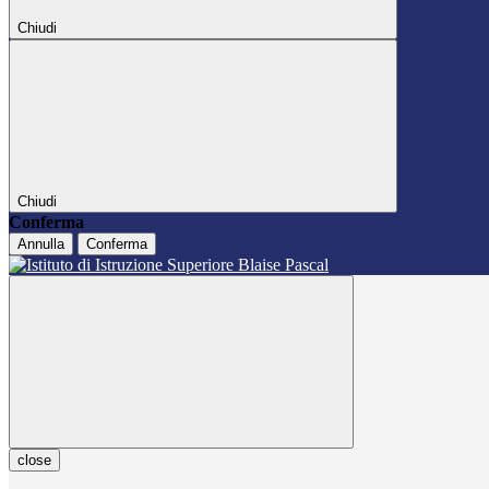
Chiudi
Chiudi
Conferma
Annulla
Conferma
close