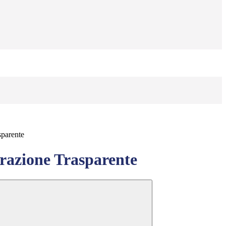
sparente
azione Trasparente