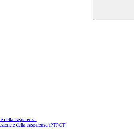
 e della trasparenza
ruzione e della trasparenza (PTPCT)