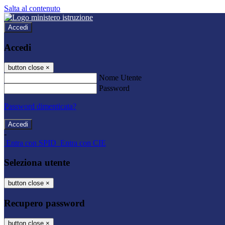
Salta al contenuto
Accedi
Accedi
button close
×
Nome Utente
Password
Password dimenticata?
-
Entra con SPID
Entra con CIE
Seleziona utente
button close
×
Recupero password
button close
×