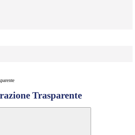
sparente
azione Trasparente