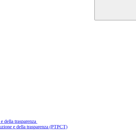
 e della trasparenza
ruzione e della trasparenza (PTPCT)