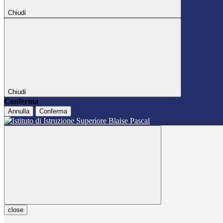
Chiudi
Chiudi
Conferma
Annulla
Conferma
close