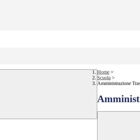
Home
>
Scuola
>
Amministrazione Tra
Amministr