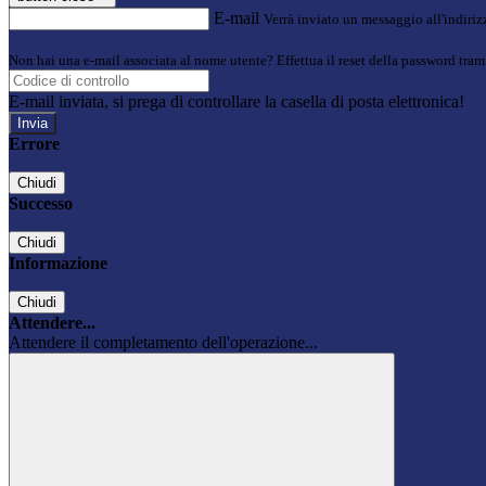
E-mail
Verrà inviato un messaggio all'indirizz
Non hai una e-mail associata al nome utente? Effettua il reset della password tram
E-mail inviata, si prega di controllare la casella di posta elettronica!
Errore
Chiudi
Successo
Chiudi
Informazione
Chiudi
Attendere...
Attendere il completamento dell'operazione...