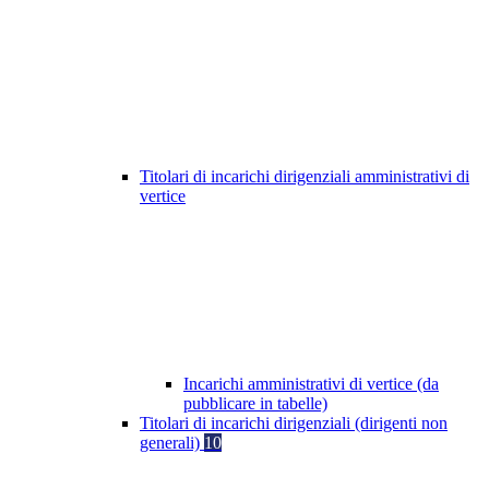
Titolari di incarichi dirigenziali amministrativi di
vertice
Incarichi amministrativi di vertice (da
pubblicare in tabelle)
Titolari di incarichi dirigenziali (dirigenti non
generali)
10