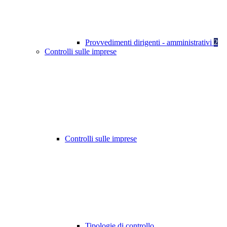
Provvedimenti dirigenti - amministrativi
2
Controlli sulle imprese
Controlli sulle imprese
Tipologie di controllo