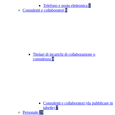
Telefono e posta elettronica
1
Consulenti e collaboratori
8
Titolari di incarichi di collaborazione o
consulenza
8
Consulenti e collaboratori (da pubblicare in
tabelle)
7
Personale
29