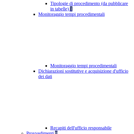
Tipologie di procedimento (da pubblicare
in tabelle)
1
Monitoraggio tempi procedimentali
Monitoraggio tempi procedimentali
Dichiarazioni sostitutive e acquisizione d'ufficio
dei dati
Recapiti dell'ufficio responsabile
Provvedimenti
8