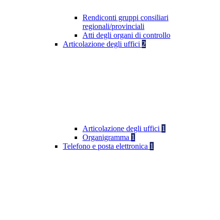
Rendiconti gruppi consiliari
regionali/provinciali
Atti degli organi di controllo
Articolazione degli uffici
2
Articolazione degli uffici
1
Organigramma
1
Telefono e posta elettronica
1