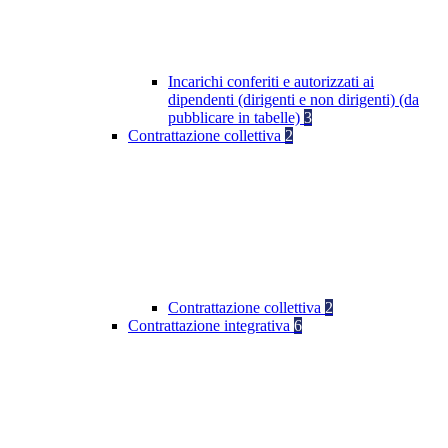
Incarichi conferiti e autorizzati ai
dipendenti (dirigenti e non dirigenti) (da
pubblicare in tabelle)
3
Contrattazione collettiva
2
Contrattazione collettiva
2
Contrattazione integrativa
6