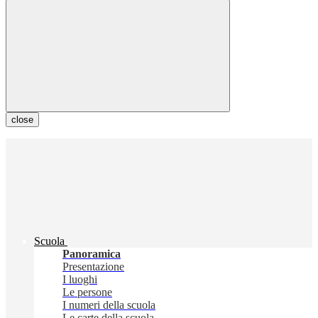
close
Scuola
Panoramica
Presentazione
I luoghi
Le persone
I numeri della scuola
Le carte della scuola