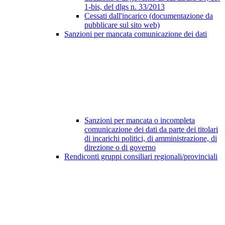
1-bis, del dlgs n. 33/2013
Cessati dall'incarico (documentazione da
pubblicare sul sito web)
Sanzioni per mancata comunicazione dei dati
Sanzioni per mancata o incompleta
comunicazione dei dati da parte dei titolari
di incarichi politici, di amministrazione, di
direzione o di governo
Rendiconti gruppi consiliari regionali/provinciali