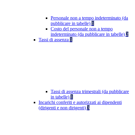
Personale non a tempo indeterminato (da
pubblicare in tabelle)
1
Costo del personale non a tempo
indeterminato (da pubblicare in tabelle)
2
Tassi di assenza
1
Tassi di assenza trimestrali (da pubblicare
in tabelle)
1
Incarichi conferiti e autorizzati ai dipendenti
(dirigenti e non dirigenti)
3