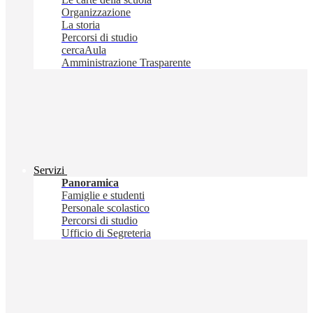
Organizzazione
La storia
Percorsi di studio
cercaAula
Amministrazione Trasparente
Servizi
Panoramica
Famiglie e studenti
Personale scolastico
Percorsi di studio
Ufficio di Segreteria