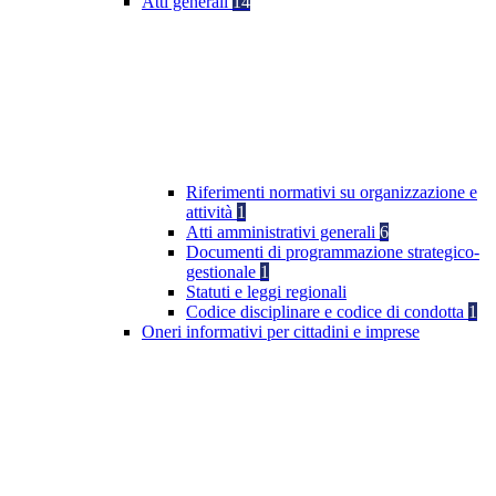
Atti generali
14
Riferimenti normativi su organizzazione e
attività
1
Atti amministrativi generali
6
Documenti di programmazione strategico-
gestionale
1
Statuti e leggi regionali
Codice disciplinare e codice di condotta
1
Oneri informativi per cittadini e imprese