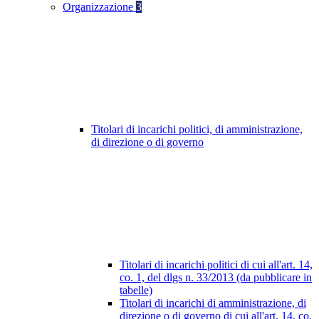
Organizzazione
3
Titolari di incarichi politici, di amministrazione,
di direzione o di governo
Titolari di incarichi politici di cui all'art. 14,
co. 1, del dlgs n. 33/2013 (da pubblicare in
tabelle)
Titolari di incarichi di amministrazione, di
direzione o di governo di cui all'art. 14, co.