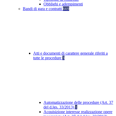
Obblighi e adempimenti
Bandi di gara e contratti
669
Atti e documenti di carattere generale riferiti a
tutte le procedure
3
Automatizzazione delle procedure (Art. 37
del d.lgs. 33/2013)
1
Acquisizione interesse realizzazione opere