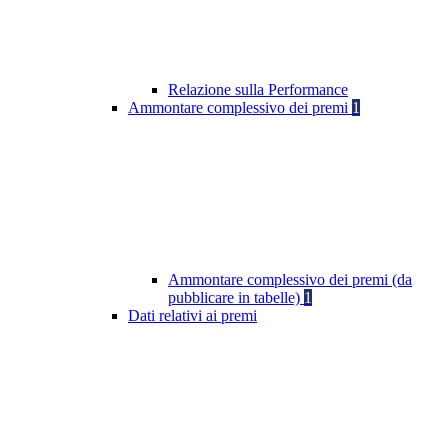
Relazione sulla Performance
Ammontare complessivo dei premi
1
Ammontare complessivo dei premi (da
pubblicare in tabelle)
1
Dati relativi ai premi