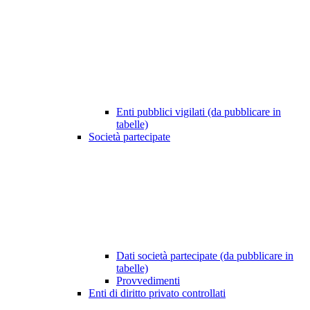
Enti pubblici vigilati (da pubblicare in
tabelle)
Società partecipate
Dati società partecipate (da pubblicare in
tabelle)
Provvedimenti
Enti di diritto privato controllati