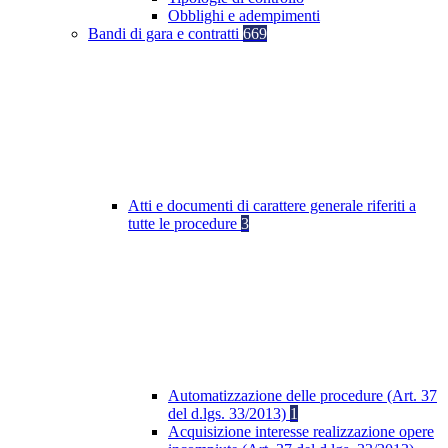
Obblighi e adempimenti
Bandi di gara e contratti
669
Atti e documenti di carattere generale riferiti a
tutte le procedure
3
Automatizzazione delle procedure (Art. 37
del d.lgs. 33/2013)
1
Acquisizione interesse realizzazione opere