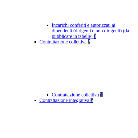
Incarichi conferiti e autorizzati ai
dipendenti (dirigenti e non dirigenti) (da
pubblicare in tabelle)
3
Contrattazione collettiva
2
Contrattazione collettiva
2
Contrattazione integrativa
6