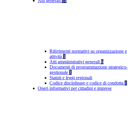
Atti generali
14
Riferimenti normativi su organizzazione e
attività
1
Atti amministrativi generali
6
Documenti di programmazione strategico-
gestionale
1
Statuti e leggi regionali
Codice disciplinare e codice di condotta
1
Oneri informativi per cittadini e imprese