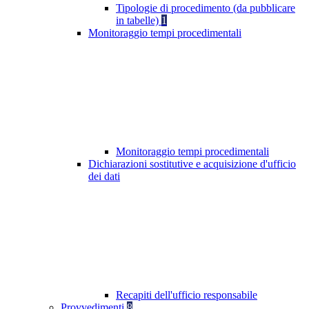
Tipologie di procedimento (da pubblicare
in tabelle)
1
Monitoraggio tempi procedimentali
Monitoraggio tempi procedimentali
Dichiarazioni sostitutive e acquisizione d'ufficio
dei dati
Recapiti dell'ufficio responsabile
Provvedimenti
8