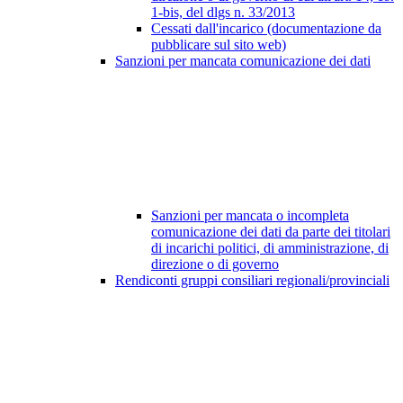
1-bis, del dlgs n. 33/2013
Cessati dall'incarico (documentazione da
pubblicare sul sito web)
Sanzioni per mancata comunicazione dei dati
Sanzioni per mancata o incompleta
comunicazione dei dati da parte dei titolari
di incarichi politici, di amministrazione, di
direzione o di governo
Rendiconti gruppi consiliari regionali/provinciali