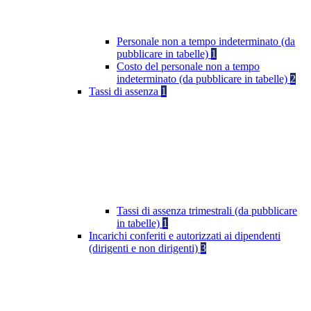
Personale non a tempo indeterminato (da
pubblicare in tabelle)
1
Costo del personale non a tempo
indeterminato (da pubblicare in tabelle)
2
Tassi di assenza
1
Tassi di assenza trimestrali (da pubblicare
in tabelle)
1
Incarichi conferiti e autorizzati ai dipendenti
(dirigenti e non dirigenti)
3