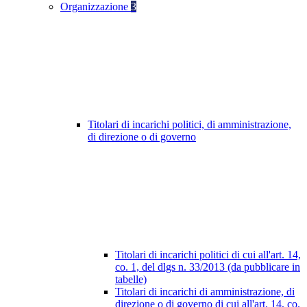
Organizzazione
3
Titolari di incarichi politici, di amministrazione,
di direzione o di governo
Titolari di incarichi politici di cui all'art. 14,
co. 1, del dlgs n. 33/2013 (da pubblicare in
tabelle)
Titolari di incarichi di amministrazione, di
direzione o di governo di cui all'art. 14, co.