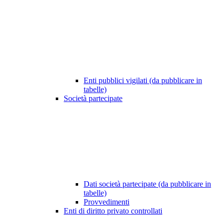
Enti pubblici vigilati (da pubblicare in
tabelle)
Società partecipate
Dati società partecipate (da pubblicare in
tabelle)
Provvedimenti
Enti di diritto privato controllati