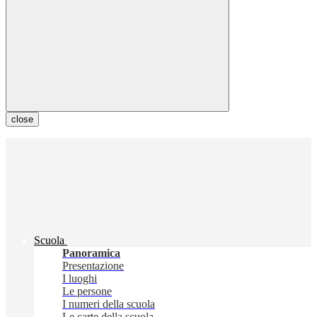
close
Scuola
Panoramica
Presentazione
I luoghi
Le persone
I numeri della scuola
Le carte della scuola