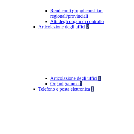
Rendiconti gruppi consiliari
regionali/provinciali
Atti degli organi di controllo
Articolazione degli uffici
2
Articolazione degli uffici
1
Organigramma
1
Telefono e posta elettronica
1