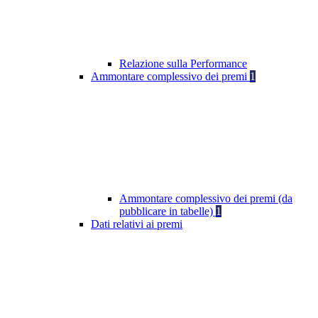
Relazione sulla Performance
Ammontare complessivo dei premi
1
Ammontare complessivo dei premi (da
pubblicare in tabelle)
1
Dati relativi ai premi