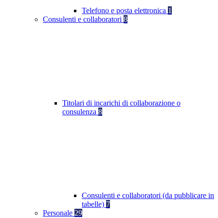
Telefono e posta elettronica
1
Consulenti e collaboratori
8
Titolari di incarichi di collaborazione o
consulenza
8
Consulenti e collaboratori (da pubblicare in
tabelle)
7
Personale
29