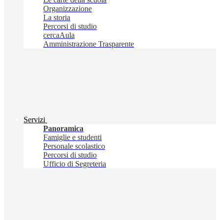
Organizzazione
La storia
Percorsi di studio
cercaAula
Amministrazione Trasparente
Servizi
Panoramica
Famiglie e studenti
Personale scolastico
Percorsi di studio
Ufficio di Segreteria