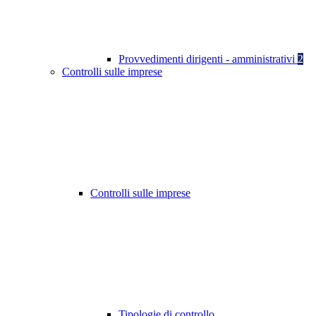
Provvedimenti dirigenti - amministrativi
2
Controlli sulle imprese
Controlli sulle imprese
Tipologie di controllo