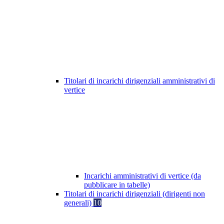
Titolari di incarichi dirigenziali amministrativi di
vertice
Incarichi amministrativi di vertice (da
pubblicare in tabelle)
Titolari di incarichi dirigenziali (dirigenti non
generali)
10