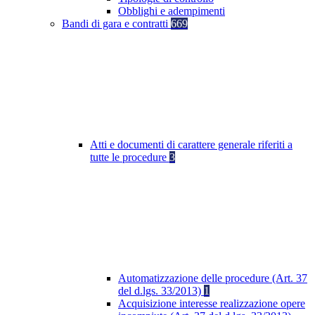
Obblighi e adempimenti
Bandi di gara e contratti
669
Atti e documenti di carattere generale riferiti a
tutte le procedure
3
Automatizzazione delle procedure (Art. 37
del d.lgs. 33/2013)
1
Acquisizione interesse realizzazione opere