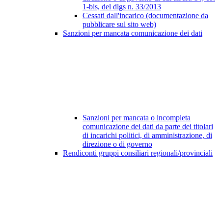
1-bis, del dlgs n. 33/2013
Cessati dall'incarico (documentazione da
pubblicare sul sito web)
Sanzioni per mancata comunicazione dei dati
Sanzioni per mancata o incompleta
comunicazione dei dati da parte dei titolari
di incarichi politici, di amministrazione, di
direzione o di governo
Rendiconti gruppi consiliari regionali/provinciali