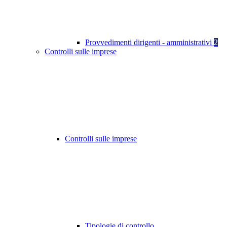
Provvedimenti dirigenti - amministrativi
2
Controlli sulle imprese
Controlli sulle imprese
Tipologie di controllo