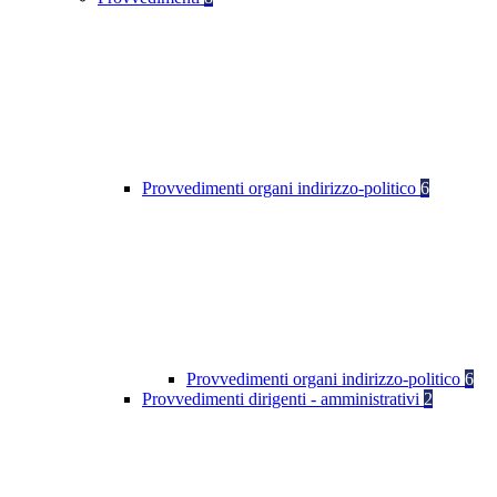
Provvedimenti organi indirizzo-politico
6
Provvedimenti organi indirizzo-politico
6
Provvedimenti dirigenti - amministrativi
2