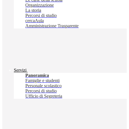
Organizzazione
La storia
Percorsi di studio
cercaAula
Amministrazione Trasparente
Servizi
Panoramica
Famiglie e studenti
Personale scolastico
Percorsi di studio
Ufficio di Segreteria