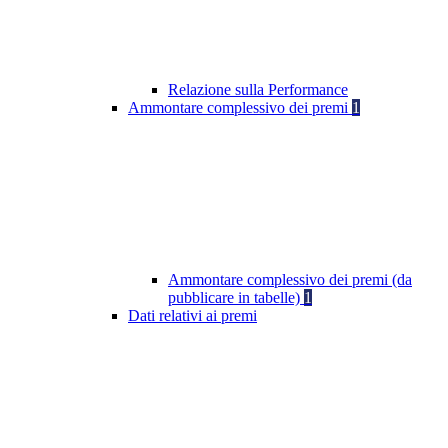
Relazione sulla Performance
Ammontare complessivo dei premi
1
Ammontare complessivo dei premi (da
pubblicare in tabelle)
1
Dati relativi ai premi