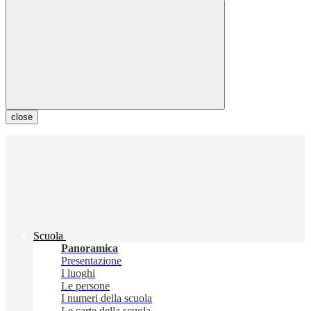
close
Scuola
Panoramica
Presentazione
I luoghi
Le persone
I numeri della scuola
Le carte della scuola