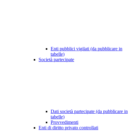
Enti pubblici vigilati (da pubblicare in
tabelle)
Società partecipate
Dati società partecipate (da pubblicare in
tabelle)
Provvedimenti
Enti di diritto privato controllati