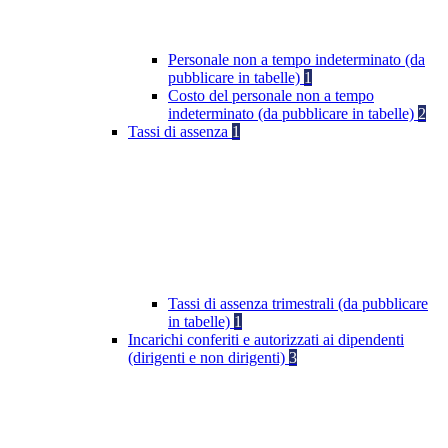
Personale non a tempo indeterminato (da
pubblicare in tabelle)
1
Costo del personale non a tempo
indeterminato (da pubblicare in tabelle)
2
Tassi di assenza
1
Tassi di assenza trimestrali (da pubblicare
in tabelle)
1
Incarichi conferiti e autorizzati ai dipendenti
(dirigenti e non dirigenti)
3