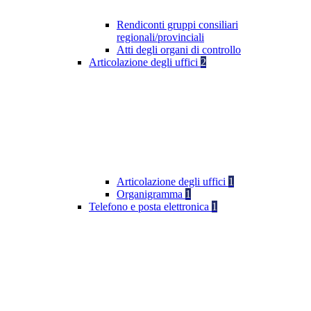
Rendiconti gruppi consiliari
regionali/provinciali
Atti degli organi di controllo
Articolazione degli uffici
2
Articolazione degli uffici
1
Organigramma
1
Telefono e posta elettronica
1