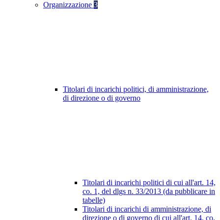
Organizzazione
3
Titolari di incarichi politici, di amministrazione,
di direzione o di governo
Titolari di incarichi politici di cui all'art. 14,
co. 1, del dlgs n. 33/2013 (da pubblicare in
tabelle)
Titolari di incarichi di amministrazione, di
direzione o di governo di cui all'art. 14, co.