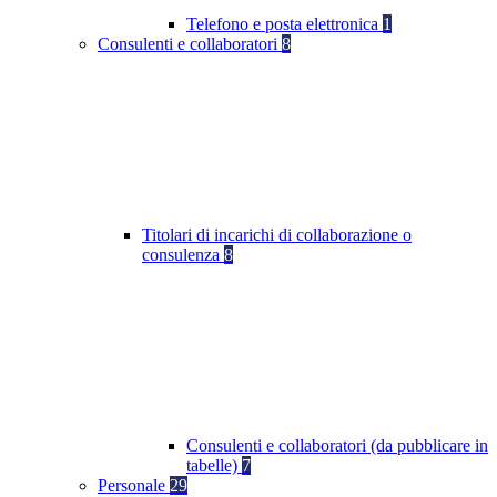
Telefono e posta elettronica
1
Consulenti e collaboratori
8
Titolari di incarichi di collaborazione o
consulenza
8
Consulenti e collaboratori (da pubblicare in
tabelle)
7
Personale
29