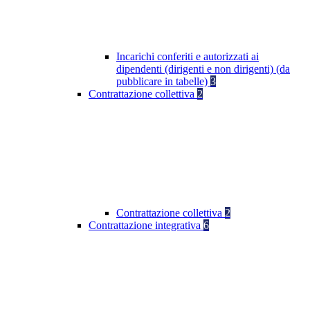
Incarichi conferiti e autorizzati ai
dipendenti (dirigenti e non dirigenti) (da
pubblicare in tabelle)
3
Contrattazione collettiva
2
Contrattazione collettiva
2
Contrattazione integrativa
6