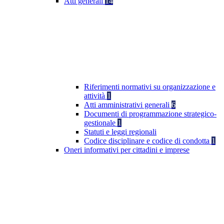
Atti generali
14
Riferimenti normativi su organizzazione e
attività
1
Atti amministrativi generali
6
Documenti di programmazione strategico-
gestionale
1
Statuti e leggi regionali
Codice disciplinare e codice di condotta
1
Oneri informativi per cittadini e imprese