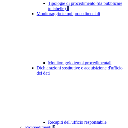
Tipologie di procedimento (da pubblicare
in tabelle)
1
Monitoraggio tempi procedimentali
Monitoraggio tempi procedimentali
Dichiarazioni sostitutive e acquisizione d'ufficio
dei dati
Recapiti dell'ufficio responsabile
Provvedimenti
8