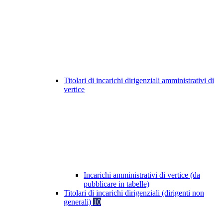
Titolari di incarichi dirigenziali amministrativi di
vertice
Incarichi amministrativi di vertice (da
pubblicare in tabelle)
Titolari di incarichi dirigenziali (dirigenti non
generali)
10