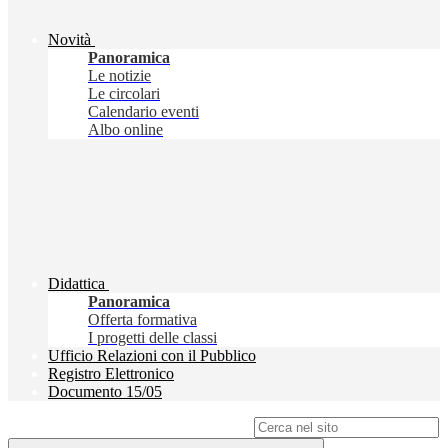
Novità
Panoramica
Le notizie
Le circolari
Calendario eventi
Albo online
Didattica
Panoramica
Offerta formativa
I progetti delle classi
Ufficio Relazioni con il Pubblico
Registro Elettronico
Documento 15/05
Campo di ricerca per le pagine del sito