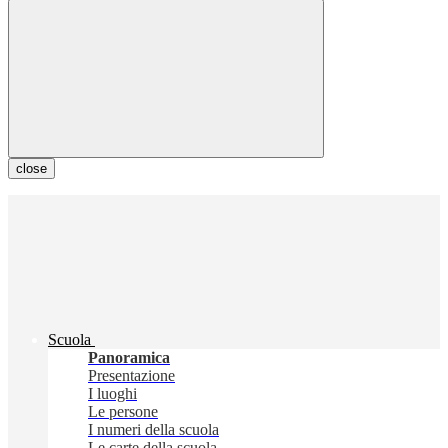
close
Scuola
Panoramica
Presentazione
I luoghi
Le persone
I numeri della scuola
Le carte della scuola