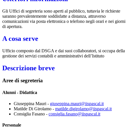
Gli Uffici di segreteria sono aperti al pubblico, tuttavia le richieste
saranno prevalentemente soddisfatte a distanza, attraverso
comunicazioni via posta elettronica o telefono negli orari e nei giorni
di apertura.
A cosa serve
Ufficio composto dal DSGA e dai suoi collaboratori, si occupa della
gestione dei servizi contabili e amministrativi dell’Istituto
Descrizione breve
Aree di segreteria
Alunni - Didattica
Giuseppina Mauri -
giuseppina.mauri@iispascal.it
Matilde Di Girolamo -
matilde.digirolamo@iispascal.it
Consiglia Fasano -
consiglia.fasano@iispascal.it
Personale