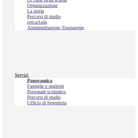
Organizzazione
La storia
Percorsi di studio
cercaAula
Amministrazione Trasparente
Servizi
Panoramica
Famiglie e studenti
Personale scolastico
Percorsi di studio
Ufficio di Segreteria