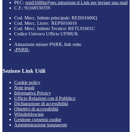
PEC:
reis01600q@pec.istruzione.it
Link per inviare una mail
C.F.: 91168530359
Cod. Mecc. Istituto principale: REIS01600Q
Cod. Mecc. Liceo: REPS016016
Cod. Mecc. Istituto Tecnico: RETL01601C
Codice Univoco Ufficio UF99UK
Attuazione misure PNRR, link sotto
-PNRR-
Sezione Link Utili
Cookie policy
Note legali
Informativa Privacy
Ufficio Relazioni con il Pubblico
Dichiarazione di accessibilità
Obiettivi di accessibilità
Whistleblowing
Gestione consensi cookie
Amministrazione trasparente