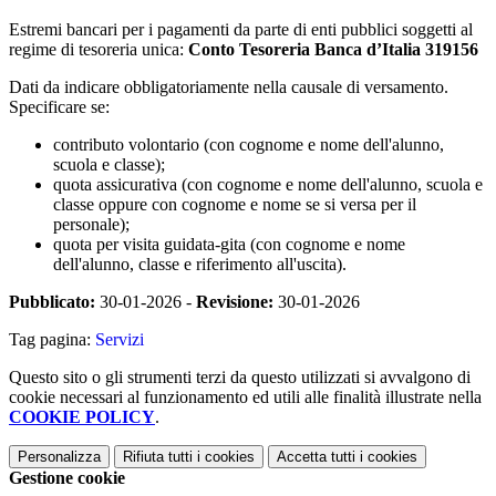
Estremi bancari per i pagamenti da parte di enti pubblici soggetti al
regime di tesoreria unica:
Conto Tesoreria Banca d’Italia 319156
Dati da indicare obbligatoriamente nella causale di versamento.
Specificare se:
contributo volontario (con cognome e nome dell'alunno,
scuola e classe);
quota assicurativa (con cognome e nome dell'alunno, scuola e
classe oppure con cognome e nome se si versa per il
personale);
quota per visita guidata-gita (con cognome e nome
dell'alunno, classe e riferimento all'uscita).
Pubblicato:
30-01-2026 -
Revisione:
30-01-2026
Tag pagina:
Servizi
Questo sito o gli strumenti terzi da questo utilizzati si avvalgono di
cookie necessari al funzionamento ed utili alle finalità illustrate nella
COOKIE POLICY
.
Personalizza
Rifiuta tutti
i cookies
Accetta tutti
i cookies
Gestione cookie