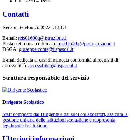
Ore 14:30 – 16:00
Contatti
Recapiti telefonici:
0522 512351
E-mail:
reis01600q@istruzione.it
Posta elettronica certificata:
reis01600q@pec.istruzione.it
DSGA:
giuseppe.conte@iispascal.it
E-mail dedicata ai casi di mancata conformità ai requisiti di
accessibilità:
accessibilita@iispascal.it
Struttura responsabile del servizio
Dirigente Scolastico
Staff composto dal Dirigente e dai suoi collaboratori, assicura la
gestione unitaria delle istituzioni scolastiche e rappresenta
legalmente l'istituzione.
Ulteriori informazioni