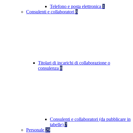
Telefono e posta elettronica
1
Consulenti e collaboratori
8
Titolari di incarichi di collaborazione o
consulenza
8
Consulenti e collaboratori (da pubblicare in
tabelle)
7
Personale
29