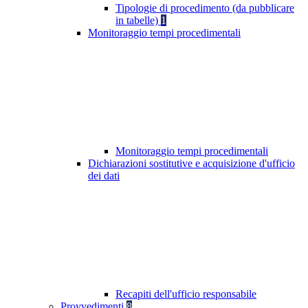
Tipologie di procedimento (da pubblicare
in tabelle)
1
Monitoraggio tempi procedimentali
Monitoraggio tempi procedimentali
Dichiarazioni sostitutive e acquisizione d'ufficio
dei dati
Recapiti dell'ufficio responsabile
Provvedimenti
8