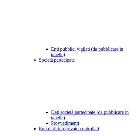
Enti pubblici vigilati (da pubblicare in
tabelle)
Società partecipate
Dati società partecipate (da pubblicare in
tabelle)
Provvedimenti
Enti di diritto privato controllati