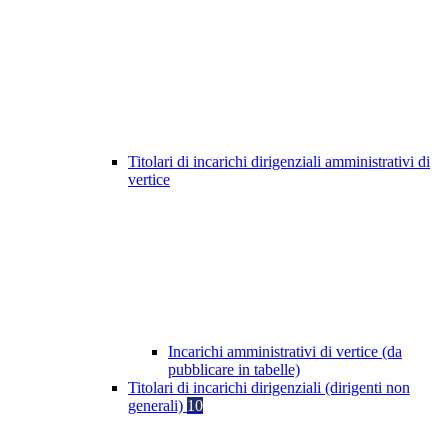
Titolari di incarichi dirigenziali amministrativi di
vertice
Incarichi amministrativi di vertice (da
pubblicare in tabelle)
Titolari di incarichi dirigenziali (dirigenti non
generali)
10