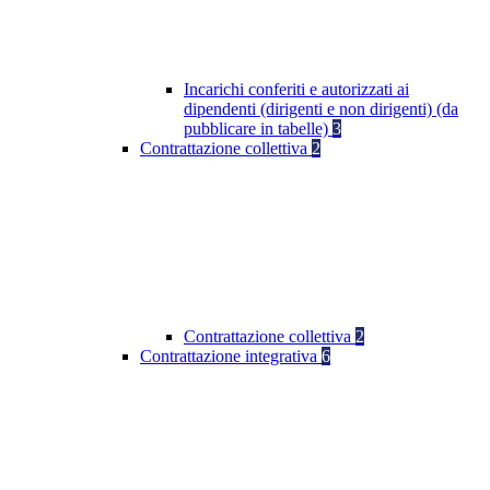
Incarichi conferiti e autorizzati ai
dipendenti (dirigenti e non dirigenti) (da
pubblicare in tabelle)
3
Contrattazione collettiva
2
Contrattazione collettiva
2
Contrattazione integrativa
6