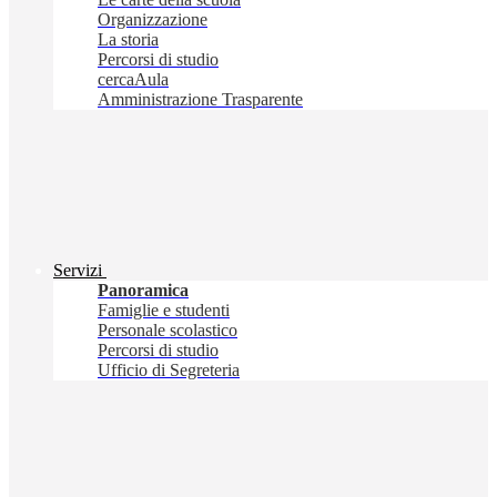
Organizzazione
La storia
Percorsi di studio
cercaAula
Amministrazione Trasparente
Servizi
Panoramica
Famiglie e studenti
Personale scolastico
Percorsi di studio
Ufficio di Segreteria