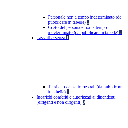
Personale non a tempo indeterminato (da
pubblicare in tabelle)
1
Costo del personale non a tempo
indeterminato (da pubblicare in tabelle)
2
Tassi di assenza
1
Tassi di assenza trimestrali (da pubblicare
in tabelle)
1
Incarichi conferiti e autorizzati ai dipendenti
(dirigenti e non dirigenti)
3