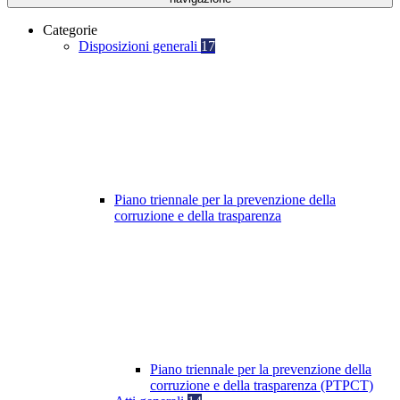
Categorie
Disposizioni generali
17
Piano triennale per la prevenzione della
corruzione e della trasparenza
Piano triennale per la prevenzione della
corruzione e della trasparenza (PTPCT)