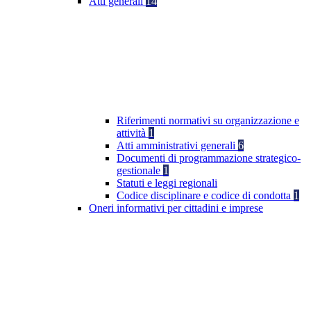
Atti generali
14
Riferimenti normativi su organizzazione e
attività
1
Atti amministrativi generali
6
Documenti di programmazione strategico-
gestionale
1
Statuti e leggi regionali
Codice disciplinare e codice di condotta
1
Oneri informativi per cittadini e imprese