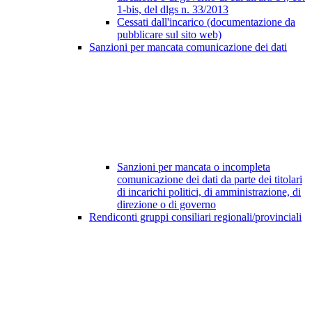
1-bis, del dlgs n. 33/2013
Cessati dall'incarico (documentazione da
pubblicare sul sito web)
Sanzioni per mancata comunicazione dei dati
Sanzioni per mancata o incompleta
comunicazione dei dati da parte dei titolari
di incarichi politici, di amministrazione, di
direzione o di governo
Rendiconti gruppi consiliari regionali/provinciali