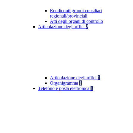
Rendiconti gruppi consiliari
regionali/provinciali
Atti degli organi di controllo
Articolazione degli uffici
2
Articolazione degli uffici
1
Organigramma
1
Telefono e posta elettronica
1