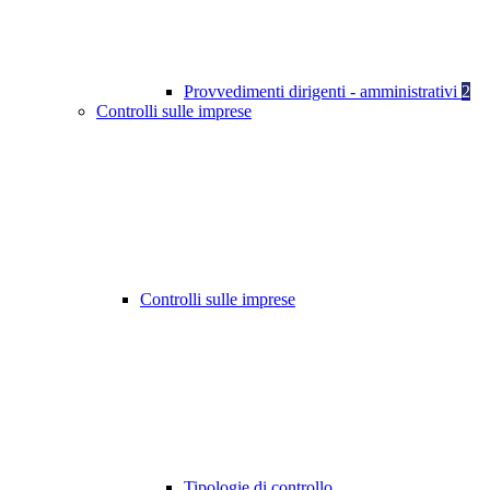
Provvedimenti dirigenti - amministrativi
2
Controlli sulle imprese
Controlli sulle imprese
Tipologie di controllo