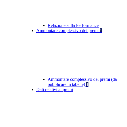
Relazione sulla Performance
Ammontare complessivo dei premi
1
Ammontare complessivo dei premi (da
pubblicare in tabelle)
1
Dati relativi ai premi