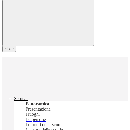
close
Scuola
Panoramica
Presentazione
I luoghi
Le persone
I numeri della scuola
Le carte della scuola