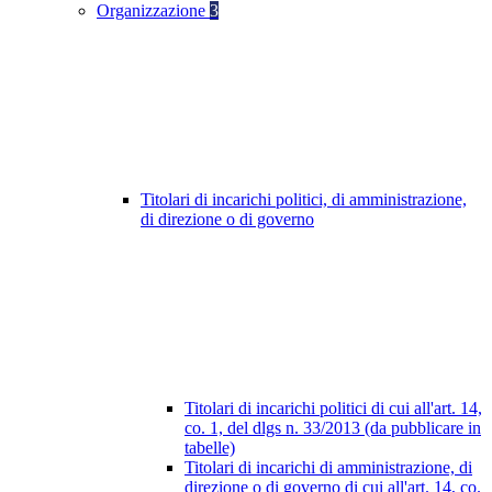
Organizzazione
3
Titolari di incarichi politici, di amministrazione,
di direzione o di governo
Titolari di incarichi politici di cui all'art. 14,
co. 1, del dlgs n. 33/2013 (da pubblicare in
tabelle)
Titolari di incarichi di amministrazione, di
direzione o di governo di cui all'art. 14, co.