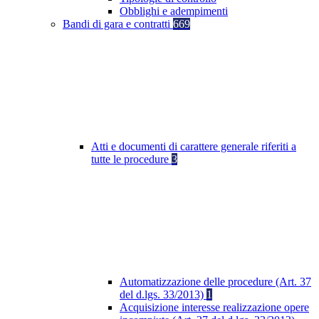
Obblighi e adempimenti
Bandi di gara e contratti
669
Atti e documenti di carattere generale riferiti a
tutte le procedure
3
Automatizzazione delle procedure (Art. 37
del d.lgs. 33/2013)
1
Acquisizione interesse realizzazione opere