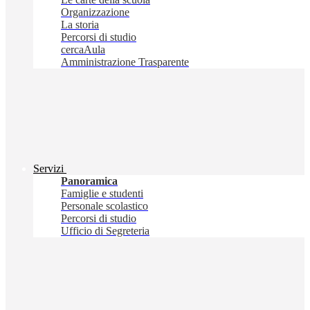
Organizzazione
La storia
Percorsi di studio
cercaAula
Amministrazione Trasparente
Servizi
Panoramica
Famiglie e studenti
Personale scolastico
Percorsi di studio
Ufficio di Segreteria