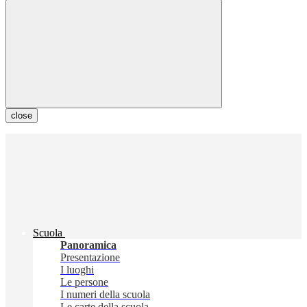
close
Scuola
Panoramica
Presentazione
I luoghi
Le persone
I numeri della scuola
Le carte della scuola