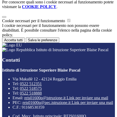
Per conoscere quali sono i cookie necessari al funzionamento potete
visionare la
COOKIE POLICY
.
Cookie necessari per il funzionamento
I cookie necessari per il funzionamento non possono essere
disabilitati. È possibile consultare l'elenco nella pagina della cookie
policy.
Accetta tutti
Salva le preferenze
Istituto di Istruzione Superiore Blaise Pascal
Contatti
Istituto di Istruzione Superiore Blaise Pascal
Via Makallè 12 - 42124 Reggio Emilia
Tel:
0522 512351
Tel:
0522 518575
Tel:
0522 518888
Email:
reis01600q@istruzione.it
Link per inviare una mail
PEC:
reis01600q@pec.istruzione.it
Link per inviare una mail
C.F.: 91168530359
Cod. Mecc. Istituto principale: REIS01600Q