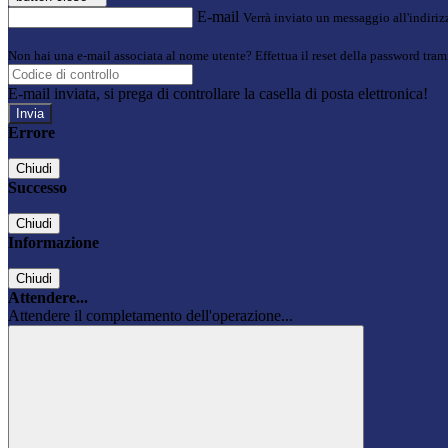
E-mail
Verrà inviato un messaggio all'indirizz
Non hai una e-mail associata al nome utente? Effettua il reset della password tram
E-mail inviata, si prega di controllare la casella di posta elettronica!
Errore
Chiudi
Successo
Chiudi
Informazione
Chiudi
Attendere...
Attendere il completamento dell'operazione...