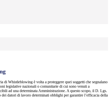
ing
ia di Whistleblowing è volta a proteggere quei soggetti che segnalano
ioni legislative nazionali o comunitarie di cui sono venuti a
ibili ad una determinata Amministrazione. A questo scopo, il D. Lgs.
dei datori di lavoro determinati obblighi per garantire l’efficacia della