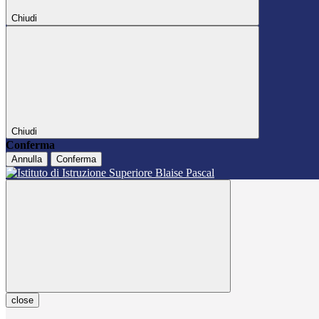
Chiudi
Chiudi
Conferma
Annulla
Conferma
close