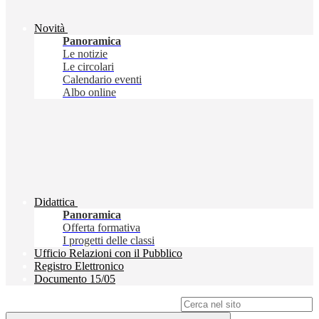
Novità
Panoramica
Le notizie
Le circolari
Calendario eventi
Albo online
Didattica
Panoramica
Offerta formativa
I progetti delle classi
Ufficio Relazioni con il Pubblico
Registro Elettronico
Documento 15/05
Campo di ricerca per le pagine del sito