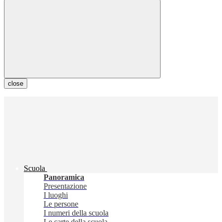
close
Scuola
Panoramica
Presentazione
I luoghi
Le persone
I numeri della scuola
Le carte della scuola