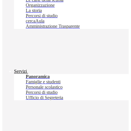
Organizzazione
La storia
Percorsi di studio
cercaAula
Amministrazione Trasparente
Servizi
Panoramica
Famiglie e studenti
Personale scolastico
Percorsi di studio
Ufficio di Segreteria