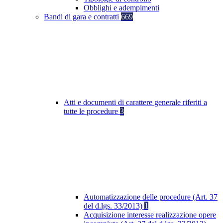
Obblighi e adempimenti
Bandi di gara e contratti
669
Atti e documenti di carattere generale riferiti a
tutte le procedure
3
Automatizzazione delle procedure (Art. 37
del d.lgs. 33/2013)
1
Acquisizione interesse realizzazione opere