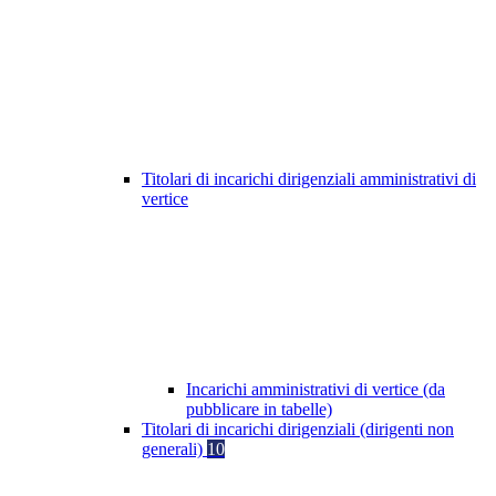
Titolari di incarichi dirigenziali amministrativi di
vertice
Incarichi amministrativi di vertice (da
pubblicare in tabelle)
Titolari di incarichi dirigenziali (dirigenti non
generali)
10