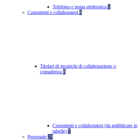
Telefono e posta elettronica
1
Consulenti e collaboratori
8
Titolari di incarichi di collaborazione o
consulenza
8
Consulenti e collaboratori (da pubblicare in
tabelle)
7
Personale
29