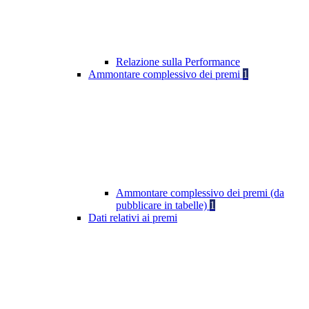
Relazione sulla Performance
Ammontare complessivo dei premi
1
Ammontare complessivo dei premi (da
pubblicare in tabelle)
1
Dati relativi ai premi