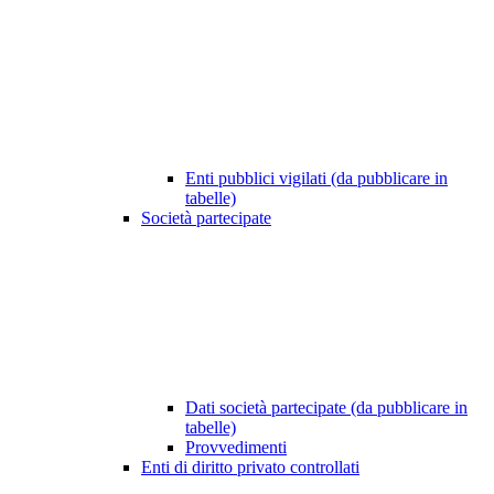
Enti pubblici vigilati (da pubblicare in
tabelle)
Società partecipate
Dati società partecipate (da pubblicare in
tabelle)
Provvedimenti
Enti di diritto privato controllati