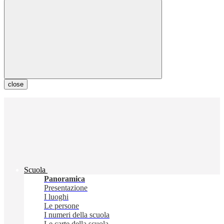
close
Scuola
Panoramica
Presentazione
I luoghi
Le persone
I numeri della scuola
Le carte della scuola