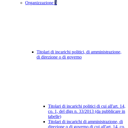
Organizzazione
3
Titolari di incarichi politici, di amministrazione,
di direzione o di governo
Titolari di incarichi politici di cui all'art. 14,
co. 1, del dlgs n. 33/2013 (da pubblicare in
tabelle)
Titolari di incarichi di amministrazione, di
direzione o di governo di cui all'art. 14, co.