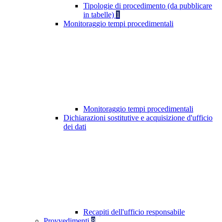
Tipologie di procedimento (da pubblicare
in tabelle)
1
Monitoraggio tempi procedimentali
Monitoraggio tempi procedimentali
Dichiarazioni sostitutive e acquisizione d'ufficio
dei dati
Recapiti dell'ufficio responsabile
Provvedimenti
8