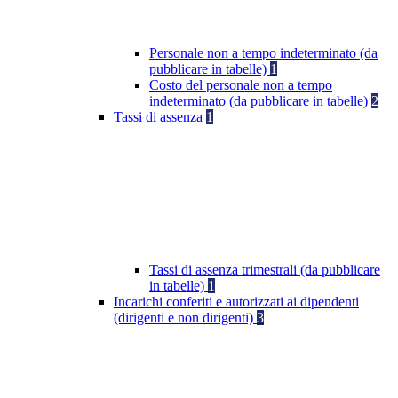
Personale non a tempo indeterminato (da
pubblicare in tabelle)
1
Costo del personale non a tempo
indeterminato (da pubblicare in tabelle)
2
Tassi di assenza
1
Tassi di assenza trimestrali (da pubblicare
in tabelle)
1
Incarichi conferiti e autorizzati ai dipendenti
(dirigenti e non dirigenti)
3