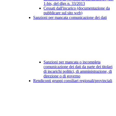
1-bis, del dlgs n. 33/2013
Cessati dall'incarico (documentazione da
pubblicare sul sito web)
Sanzioni per mancata comunicazione dei dati
Sanzioni per mancata o incompleta
comunicazione dei dati da parte dei titolari
di incarichi politici, di amministrazione, di
direzione o di governo
Rendiconti gruppi consiliari regionali/provinciali