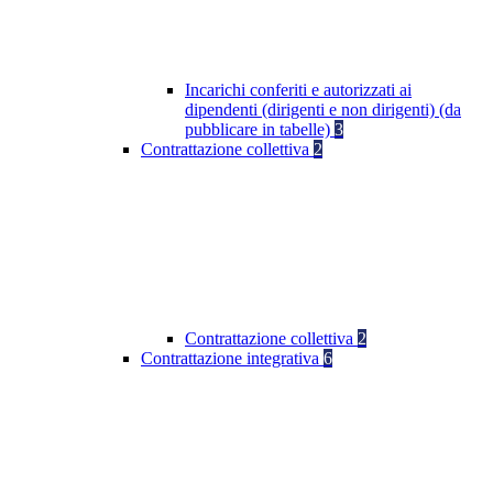
Incarichi conferiti e autorizzati ai
dipendenti (dirigenti e non dirigenti) (da
pubblicare in tabelle)
3
Contrattazione collettiva
2
Contrattazione collettiva
2
Contrattazione integrativa
6