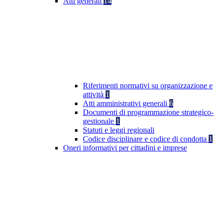
Atti generali
14
Riferimenti normativi su organizzazione e
attività
1
Atti amministrativi generali
6
Documenti di programmazione strategico-
gestionale
1
Statuti e leggi regionali
Codice disciplinare e codice di condotta
1
Oneri informativi per cittadini e imprese