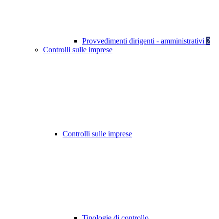
Provvedimenti dirigenti - amministrativi
2
Controlli sulle imprese
Controlli sulle imprese
Tipologie di controllo