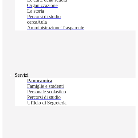
Organizzazione
La storia
Percorsi di studio
cercaAula
Amministrazione Trasparente
Servizi
Panoramica
Famiglie e studenti
Personale scolastico
Percorsi di studio
Ufficio di Segreteria