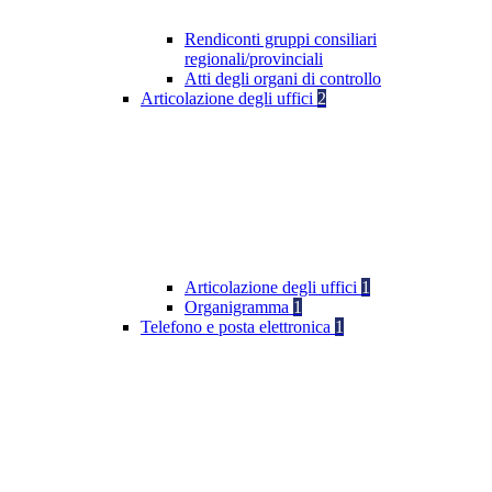
Rendiconti gruppi consiliari
regionali/provinciali
Atti degli organi di controllo
Articolazione degli uffici
2
Articolazione degli uffici
1
Organigramma
1
Telefono e posta elettronica
1