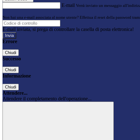
E-mail
Verrà inviato un messaggio all'indirizz
Non hai una e-mail associata al nome utente? Effettua il reset della password tram
E-mail inviata, si prega di controllare la casella di posta elettronica!
Errore
Chiudi
Successo
Chiudi
Informazione
Chiudi
Attendere...
Attendere il completamento dell'operazione...