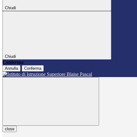
Chiudi
Chiudi
Conferma
Annulla
Conferma
close