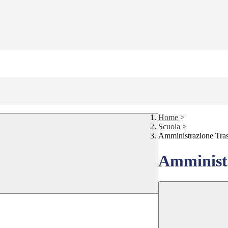
Home
>
Scuola
>
Amministrazione Tra
Amministr