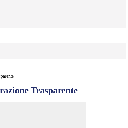
sparente
azione Trasparente