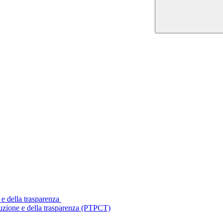
 e della trasparenza
ruzione e della trasparenza (PTPCT)