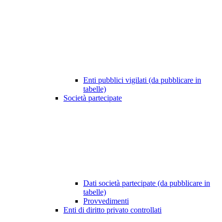
Enti pubblici vigilati (da pubblicare in
tabelle)
Società partecipate
Dati società partecipate (da pubblicare in
tabelle)
Provvedimenti
Enti di diritto privato controllati