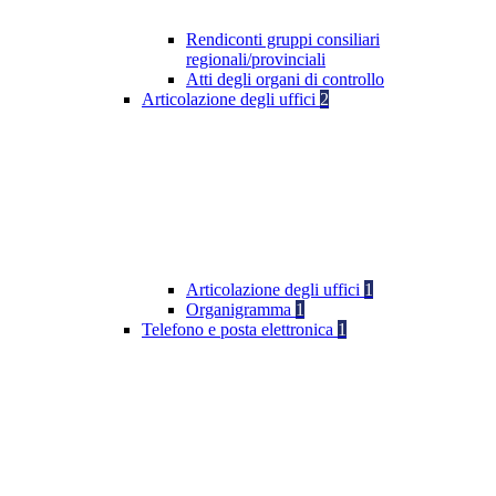
Rendiconti gruppi consiliari
regionali/provinciali
Atti degli organi di controllo
Articolazione degli uffici
2
Articolazione degli uffici
1
Organigramma
1
Telefono e posta elettronica
1