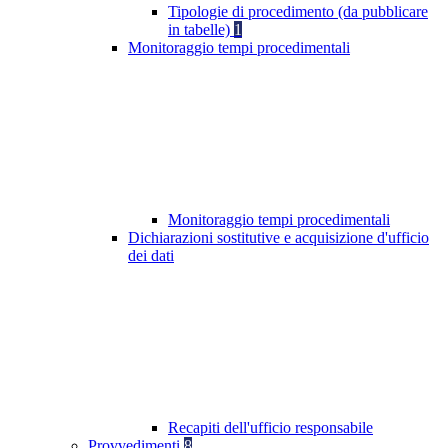
Tipologie di procedimento (da pubblicare
in tabelle)
1
Monitoraggio tempi procedimentali
Monitoraggio tempi procedimentali
Dichiarazioni sostitutive e acquisizione d'ufficio
dei dati
Recapiti dell'ufficio responsabile
Provvedimenti
8