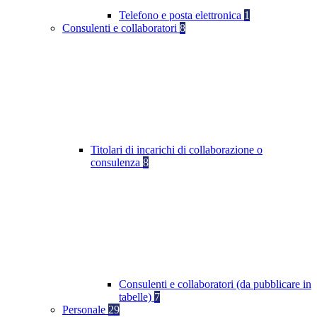
Telefono e posta elettronica
1
Consulenti e collaboratori
8
Titolari di incarichi di collaborazione o
consulenza
8
Consulenti e collaboratori (da pubblicare in
tabelle)
7
Personale
29