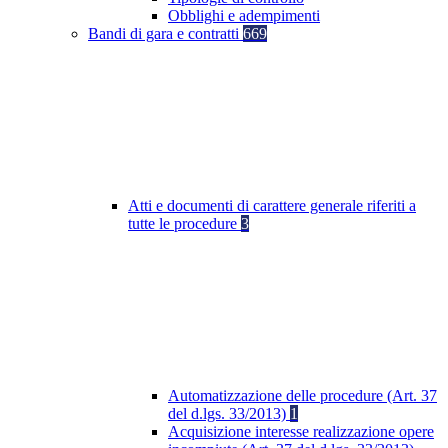
Obblighi e adempimenti
Bandi di gara e contratti
669
Atti e documenti di carattere generale riferiti a
tutte le procedure
3
Automatizzazione delle procedure (Art. 37
del d.lgs. 33/2013)
1
Acquisizione interesse realizzazione opere