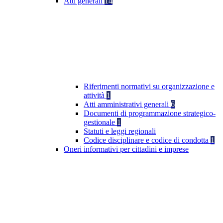
Atti generali
14
Riferimenti normativi su organizzazione e
attività
1
Atti amministrativi generali
6
Documenti di programmazione strategico-
gestionale
1
Statuti e leggi regionali
Codice disciplinare e codice di condotta
1
Oneri informativi per cittadini e imprese