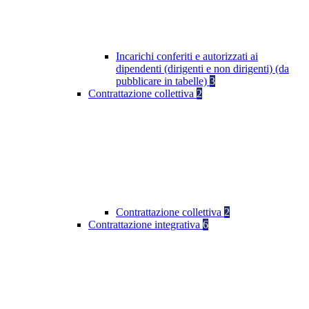
Incarichi conferiti e autorizzati ai
dipendenti (dirigenti e non dirigenti) (da
pubblicare in tabelle)
3
Contrattazione collettiva
2
Contrattazione collettiva
2
Contrattazione integrativa
6