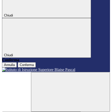
Chiudi
Chiudi
Conferma
Annulla
Conferma