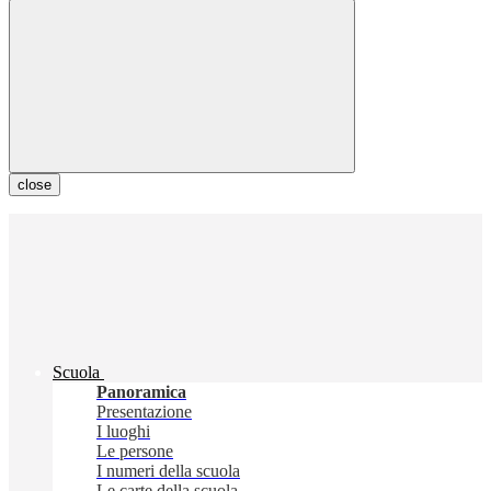
close
Scuola
Panoramica
Presentazione
I luoghi
Le persone
I numeri della scuola
Le carte della scuola