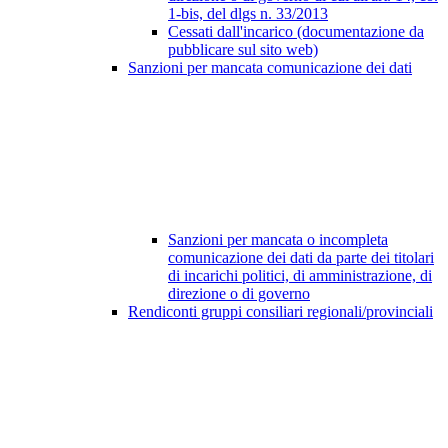
1-bis, del dlgs n. 33/2013
Cessati dall'incarico (documentazione da
pubblicare sul sito web)
Sanzioni per mancata comunicazione dei dati
Sanzioni per mancata o incompleta
comunicazione dei dati da parte dei titolari
di incarichi politici, di amministrazione, di
direzione o di governo
Rendiconti gruppi consiliari regionali/provinciali