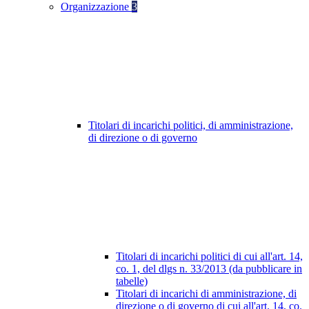
Organizzazione
3
Titolari di incarichi politici, di amministrazione,
di direzione o di governo
Titolari di incarichi politici di cui all'art. 14,
co. 1, del dlgs n. 33/2013 (da pubblicare in
tabelle)
Titolari di incarichi di amministrazione, di
direzione o di governo di cui all'art. 14, co.