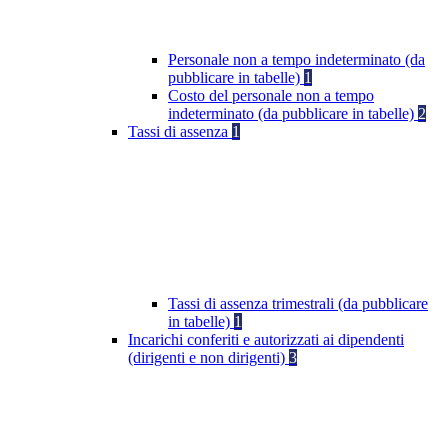
Personale non a tempo indeterminato (da
pubblicare in tabelle)
1
Costo del personale non a tempo
indeterminato (da pubblicare in tabelle)
2
Tassi di assenza
1
Tassi di assenza trimestrali (da pubblicare
in tabelle)
1
Incarichi conferiti e autorizzati ai dipendenti
(dirigenti e non dirigenti)
3