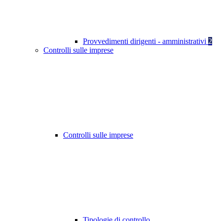
Provvedimenti dirigenti - amministrativi
2
Controlli sulle imprese
Controlli sulle imprese
Tipologie di controllo