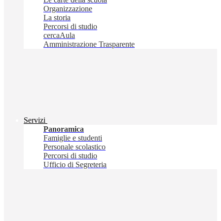
Organizzazione
La storia
Percorsi di studio
cercaAula
Amministrazione Trasparente
Servizi
Panoramica
Famiglie e studenti
Personale scolastico
Percorsi di studio
Ufficio di Segreteria