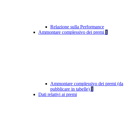
Relazione sulla Performance
Ammontare complessivo dei premi
1
Ammontare complessivo dei premi (da
pubblicare in tabelle)
1
Dati relativi ai premi