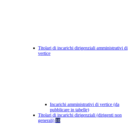
Titolari di incarichi dirigenziali amministrativi di
vertice
Incarichi amministrativi di vertice (da
pubblicare in tabelle)
Titolari di incarichi dirigenziali (dirigenti non
generali)
10