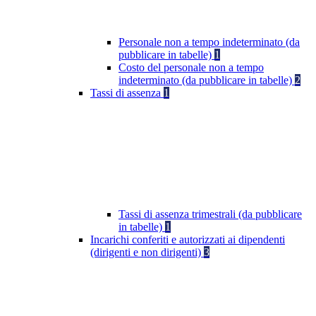
Personale non a tempo indeterminato (da
pubblicare in tabelle)
1
Costo del personale non a tempo
indeterminato (da pubblicare in tabelle)
2
Tassi di assenza
1
Tassi di assenza trimestrali (da pubblicare
in tabelle)
1
Incarichi conferiti e autorizzati ai dipendenti
(dirigenti e non dirigenti)
3