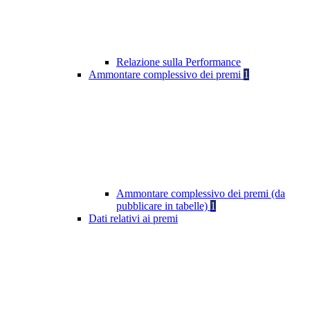
Relazione sulla Performance
Ammontare complessivo dei premi
1
Ammontare complessivo dei premi (da
pubblicare in tabelle)
1
Dati relativi ai premi