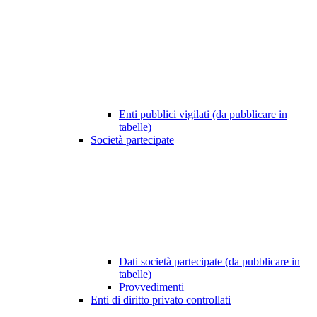
Enti pubblici vigilati (da pubblicare in
tabelle)
Società partecipate
Dati società partecipate (da pubblicare in
tabelle)
Provvedimenti
Enti di diritto privato controllati