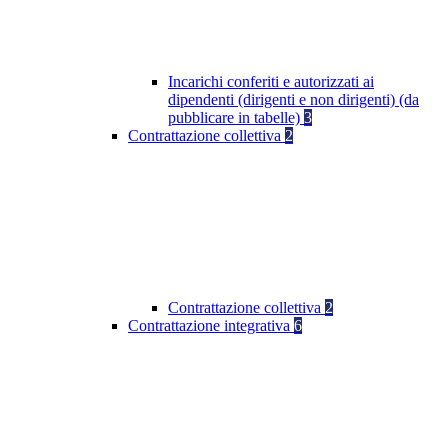
Incarichi conferiti e autorizzati ai
dipendenti (dirigenti e non dirigenti) (da
pubblicare in tabelle)
3
Contrattazione collettiva
2
Contrattazione collettiva
2
Contrattazione integrativa
6