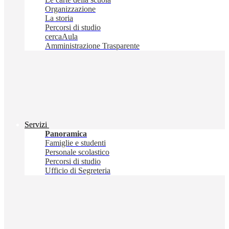
Organizzazione
La storia
Percorsi di studio
cercaAula
Amministrazione Trasparente
Servizi
Panoramica
Famiglie e studenti
Personale scolastico
Percorsi di studio
Ufficio di Segreteria