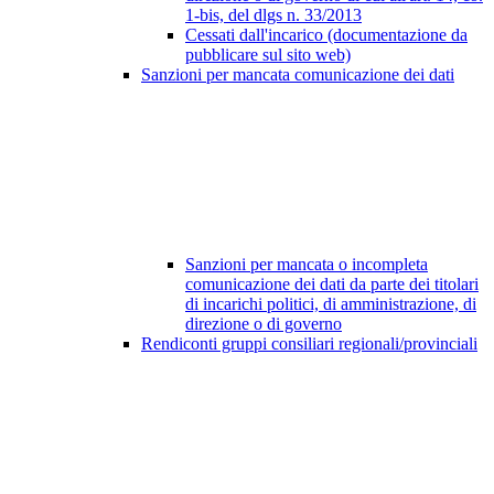
1-bis, del dlgs n. 33/2013
Cessati dall'incarico (documentazione da
pubblicare sul sito web)
Sanzioni per mancata comunicazione dei dati
Sanzioni per mancata o incompleta
comunicazione dei dati da parte dei titolari
di incarichi politici, di amministrazione, di
direzione o di governo
Rendiconti gruppi consiliari regionali/provinciali