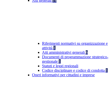
Atti generali
14
Riferimenti normativi su organizzazione e
attività
1
Atti amministrativi generali
6
Documenti di programmazione strategico-
gestionale
1
Statuti e leggi regionali
Codice disciplinare e codice di condotta
1
Oneri informativi per cittadini e imprese