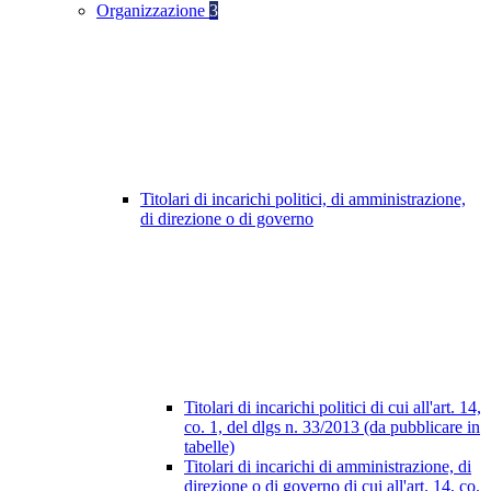
Organizzazione
3
Titolari di incarichi politici, di amministrazione,
di direzione o di governo
Titolari di incarichi politici di cui all'art. 14,
co. 1, del dlgs n. 33/2013 (da pubblicare in
tabelle)
Titolari di incarichi di amministrazione, di
direzione o di governo di cui all'art. 14, co.