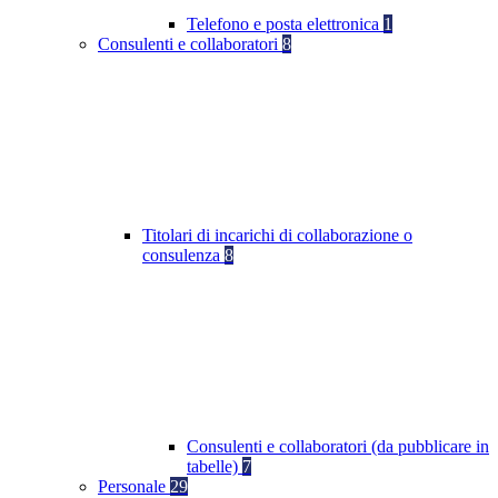
Telefono e posta elettronica
1
Consulenti e collaboratori
8
Titolari di incarichi di collaborazione o
consulenza
8
Consulenti e collaboratori (da pubblicare in
tabelle)
7
Personale
29