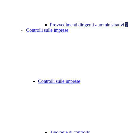
Provvedimenti dirigenti - amministrativi
2
Controlli sulle imprese
Controlli sulle imprese
Tipologie di controllo