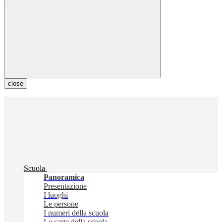
close
Scuola
Panoramica
Presentazione
I luoghi
Le persone
I numeri della scuola
Le carte della scuola