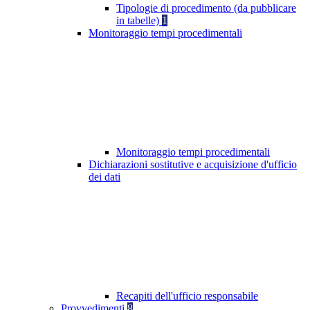
Tipologie di procedimento (da pubblicare
in tabelle)
1
Monitoraggio tempi procedimentali
Monitoraggio tempi procedimentali
Dichiarazioni sostitutive e acquisizione d'ufficio
dei dati
Recapiti dell'ufficio responsabile
Provvedimenti
8