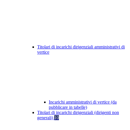
Titolari di incarichi dirigenziali amministrativi di
vertice
Incarichi amministrativi di vertice (da
pubblicare in tabelle)
Titolari di incarichi dirigenziali (dirigenti non
generali)
10