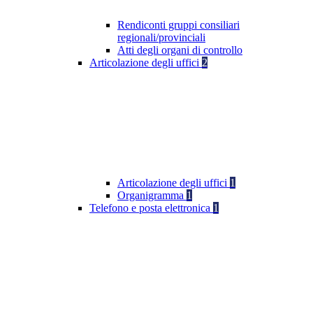
Rendiconti gruppi consiliari
regionali/provinciali
Atti degli organi di controllo
Articolazione degli uffici
2
Articolazione degli uffici
1
Organigramma
1
Telefono e posta elettronica
1