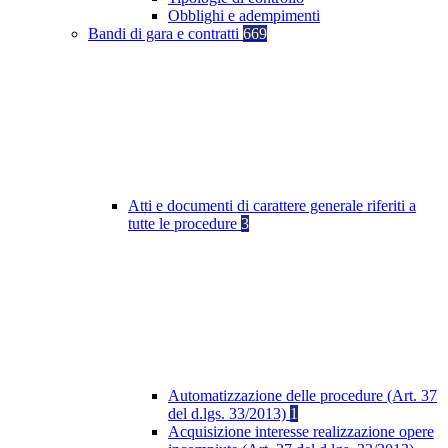
Obblighi e adempimenti
Bandi di gara e contratti
669
Atti e documenti di carattere generale riferiti a
tutte le procedure
3
Automatizzazione delle procedure (Art. 37
del d.lgs. 33/2013)
1
Acquisizione interesse realizzazione opere