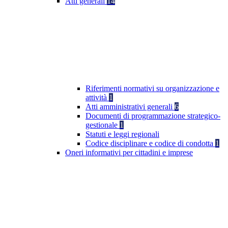
Atti generali
14
Riferimenti normativi su organizzazione e
attività
1
Atti amministrativi generali
6
Documenti di programmazione strategico-
gestionale
1
Statuti e leggi regionali
Codice disciplinare e codice di condotta
1
Oneri informativi per cittadini e imprese