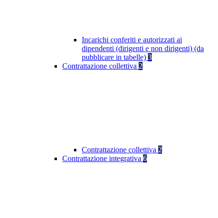
Incarichi conferiti e autorizzati ai
dipendenti (dirigenti e non dirigenti) (da
pubblicare in tabelle)
3
Contrattazione collettiva
2
Contrattazione collettiva
2
Contrattazione integrativa
6