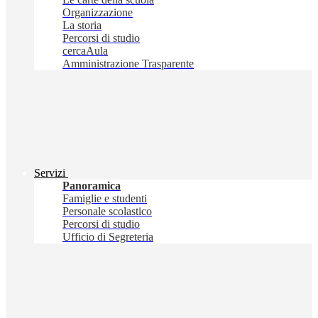
Organizzazione
La storia
Percorsi di studio
cercaAula
Amministrazione Trasparente
Servizi
Panoramica
Famiglie e studenti
Personale scolastico
Percorsi di studio
Ufficio di Segreteria