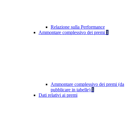
Relazione sulla Performance
Ammontare complessivo dei premi
1
Ammontare complessivo dei premi (da
pubblicare in tabelle)
1
Dati relativi ai premi