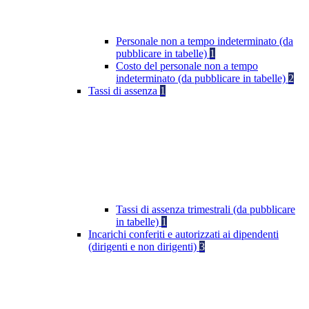
Personale non a tempo indeterminato (da
pubblicare in tabelle)
1
Costo del personale non a tempo
indeterminato (da pubblicare in tabelle)
2
Tassi di assenza
1
Tassi di assenza trimestrali (da pubblicare
in tabelle)
1
Incarichi conferiti e autorizzati ai dipendenti
(dirigenti e non dirigenti)
3