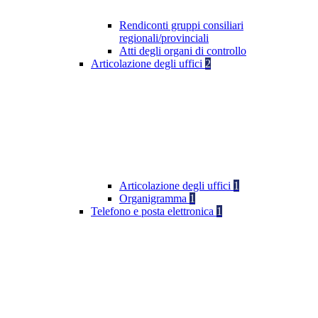
Rendiconti gruppi consiliari
regionali/provinciali
Atti degli organi di controllo
Articolazione degli uffici
2
Articolazione degli uffici
1
Organigramma
1
Telefono e posta elettronica
1