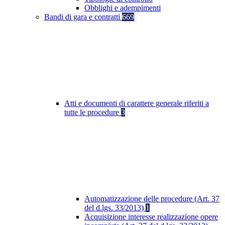
Obblighi e adempimenti
Bandi di gara e contratti
669
Atti e documenti di carattere generale riferiti a
tutte le procedure
3
Automatizzazione delle procedure (Art. 37
del d.lgs. 33/2013)
1
Acquisizione interesse realizzazione opere