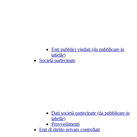
Enti pubblici vigilati (da pubblicare in
tabelle)
Società partecipate
Dati società partecipate (da pubblicare in
tabelle)
Provvedimenti
Enti di diritto privato controllati