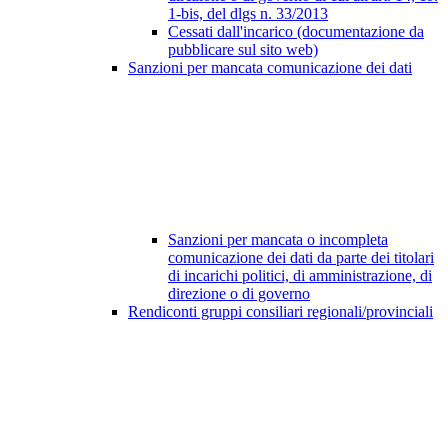
1-bis, del dlgs n. 33/2013
Cessati dall'incarico (documentazione da
pubblicare sul sito web)
Sanzioni per mancata comunicazione dei dati
Sanzioni per mancata o incompleta
comunicazione dei dati da parte dei titolari
di incarichi politici, di amministrazione, di
direzione o di governo
Rendiconti gruppi consiliari regionali/provinciali