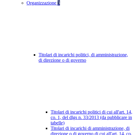
Organizzazione
3
Titolari di incarichi politici, di amministrazione,
di direzione o di governo
Titolari di incarichi politici di cui all'art. 14,
co. 1, del dlgs n. 33/2013 (da pubblicare in
tabelle)
Titolari di incarichi di amministrazione, di
direzione o di governo di cui all'art. 14, co.