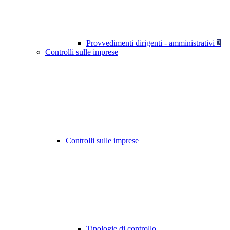
Provvedimenti dirigenti - amministrativi
2
Controlli sulle imprese
Controlli sulle imprese
Tipologie di controllo