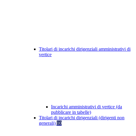
Titolari di incarichi dirigenziali amministrativi di
vertice
Incarichi amministrativi di vertice (da
pubblicare in tabelle)
Titolari di incarichi dirigenziali (dirigenti non
generali)
10