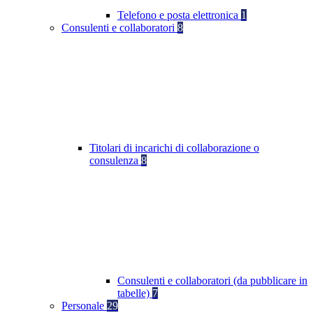
Telefono e posta elettronica
1
Consulenti e collaboratori
8
Titolari di incarichi di collaborazione o
consulenza
8
Consulenti e collaboratori (da pubblicare in
tabelle)
7
Personale
29