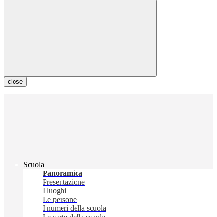
close
Scuola
Panoramica
Presentazione
I luoghi
Le persone
I numeri della scuola
Le carte della scuola