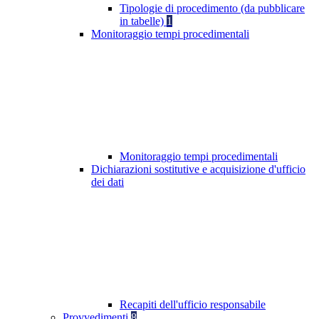
Tipologie di procedimento (da pubblicare
in tabelle)
1
Monitoraggio tempi procedimentali
Monitoraggio tempi procedimentali
Dichiarazioni sostitutive e acquisizione d'ufficio
dei dati
Recapiti dell'ufficio responsabile
Provvedimenti
8