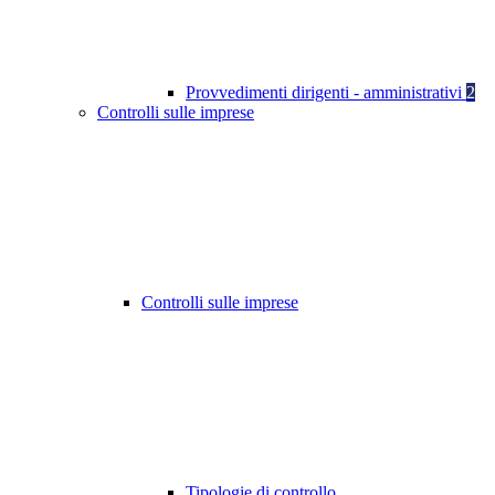
Provvedimenti dirigenti - amministrativi
2
Controlli sulle imprese
Controlli sulle imprese
Tipologie di controllo