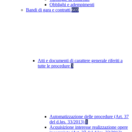
Obblighi e adempimenti
Bandi di gara e contratti
669
Atti e documenti di carattere generale riferiti a
tutte le procedure
3
Automatizzazione delle procedure (Art. 37
del d.lgs. 33/2013)
1
Acquisizione interesse realizzazione opere