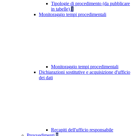
Tipologie di procedimento (da pubblicare
in tabelle)
1
Monitoraggio tempi procedimentali
Monitoraggio tempi procedimentali
Dichiarazioni sostitutive e acquisizione d'ufficio
dei dati
Recapiti dell'ufficio responsabile
Provvedimenti
8