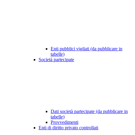
Enti pubblici vigilati (da pubblicare in
tabelle)
Società partecipate
Dati società partecipate (da pubblicare in
tabelle)
Provvedimenti
Enti di diritto privato controllati