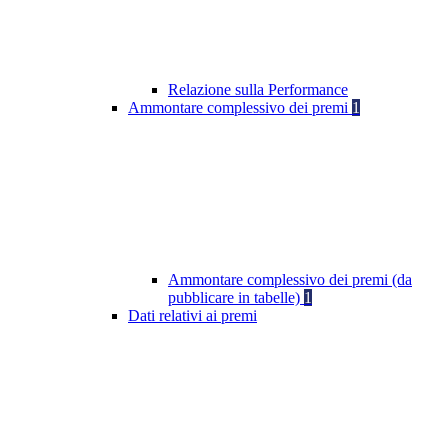
Relazione sulla Performance
Ammontare complessivo dei premi
1
Ammontare complessivo dei premi (da
pubblicare in tabelle)
1
Dati relativi ai premi