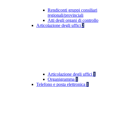
Rendiconti gruppi consiliari
regionali/provinciali
Atti degli organi di controllo
Articolazione degli uffici
2
Articolazione degli uffici
1
Organigramma
1
Telefono e posta elettronica
1