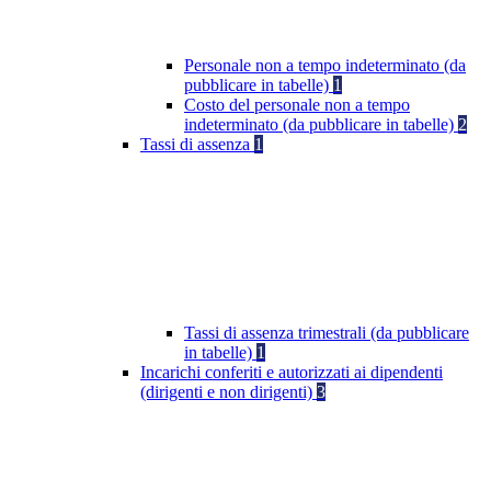
Personale non a tempo indeterminato (da
pubblicare in tabelle)
1
Costo del personale non a tempo
indeterminato (da pubblicare in tabelle)
2
Tassi di assenza
1
Tassi di assenza trimestrali (da pubblicare
in tabelle)
1
Incarichi conferiti e autorizzati ai dipendenti
(dirigenti e non dirigenti)
3