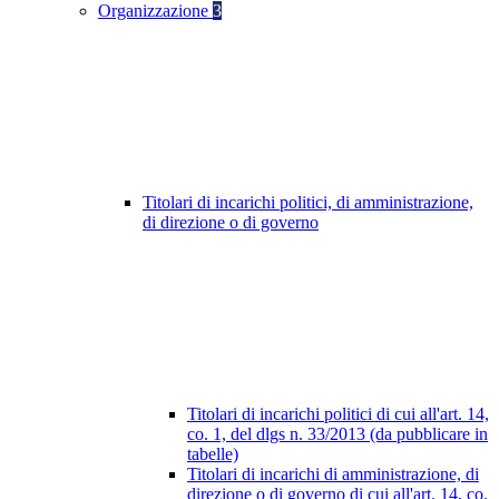
Organizzazione
3
Titolari di incarichi politici, di amministrazione,
di direzione o di governo
Titolari di incarichi politici di cui all'art. 14,
co. 1, del dlgs n. 33/2013 (da pubblicare in
tabelle)
Titolari di incarichi di amministrazione, di
direzione o di governo di cui all'art. 14, co.