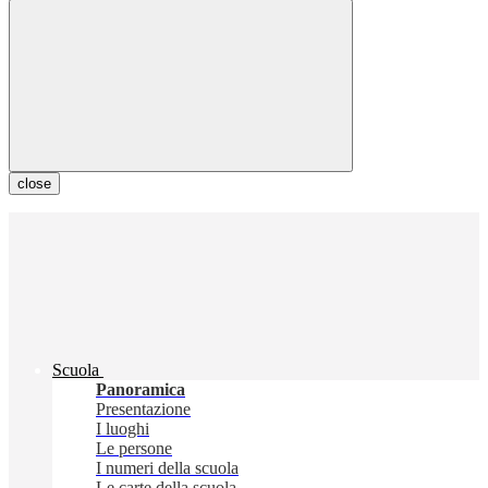
close
Scuola
Panoramica
Presentazione
I luoghi
Le persone
I numeri della scuola
Le carte della scuola