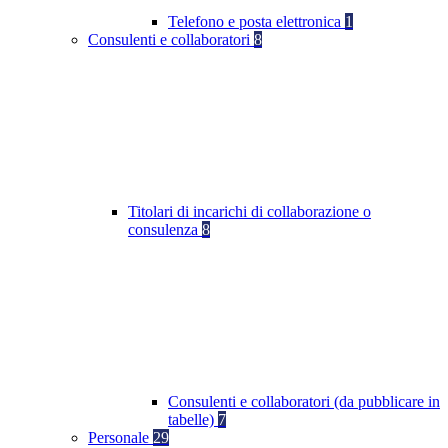
Telefono e posta elettronica
1
Consulenti e collaboratori
8
Titolari di incarichi di collaborazione o
consulenza
8
Consulenti e collaboratori (da pubblicare in
tabelle)
7
Personale
29