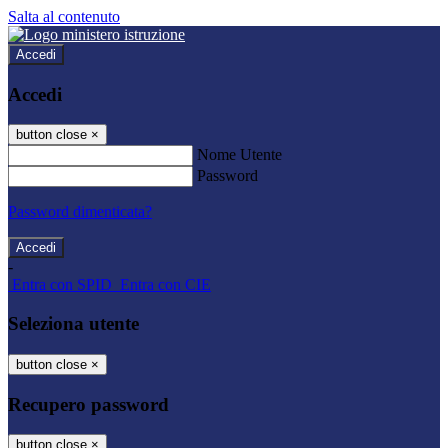
Salta al contenuto
Accedi
Accedi
button close
×
Nome Utente
Password
Password dimenticata?
-
Entra con SPID
Entra con CIE
Seleziona utente
button close
×
Recupero password
button close
×