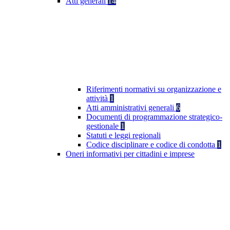
Atti generali
14
Riferimenti normativi su organizzazione e
attività
1
Atti amministrativi generali
6
Documenti di programmazione strategico-
gestionale
1
Statuti e leggi regionali
Codice disciplinare e codice di condotta
1
Oneri informativi per cittadini e imprese