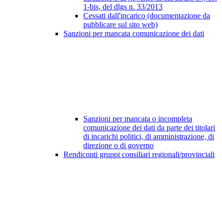
1-bis, del dlgs n. 33/2013
Cessati dall'incarico (documentazione da
pubblicare sul sito web)
Sanzioni per mancata comunicazione dei dati
Sanzioni per mancata o incompleta
comunicazione dei dati da parte dei titolari
di incarichi politici, di amministrazione, di
direzione o di governo
Rendiconti gruppi consiliari regionali/provinciali