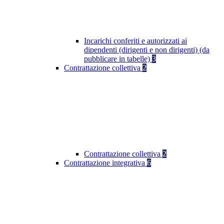
Incarichi conferiti e autorizzati ai
dipendenti (dirigenti e non dirigenti) (da
pubblicare in tabelle)
3
Contrattazione collettiva
2
Contrattazione collettiva
2
Contrattazione integrativa
6