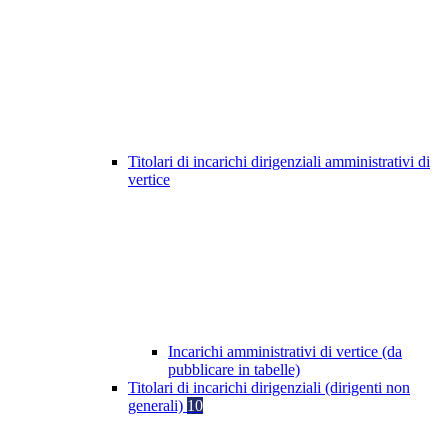
Titolari di incarichi dirigenziali amministrativi di
vertice
Incarichi amministrativi di vertice (da
pubblicare in tabelle)
Titolari di incarichi dirigenziali (dirigenti non
generali)
10