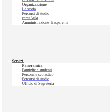
Organizzazione
La storia
Percorsi di studio
cercaAula
Amministrazione Trasparente
Servizi
Panoramica
Famiglie e studenti
Personale scolastico
Percorsi di studio
Ufficio di Segreteria