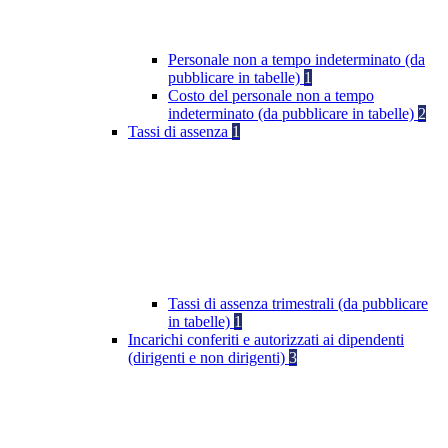
Personale non a tempo indeterminato (da
pubblicare in tabelle)
1
Costo del personale non a tempo
indeterminato (da pubblicare in tabelle)
2
Tassi di assenza
1
Tassi di assenza trimestrali (da pubblicare
in tabelle)
1
Incarichi conferiti e autorizzati ai dipendenti
(dirigenti e non dirigenti)
3