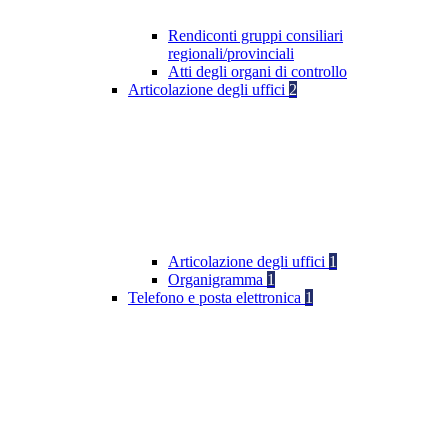
Rendiconti gruppi consiliari
regionali/provinciali
Atti degli organi di controllo
Articolazione degli uffici
2
Articolazione degli uffici
1
Organigramma
1
Telefono e posta elettronica
1