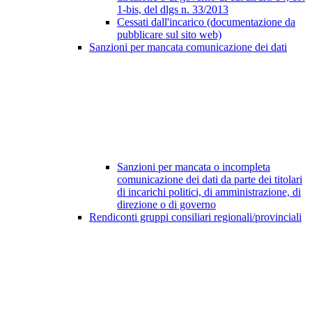
1-bis, del dlgs n. 33/2013
Cessati dall'incarico (documentazione da
pubblicare sul sito web)
Sanzioni per mancata comunicazione dei dati
Sanzioni per mancata o incompleta
comunicazione dei dati da parte dei titolari
di incarichi politici, di amministrazione, di
direzione o di governo
Rendiconti gruppi consiliari regionali/provinciali