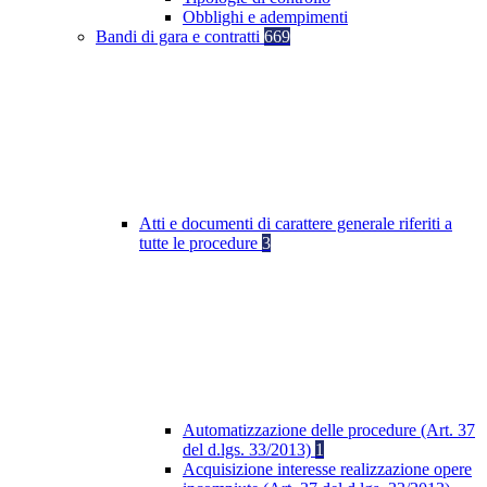
Obblighi e adempimenti
Bandi di gara e contratti
669
Atti e documenti di carattere generale riferiti a
tutte le procedure
3
Automatizzazione delle procedure (Art. 37
del d.lgs. 33/2013)
1
Acquisizione interesse realizzazione opere