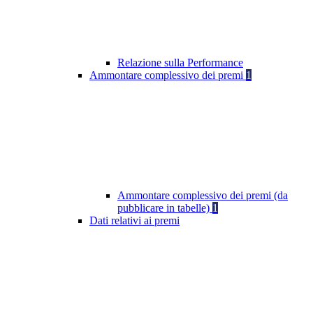
Relazione sulla Performance
Ammontare complessivo dei premi
1
Ammontare complessivo dei premi (da
pubblicare in tabelle)
1
Dati relativi ai premi