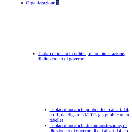
Organizzazione
3
Titolari di incarichi politici, di amministrazione,
di direzione o di governo
Titolari di incarichi politici di cui all'art. 14,
co. 1, del dlgs n. 33/2013 (da pubblicare in
tabelle)
Titolari di incarichi di amministrazione, di
direzione o di governo di cui all'art. 14, co.