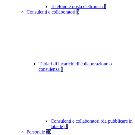
Telefono e posta elettronica
1
Consulenti e collaboratori
8
Titolari di incarichi di collaborazione o
consulenza
8
Consulenti e collaboratori (da pubblicare in
tabelle)
7
Personale
29