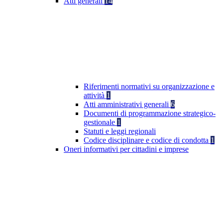
Atti generali
14
Riferimenti normativi su organizzazione e
attività
1
Atti amministrativi generali
6
Documenti di programmazione strategico-
gestionale
1
Statuti e leggi regionali
Codice disciplinare e codice di condotta
1
Oneri informativi per cittadini e imprese