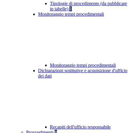
Tipologie di procedimento (da pubblicare
in tabelle)
1
Monitoraggio tempi procedimentali
Monitoraggio tempi procedimentali
Dichiarazioni sostitutive e acquisizione d'ufficio
dei dati
Recapiti dell'ufficio responsabile
Provvedimenti
8