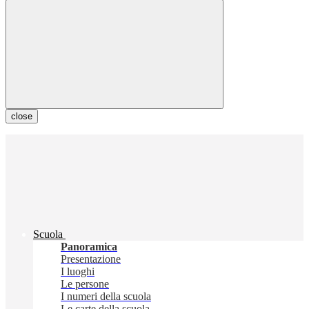
close
Scuola
Panoramica
Presentazione
I luoghi
Le persone
I numeri della scuola
Le carte della scuola