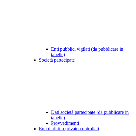
Enti pubblici vigilati (da pubblicare in
tabelle)
Società partecipate
Dati società partecipate (da pubblicare in
tabelle)
Provvedimenti
Enti di diritto privato controllati