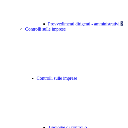
Provvedimenti dirigenti - amministrativi
2
Controlli sulle imprese
Controlli sulle imprese
Tipologie di controllo