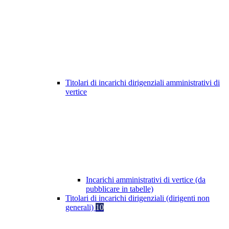
Titolari di incarichi dirigenziali amministrativi di
vertice
Incarichi amministrativi di vertice (da
pubblicare in tabelle)
Titolari di incarichi dirigenziali (dirigenti non
generali)
10