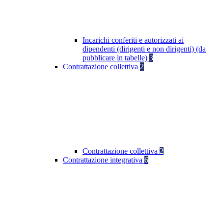
Incarichi conferiti e autorizzati ai
dipendenti (dirigenti e non dirigenti) (da
pubblicare in tabelle)
3
Contrattazione collettiva
2
Contrattazione collettiva
2
Contrattazione integrativa
6