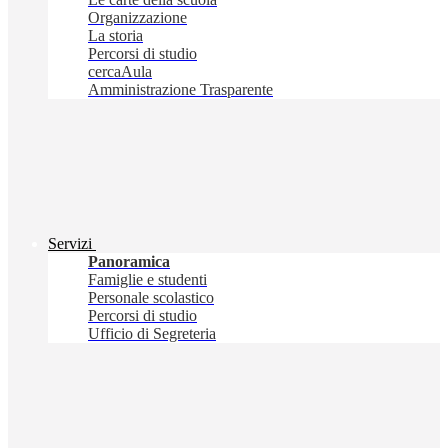
Organizzazione
La storia
Percorsi di studio
cercaAula
Amministrazione Trasparente
Servizi
Panoramica
Famiglie e studenti
Personale scolastico
Percorsi di studio
Ufficio di Segreteria