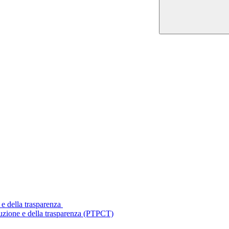
 e della trasparenza
ruzione e della trasparenza (PTPCT)