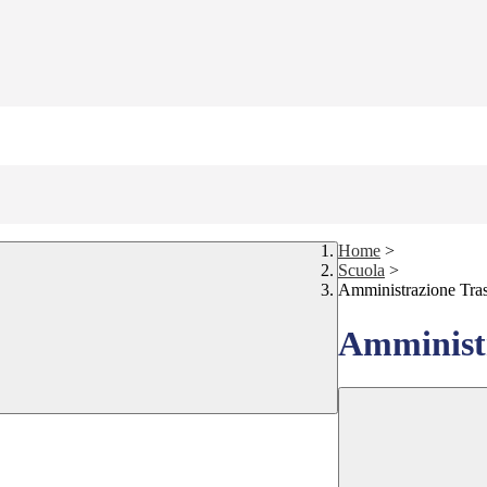
Home
>
Scuola
>
Amministrazione Tra
Amministr