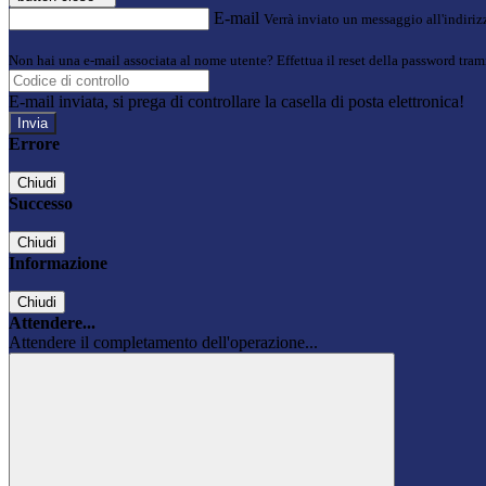
E-mail
Verrà inviato un messaggio all'indirizz
Non hai una e-mail associata al nome utente? Effettua il reset della password tram
E-mail inviata, si prega di controllare la casella di posta elettronica!
Errore
Chiudi
Successo
Chiudi
Informazione
Chiudi
Attendere...
Attendere il completamento dell'operazione...