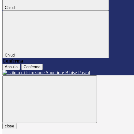
Chiudi
Chiudi
Conferma
Annulla
Conferma
close