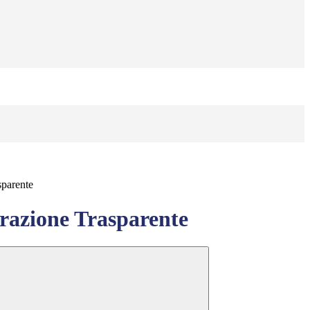
sparente
azione Trasparente