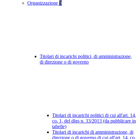
Organizzazione
3
Titolari di incarichi politici, di amministrazione,
di direzione o di governo
Titolari di incarichi politici di cui all'art. 14,
co. 1, del dlgs n. 33/2013 (da pubblicare in
tabelle)
Titolari di incarichi di amministrazione, di
direzione o di governo di cui all'art. 14, co.