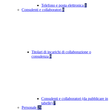
Telefono e posta elettronica
1
Consulenti e collaboratori
8
Titolari di incarichi di collaborazione o
consulenza
8
Consulenti e collaboratori (da pubblicare in
tabelle)
7
Personale
29