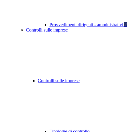
Provvedimenti dirigenti - amministrativi
2
Controlli sulle imprese
Controlli sulle imprese
Tipologie di controllo