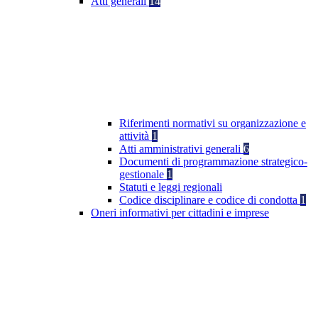
Atti generali
14
Riferimenti normativi su organizzazione e
attività
1
Atti amministrativi generali
6
Documenti di programmazione strategico-
gestionale
1
Statuti e leggi regionali
Codice disciplinare e codice di condotta
1
Oneri informativi per cittadini e imprese