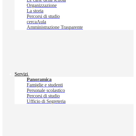
Organizzazione
La storia
Percorsi di studio
cercaAula
Amministrazione Trasparente
Servizi
Panoramica
Famiglie e studenti
Personale scolastico
Percorsi di studio
Ufficio di Segreteria