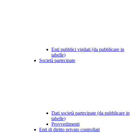
Enti pubblici vigilati (da pubblicare in
tabelle)
Società partecipate
Dati società partecipate (da pubblicare in
tabelle)
Provvedimenti
Enti di diritto privato controllati