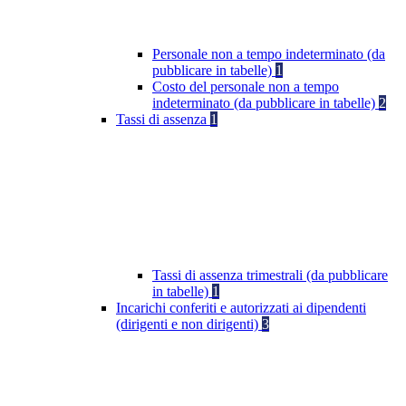
Personale non a tempo indeterminato (da
pubblicare in tabelle)
1
Costo del personale non a tempo
indeterminato (da pubblicare in tabelle)
2
Tassi di assenza
1
Tassi di assenza trimestrali (da pubblicare
in tabelle)
1
Incarichi conferiti e autorizzati ai dipendenti
(dirigenti e non dirigenti)
3