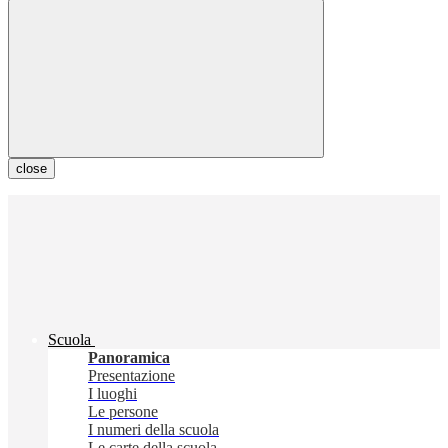
close
Scuola
Panoramica
Presentazione
I luoghi
Le persone
I numeri della scuola
Le carte della scuola