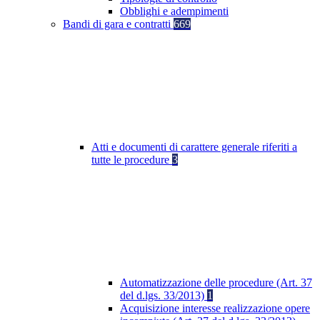
Obblighi e adempimenti
Bandi di gara e contratti
669
Atti e documenti di carattere generale riferiti a
tutte le procedure
3
Automatizzazione delle procedure (Art. 37
del d.lgs. 33/2013)
1
Acquisizione interesse realizzazione opere