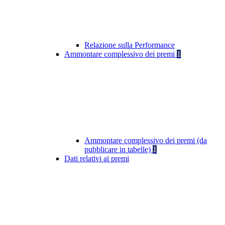
Relazione sulla Performance
Ammontare complessivo dei premi
1
Ammontare complessivo dei premi (da
pubblicare in tabelle)
1
Dati relativi ai premi