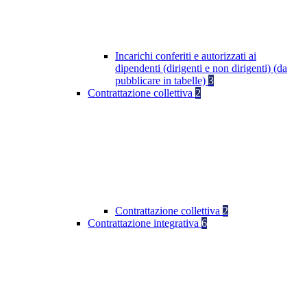
Incarichi conferiti e autorizzati ai
dipendenti (dirigenti e non dirigenti) (da
pubblicare in tabelle)
3
Contrattazione collettiva
2
Contrattazione collettiva
2
Contrattazione integrativa
6