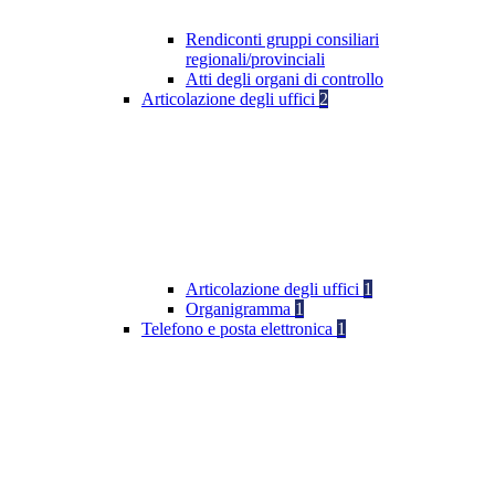
Rendiconti gruppi consiliari
regionali/provinciali
Atti degli organi di controllo
Articolazione degli uffici
2
Articolazione degli uffici
1
Organigramma
1
Telefono e posta elettronica
1