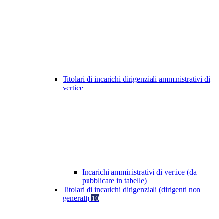
Titolari di incarichi dirigenziali amministrativi di
vertice
Incarichi amministrativi di vertice (da
pubblicare in tabelle)
Titolari di incarichi dirigenziali (dirigenti non
generali)
10