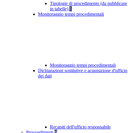
Tipologie di procedimento (da pubblicare
in tabelle)
1
Monitoraggio tempi procedimentali
Monitoraggio tempi procedimentali
Dichiarazioni sostitutive e acquisizione d'ufficio
dei dati
Recapiti dell'ufficio responsabile
Provvedimenti
8