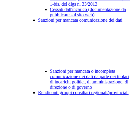
1-bis, del dlgs n. 33/2013
Cessati dall'incarico (documentazione da
pubblicare sul sito web)
Sanzioni per mancata comunicazione dei dati
Sanzioni per mancata o incompleta
comunicazione dei dati da parte dei titolari
di incarichi politici, di amministrazione, di
direzione o di governo
Rendiconti gruppi consiliari regionali/provinciali