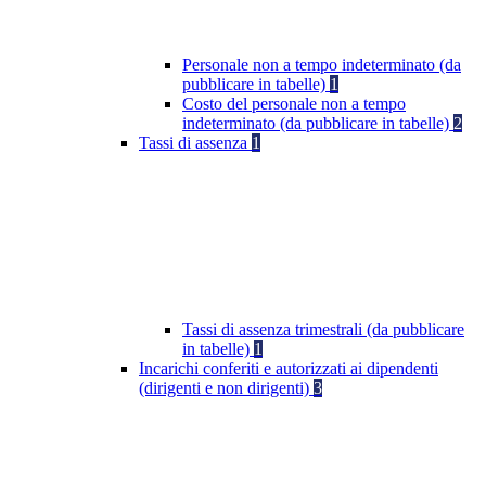
Personale non a tempo indeterminato (da
pubblicare in tabelle)
1
Costo del personale non a tempo
indeterminato (da pubblicare in tabelle)
2
Tassi di assenza
1
Tassi di assenza trimestrali (da pubblicare
in tabelle)
1
Incarichi conferiti e autorizzati ai dipendenti
(dirigenti e non dirigenti)
3