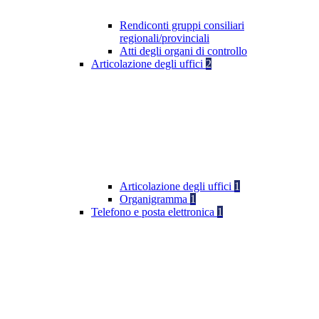
Rendiconti gruppi consiliari
regionali/provinciali
Atti degli organi di controllo
Articolazione degli uffici
2
Articolazione degli uffici
1
Organigramma
1
Telefono e posta elettronica
1