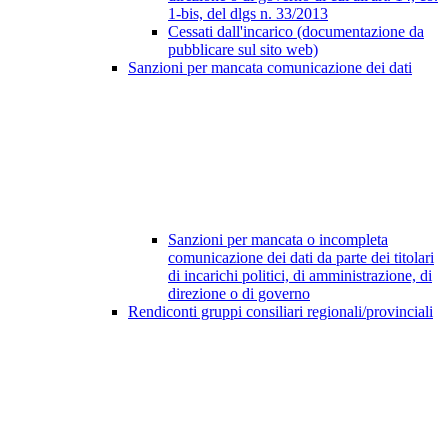
1-bis, del dlgs n. 33/2013
Cessati dall'incarico (documentazione da
pubblicare sul sito web)
Sanzioni per mancata comunicazione dei dati
Sanzioni per mancata o incompleta
comunicazione dei dati da parte dei titolari
di incarichi politici, di amministrazione, di
direzione o di governo
Rendiconti gruppi consiliari regionali/provinciali