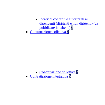
Incarichi conferiti e autorizzati ai
dipendenti (dirigenti e non dirigenti) (da
pubblicare in tabelle)
3
Contrattazione collettiva
2
Contrattazione collettiva
2
Contrattazione integrativa
6