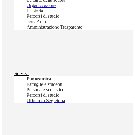
Organizzazione
La storia
Percorsi di studio
cercaAula
Amministrazione Trasparente
Servizi
Panoramica
Famiglie e studenti
Personale scolastico
Percorsi di studio
Ufficio di Segreteria