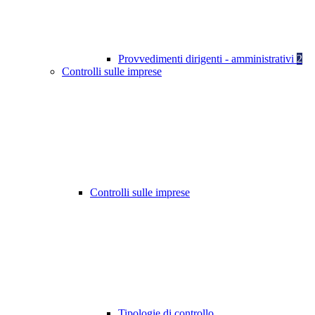
Provvedimenti dirigenti - amministrativi
2
Controlli sulle imprese
Controlli sulle imprese
Tipologie di controllo