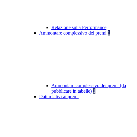
Relazione sulla Performance
Ammontare complessivo dei premi
1
Ammontare complessivo dei premi (da
pubblicare in tabelle)
1
Dati relativi ai premi