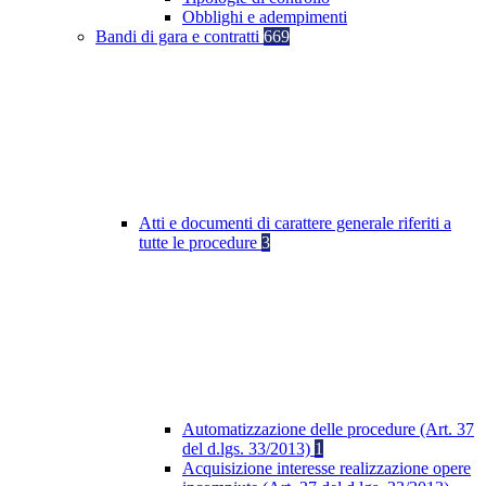
Obblighi e adempimenti
Bandi di gara e contratti
669
Atti e documenti di carattere generale riferiti a
tutte le procedure
3
Automatizzazione delle procedure (Art. 37
del d.lgs. 33/2013)
1
Acquisizione interesse realizzazione opere