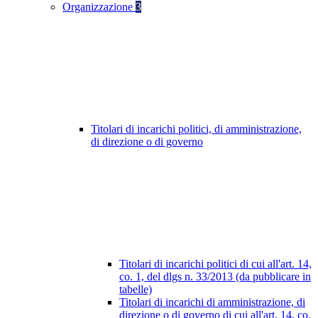
Organizzazione
3
Titolari di incarichi politici, di amministrazione,
di direzione o di governo
Titolari di incarichi politici di cui all'art. 14,
co. 1, del dlgs n. 33/2013 (da pubblicare in
tabelle)
Titolari di incarichi di amministrazione, di
direzione o di governo di cui all'art. 14, co.