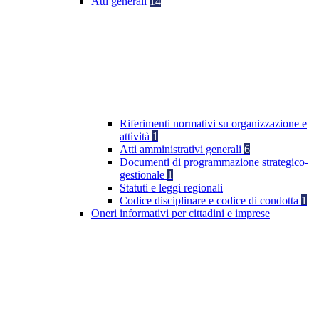
Atti generali
14
Riferimenti normativi su organizzazione e
attività
1
Atti amministrativi generali
6
Documenti di programmazione strategico-
gestionale
1
Statuti e leggi regionali
Codice disciplinare e codice di condotta
1
Oneri informativi per cittadini e imprese