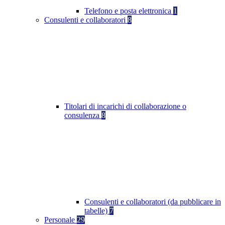
Telefono e posta elettronica
1
Consulenti e collaboratori
8
Titolari di incarichi di collaborazione o
consulenza
8
Consulenti e collaboratori (da pubblicare in
tabelle)
7
Personale
29