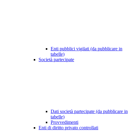
Enti pubblici vigilati (da pubblicare in
tabelle)
Società partecipate
Dati società partecipate (da pubblicare in
tabelle)
Provvedimenti
Enti di diritto privato controllati