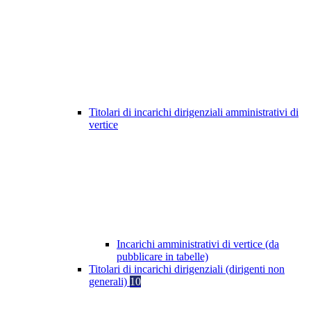
Titolari di incarichi dirigenziali amministrativi di
vertice
Incarichi amministrativi di vertice (da
pubblicare in tabelle)
Titolari di incarichi dirigenziali (dirigenti non
generali)
10