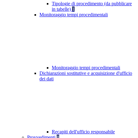
Tipologie di procedimento (da pubblicare
in tabelle)
1
Monitoraggio tempi procedimentali
Monitoraggio tempi procedimentali
Dichiarazioni sostitutive e acquisizione d'ufficio
dei dati
Recapiti dell'ufficio responsabile
Provvedimenti
8