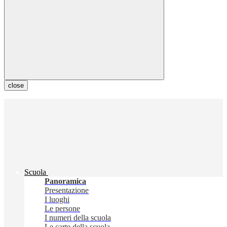
close
Scuola
Panoramica
Presentazione
I luoghi
Le persone
I numeri della scuola
Le carte della scuola