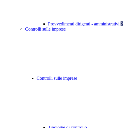
Provvedimenti dirigenti - amministrativi
2
Controlli sulle imprese
Controlli sulle imprese
Tipologie di controllo