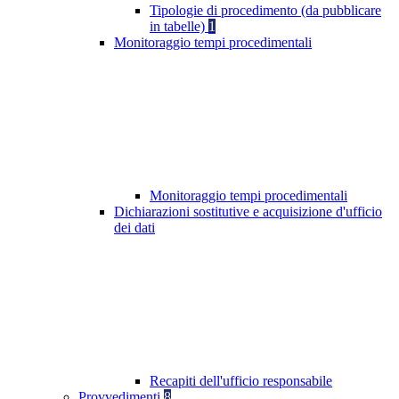
Tipologie di procedimento (da pubblicare
in tabelle)
1
Monitoraggio tempi procedimentali
Monitoraggio tempi procedimentali
Dichiarazioni sostitutive e acquisizione d'ufficio
dei dati
Recapiti dell'ufficio responsabile
Provvedimenti
8