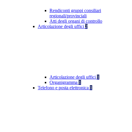
Rendiconti gruppi consiliari
regionali/provinciali
Atti degli organi di controllo
Articolazione degli uffici
2
Articolazione degli uffici
1
Organigramma
1
Telefono e posta elettronica
1