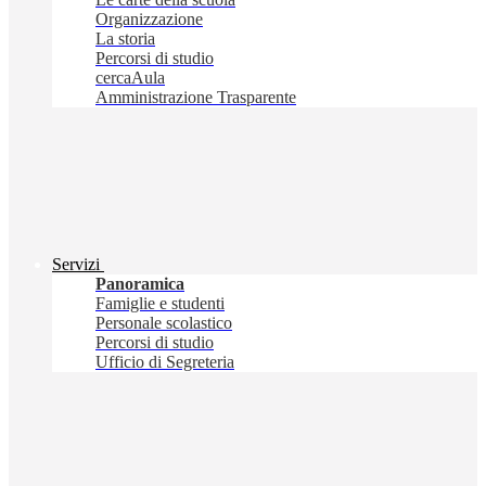
Organizzazione
La storia
Percorsi di studio
cercaAula
Amministrazione Trasparente
Servizi
Panoramica
Famiglie e studenti
Personale scolastico
Percorsi di studio
Ufficio di Segreteria