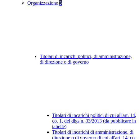
Organizzazione
3
Titolari di incarichi politici, di amministrazione,
di direzione o di governo
Titolari di incarichi politici di cui all'art. 14,
co. 1, del dlgs n. 33/2013 (da pubblicare in
tabelle)
Titolari di incarichi di amministrazione, di
direzione o di governo di cui all'art. 14, co.