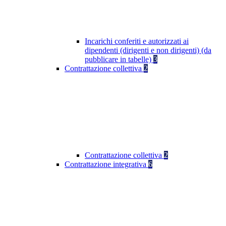
Incarichi conferiti e autorizzati ai
dipendenti (dirigenti e non dirigenti) (da
pubblicare in tabelle)
3
Contrattazione collettiva
2
Contrattazione collettiva
2
Contrattazione integrativa
6