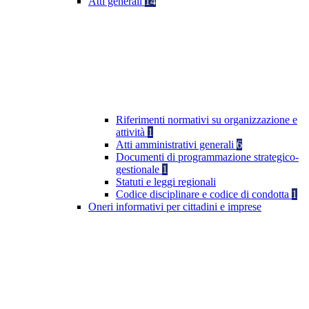
Atti generali
14
Riferimenti normativi su organizzazione e
attività
1
Atti amministrativi generali
6
Documenti di programmazione strategico-
gestionale
1
Statuti e leggi regionali
Codice disciplinare e codice di condotta
1
Oneri informativi per cittadini e imprese