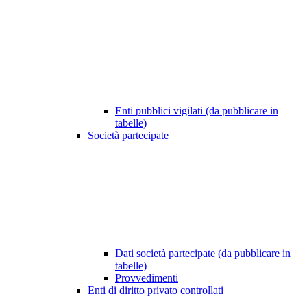
Enti pubblici vigilati (da pubblicare in
tabelle)
Società partecipate
Dati società partecipate (da pubblicare in
tabelle)
Provvedimenti
Enti di diritto privato controllati