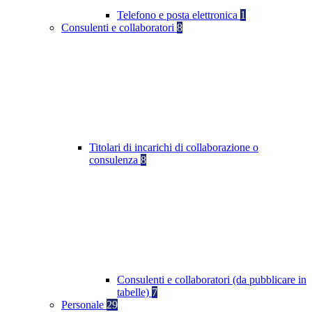
Telefono e posta elettronica
1
Consulenti e collaboratori
8
Titolari di incarichi di collaborazione o
consulenza
8
Consulenti e collaboratori (da pubblicare in
tabelle)
7
Personale
29