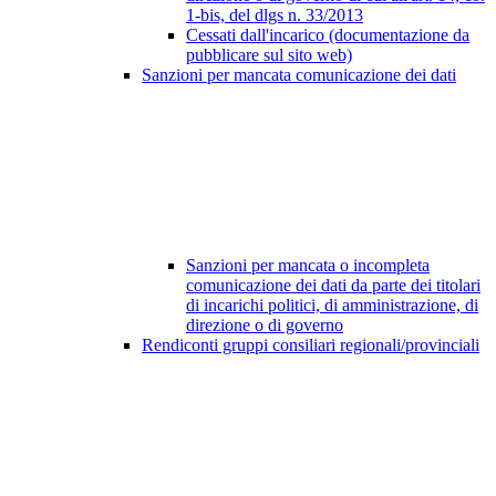
1-bis, del dlgs n. 33/2013
Cessati dall'incarico (documentazione da
pubblicare sul sito web)
Sanzioni per mancata comunicazione dei dati
Sanzioni per mancata o incompleta
comunicazione dei dati da parte dei titolari
di incarichi politici, di amministrazione, di
direzione o di governo
Rendiconti gruppi consiliari regionali/provinciali