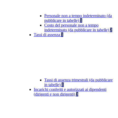
Personale non a tempo indeterminato (da
pubblicare in tabelle)
1
Costo del personale non a tempo
indeterminato (da pubblicare in tabelle)
2
Tassi di assenza
1
Tassi di assenza trimestrali (da pubblicare
in tabelle)
1
Incarichi conferiti e autorizzati ai dipendenti
(dirigenti e non dirigenti)
3