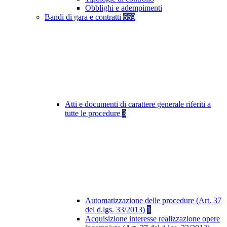
Obblighi e adempimenti
Bandi di gara e contratti
669
Atti e documenti di carattere generale riferiti a
tutte le procedure
3
Automatizzazione delle procedure (Art. 37
del d.lgs. 33/2013)
1
Acquisizione interesse realizzazione opere