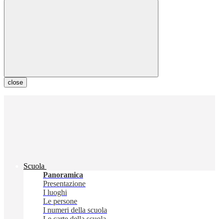
close
Scuola
Panoramica
Presentazione
I luoghi
Le persone
I numeri della scuola
Le carte della scuola