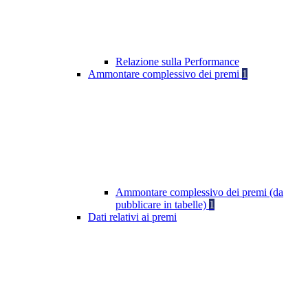
Relazione sulla Performance
Ammontare complessivo dei premi
1
Ammontare complessivo dei premi (da
pubblicare in tabelle)
1
Dati relativi ai premi