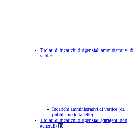
Titolari di incarichi dirigenziali amministrativi di
vertice
Incarichi amministrativi di vertice (da
pubblicare in tabelle)
Titolari di incarichi dirigenziali (dirigenti non
generali)
10