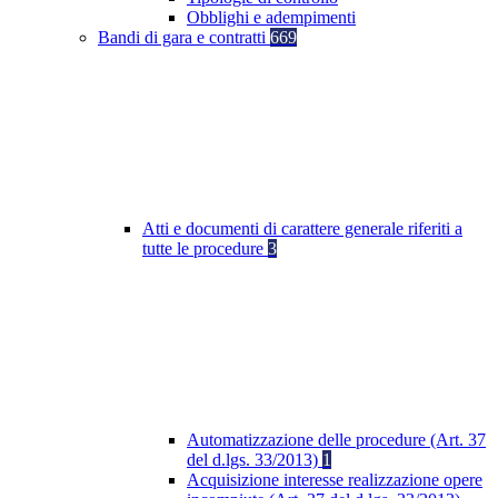
Obblighi e adempimenti
Bandi di gara e contratti
669
Atti e documenti di carattere generale riferiti a
tutte le procedure
3
Automatizzazione delle procedure (Art. 37
del d.lgs. 33/2013)
1
Acquisizione interesse realizzazione opere