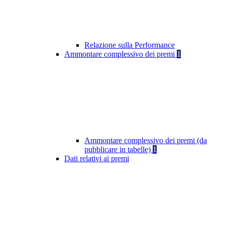
Relazione sulla Performance
Ammontare complessivo dei premi
1
Ammontare complessivo dei premi (da
pubblicare in tabelle)
1
Dati relativi ai premi