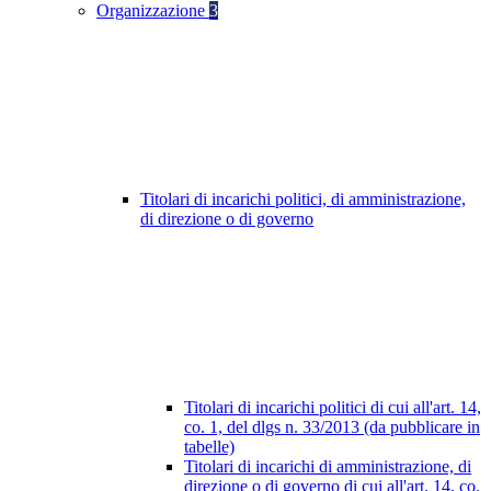
Organizzazione
3
Titolari di incarichi politici, di amministrazione,
di direzione o di governo
Titolari di incarichi politici di cui all'art. 14,
co. 1, del dlgs n. 33/2013 (da pubblicare in
tabelle)
Titolari di incarichi di amministrazione, di
direzione o di governo di cui all'art. 14, co.