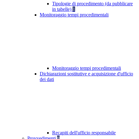
Tipologie di procedimento (da pubblicare
in tabelle)
1
Monitoraggio tempi procedimentali
Monitoraggio tempi procedimentali
Dichiarazioni sostitutive e acquisizione d'ufficio
dei dati
Recapiti dell'ufficio responsabile
Provvedimenti
8