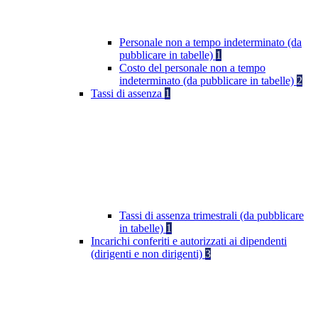
Personale non a tempo indeterminato (da
pubblicare in tabelle)
1
Costo del personale non a tempo
indeterminato (da pubblicare in tabelle)
2
Tassi di assenza
1
Tassi di assenza trimestrali (da pubblicare
in tabelle)
1
Incarichi conferiti e autorizzati ai dipendenti
(dirigenti e non dirigenti)
3