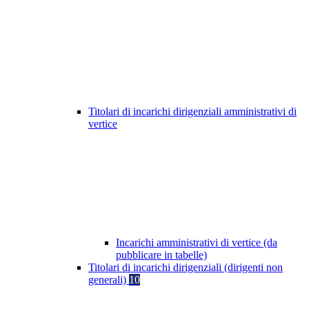
Titolari di incarichi dirigenziali amministrativi di
vertice
Incarichi amministrativi di vertice (da
pubblicare in tabelle)
Titolari di incarichi dirigenziali (dirigenti non
generali)
10