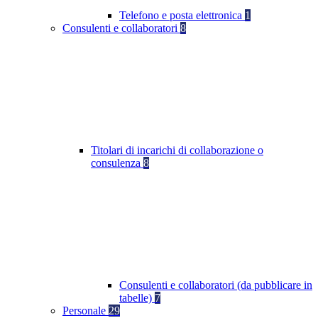
Telefono e posta elettronica
1
Consulenti e collaboratori
8
Titolari di incarichi di collaborazione o
consulenza
8
Consulenti e collaboratori (da pubblicare in
tabelle)
7
Personale
29