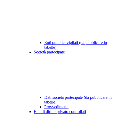
Enti pubblici vigilati (da pubblicare in
tabelle)
Società partecipate
Dati società partecipate (da pubblicare in
tabelle)
Provvedimenti
Enti di diritto privato controllati