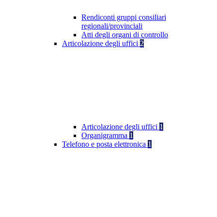
Rendiconti gruppi consiliari
regionali/provinciali
Atti degli organi di controllo
Articolazione degli uffici
2
Articolazione degli uffici
1
Organigramma
1
Telefono e posta elettronica
1