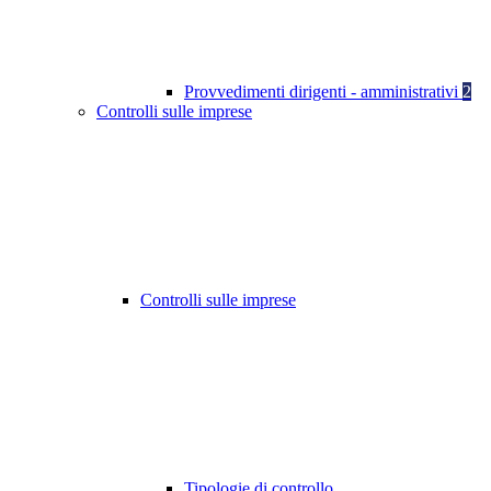
Provvedimenti dirigenti - amministrativi
2
Controlli sulle imprese
Controlli sulle imprese
Tipologie di controllo