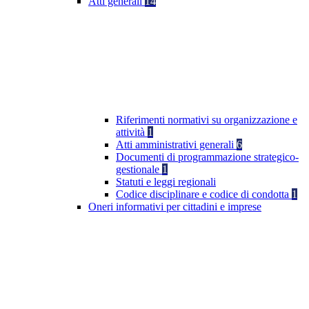
Atti generali
14
Riferimenti normativi su organizzazione e
attività
1
Atti amministrativi generali
6
Documenti di programmazione strategico-
gestionale
1
Statuti e leggi regionali
Codice disciplinare e codice di condotta
1
Oneri informativi per cittadini e imprese