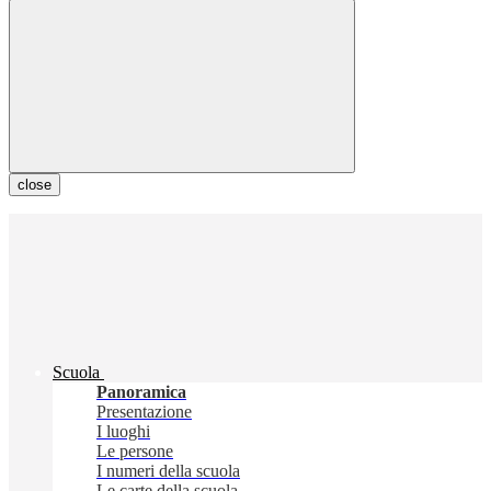
close
Scuola
Panoramica
Presentazione
I luoghi
Le persone
I numeri della scuola
Le carte della scuola