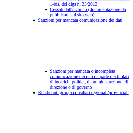
1-bis, del dlgs n. 33/2013
Cessati dall'incarico (documentazione da
pubblicare sul sito web)
Sanzioni per mancata comunicazione dei dati
Sanzioni per mancata o incompleta
comunicazione dei dati da parte dei titolari
di incarichi politici, di amministrazione, di
direzione o di governo
Rendiconti gruppi consiliari regionali/provinciali