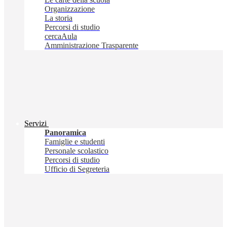
Organizzazione
La storia
Percorsi di studio
cercaAula
Amministrazione Trasparente
Servizi
Panoramica
Famiglie e studenti
Personale scolastico
Percorsi di studio
Ufficio di Segreteria