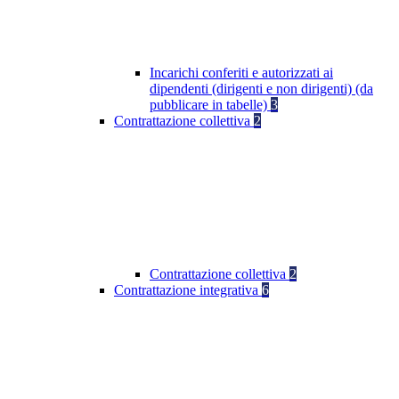
Incarichi conferiti e autorizzati ai
dipendenti (dirigenti e non dirigenti) (da
pubblicare in tabelle)
3
Contrattazione collettiva
2
Contrattazione collettiva
2
Contrattazione integrativa
6