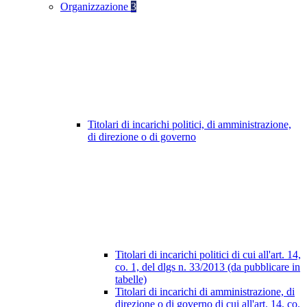
Organizzazione
3
Titolari di incarichi politici, di amministrazione,
di direzione o di governo
Titolari di incarichi politici di cui all'art. 14,
co. 1, del dlgs n. 33/2013 (da pubblicare in
tabelle)
Titolari di incarichi di amministrazione, di
direzione o di governo di cui all'art. 14, co.