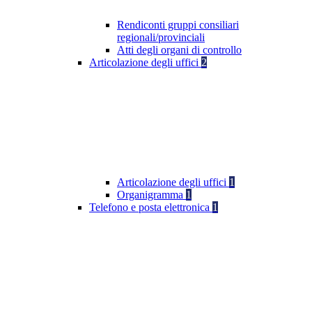
Rendiconti gruppi consiliari
regionali/provinciali
Atti degli organi di controllo
Articolazione degli uffici
2
Articolazione degli uffici
1
Organigramma
1
Telefono e posta elettronica
1