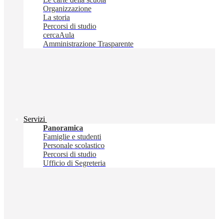
Organizzazione
La storia
Percorsi di studio
cercaAula
Amministrazione Trasparente
Servizi
Panoramica
Famiglie e studenti
Personale scolastico
Percorsi di studio
Ufficio di Segreteria