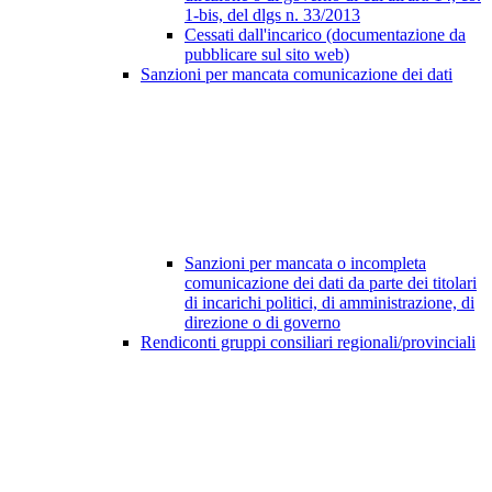
1-bis, del dlgs n. 33/2013
Cessati dall'incarico (documentazione da
pubblicare sul sito web)
Sanzioni per mancata comunicazione dei dati
Sanzioni per mancata o incompleta
comunicazione dei dati da parte dei titolari
di incarichi politici, di amministrazione, di
direzione o di governo
Rendiconti gruppi consiliari regionali/provinciali