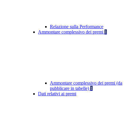
Relazione sulla Performance
Ammontare complessivo dei premi
1
Ammontare complessivo dei premi (da
pubblicare in tabelle)
1
Dati relativi ai premi