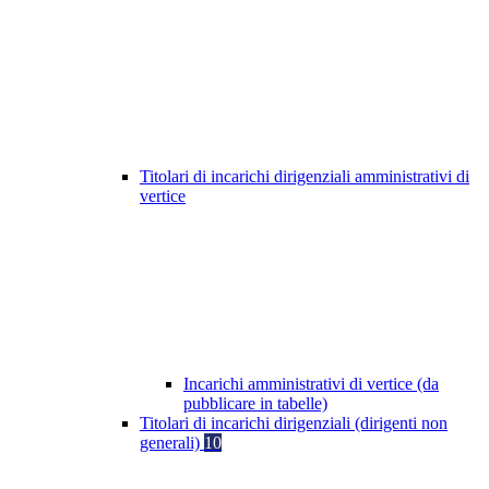
Titolari di incarichi dirigenziali amministrativi di
vertice
Incarichi amministrativi di vertice (da
pubblicare in tabelle)
Titolari di incarichi dirigenziali (dirigenti non
generali)
10