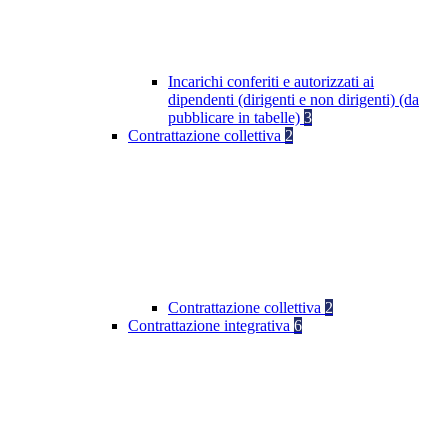
Incarichi conferiti e autorizzati ai
dipendenti (dirigenti e non dirigenti) (da
pubblicare in tabelle)
3
Contrattazione collettiva
2
Contrattazione collettiva
2
Contrattazione integrativa
6