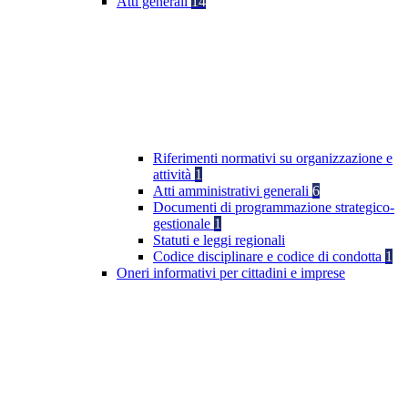
Atti generali
14
Riferimenti normativi su organizzazione e
attività
1
Atti amministrativi generali
6
Documenti di programmazione strategico-
gestionale
1
Statuti e leggi regionali
Codice disciplinare e codice di condotta
1
Oneri informativi per cittadini e imprese