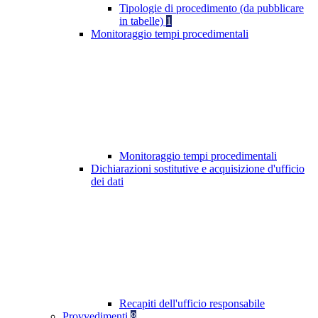
Tipologie di procedimento (da pubblicare
in tabelle)
1
Monitoraggio tempi procedimentali
Monitoraggio tempi procedimentali
Dichiarazioni sostitutive e acquisizione d'ufficio
dei dati
Recapiti dell'ufficio responsabile
Provvedimenti
8