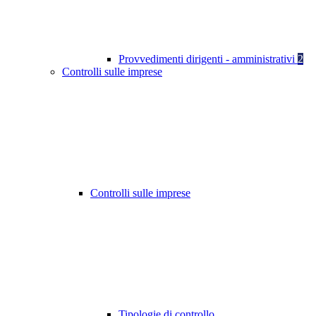
Provvedimenti dirigenti - amministrativi
2
Controlli sulle imprese
Controlli sulle imprese
Tipologie di controllo