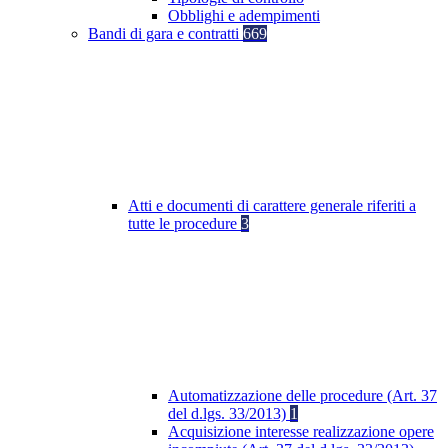
Obblighi e adempimenti
Bandi di gara e contratti
669
Atti e documenti di carattere generale riferiti a
tutte le procedure
3
Automatizzazione delle procedure (Art. 37
del d.lgs. 33/2013)
1
Acquisizione interesse realizzazione opere