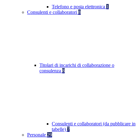
Telefono e posta elettronica
1
Consulenti e collaboratori
8
Titolari di incarichi di collaborazione o
consulenza
8
Consulenti e collaboratori (da pubblicare in
tabelle)
7
Personale
29