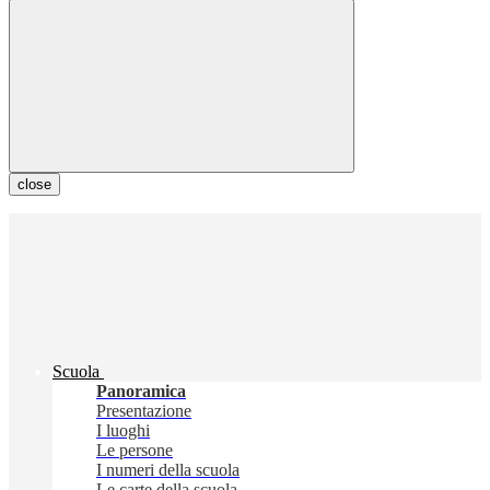
close
Scuola
Panoramica
Presentazione
I luoghi
Le persone
I numeri della scuola
Le carte della scuola