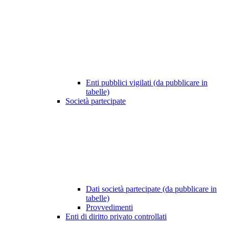
Enti pubblici vigilati (da pubblicare in
tabelle)
Società partecipate
Dati società partecipate (da pubblicare in
tabelle)
Provvedimenti
Enti di diritto privato controllati