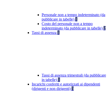
Personale non a tempo indeterminato (da
pubblicare in tabelle)
1
Costo del personale non a tempo
indeterminato (da pubblicare in tabelle)
2
Tassi di assenza
1
Tassi di assenza trimestrali (da pubblicare
in tabelle)
1
Incarichi conferiti e autorizzati ai dipendenti
(dirigenti e non dirigenti)
3