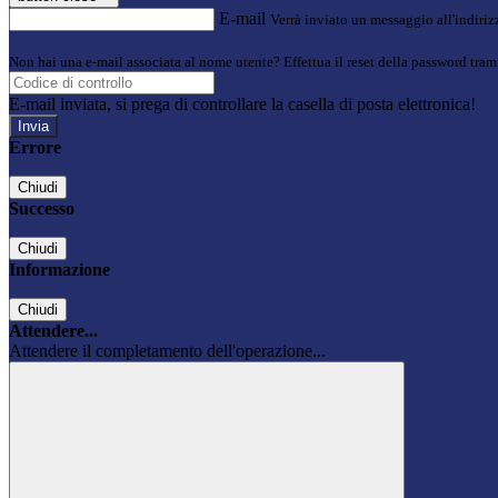
E-mail
Verrà inviato un messaggio all'indirizz
Non hai una e-mail associata al nome utente? Effettua il reset della password tram
E-mail inviata, si prega di controllare la casella di posta elettronica!
Errore
Chiudi
Successo
Chiudi
Informazione
Chiudi
Attendere...
Attendere il completamento dell'operazione...