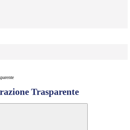
sparente
azione Trasparente