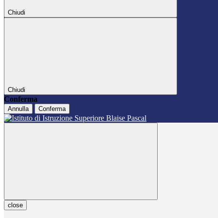
Chiudi
Chiudi
Conferma
Annulla
Conferma
close