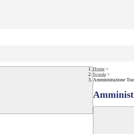
Home
>
Scuola
>
Amministrazione Tra
Amministr