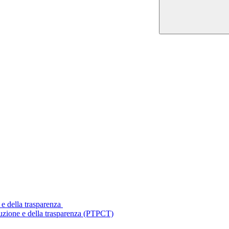
 e della trasparenza
ruzione e della trasparenza (PTPCT)