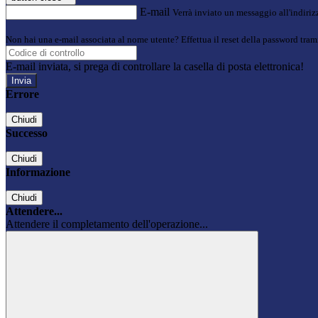
E-mail
Verrà inviato un messaggio all'indirizz
Non hai una e-mail associata al nome utente? Effettua il reset della password tram
E-mail inviata, si prega di controllare la casella di posta elettronica!
Errore
Chiudi
Successo
Chiudi
Informazione
Chiudi
Attendere...
Attendere il completamento dell'operazione...