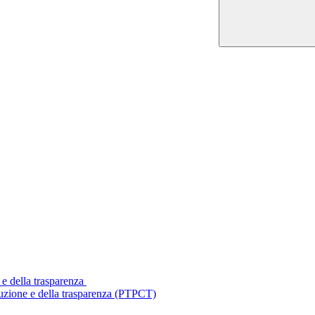
 e della trasparenza
ruzione e della trasparenza (PTPCT)