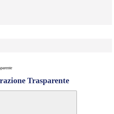
sparente
azione Trasparente