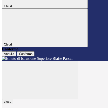
Chiudi
Chiudi
Conferma
Annulla
Conferma
close