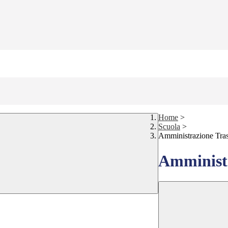
Home
>
Scuola
>
Amministrazione Tra
Amministr