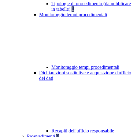
Tipologie di procedimento (da pubblicare
in tabelle)
1
Monitoraggio tempi procedimentali
Monitoraggio tempi procedimentali
Dichiarazioni sostitutive e acquisizione d'ufficio
dei dati
Recapiti dell'ufficio responsabile
Provvedimenti
8