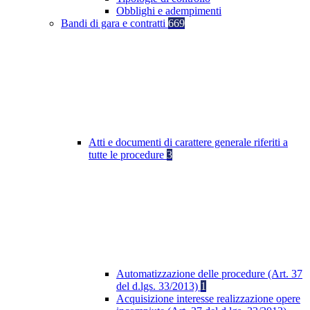
Obblighi e adempimenti
Bandi di gara e contratti
669
Atti e documenti di carattere generale riferiti a
tutte le procedure
3
Automatizzazione delle procedure (Art. 37
del d.lgs. 33/2013)
1
Acquisizione interesse realizzazione opere