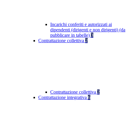
Incarichi conferiti e autorizzati ai
dipendenti (dirigenti e non dirigenti) (da
pubblicare in tabelle)
3
Contrattazione collettiva
2
Contrattazione collettiva
2
Contrattazione integrativa
6