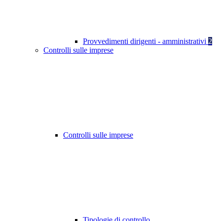
Provvedimenti dirigenti - amministrativi
2
Controlli sulle imprese
Controlli sulle imprese
Tipologie di controllo