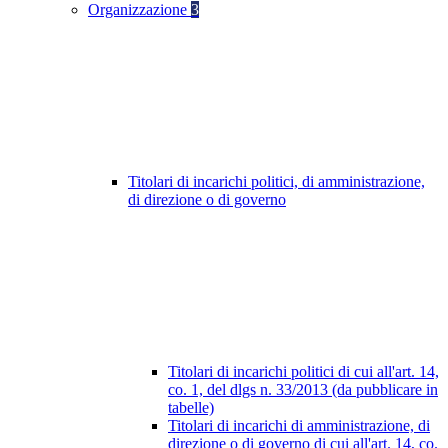
Organizzazione
3
Titolari di incarichi politici, di amministrazione,
di direzione o di governo
Titolari di incarichi politici di cui all'art. 14,
co. 1, del dlgs n. 33/2013 (da pubblicare in
tabelle)
Titolari di incarichi di amministrazione, di
direzione o di governo di cui all'art. 14, co.