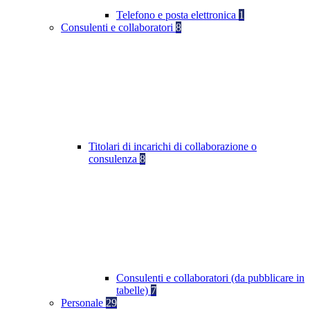
Telefono e posta elettronica
1
Consulenti e collaboratori
8
Titolari di incarichi di collaborazione o
consulenza
8
Consulenti e collaboratori (da pubblicare in
tabelle)
7
Personale
29