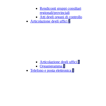
Rendiconti gruppi consiliari
regionali/provinciali
Atti degli organi di controllo
Articolazione degli uffici
2
Articolazione degli uffici
1
Organigramma
1
Telefono e posta elettronica
1