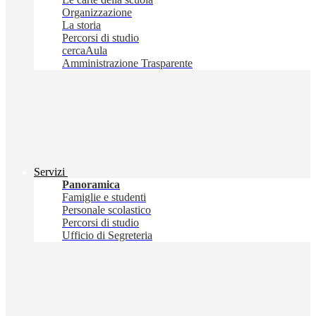
Organizzazione
La storia
Percorsi di studio
cercaAula
Amministrazione Trasparente
Servizi
Panoramica
Famiglie e studenti
Personale scolastico
Percorsi di studio
Ufficio di Segreteria