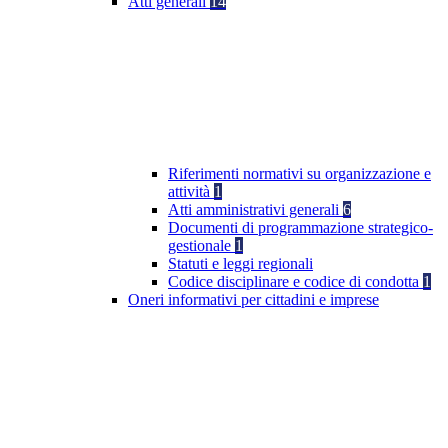
Atti generali
14
Riferimenti normativi su organizzazione e
attività
1
Atti amministrativi generali
6
Documenti di programmazione strategico-
gestionale
1
Statuti e leggi regionali
Codice disciplinare e codice di condotta
1
Oneri informativi per cittadini e imprese