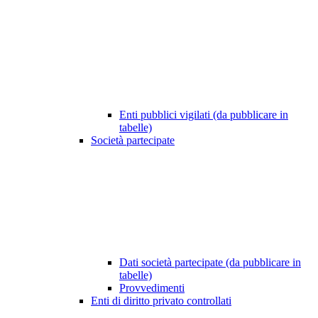
Enti pubblici vigilati (da pubblicare in
tabelle)
Società partecipate
Dati società partecipate (da pubblicare in
tabelle)
Provvedimenti
Enti di diritto privato controllati