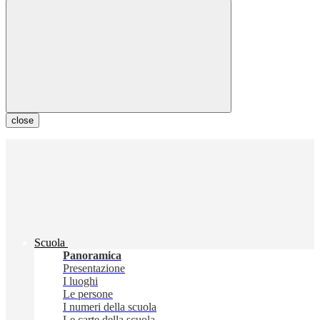
close
Scuola
Panoramica
Presentazione
I luoghi
Le persone
I numeri della scuola
Le carte della scuola