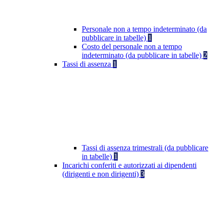
Personale non a tempo indeterminato (da
pubblicare in tabelle)
1
Costo del personale non a tempo
indeterminato (da pubblicare in tabelle)
2
Tassi di assenza
1
Tassi di assenza trimestrali (da pubblicare
in tabelle)
1
Incarichi conferiti e autorizzati ai dipendenti
(dirigenti e non dirigenti)
3