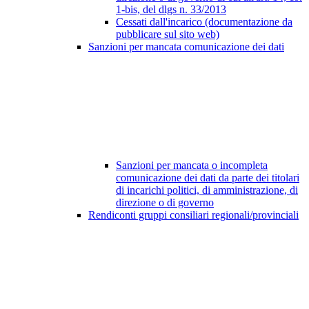
1-bis, del dlgs n. 33/2013
Cessati dall'incarico (documentazione da
pubblicare sul sito web)
Sanzioni per mancata comunicazione dei dati
Sanzioni per mancata o incompleta
comunicazione dei dati da parte dei titolari
di incarichi politici, di amministrazione, di
direzione o di governo
Rendiconti gruppi consiliari regionali/provinciali