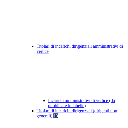
Titolari di incarichi dirigenziali amministrativi di
vertice
Incarichi amministrativi di vertice (da
pubblicare in tabelle)
Titolari di incarichi dirigenziali (dirigenti non
generali)
10