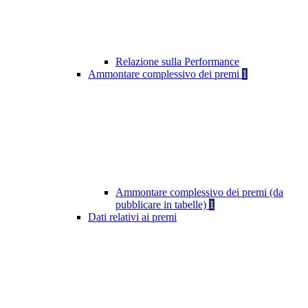
Relazione sulla Performance
Ammontare complessivo dei premi
1
Ammontare complessivo dei premi (da
pubblicare in tabelle)
1
Dati relativi ai premi