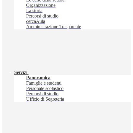
Organizzazione
La storia
Percorsi di studio
cercaAula
Amministrazione Trasparente
Servizi
Panoramica
Famiglie e studenti
Personale scolastico
Percorsi di studio
Ufficio di Segreteria