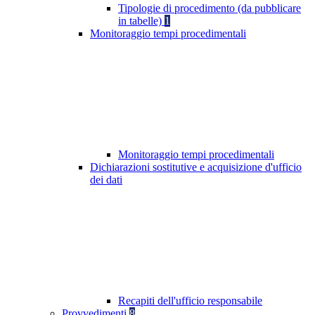
Tipologie di procedimento (da pubblicare
in tabelle)
1
Monitoraggio tempi procedimentali
Monitoraggio tempi procedimentali
Dichiarazioni sostitutive e acquisizione d'ufficio
dei dati
Recapiti dell'ufficio responsabile
Provvedimenti
8