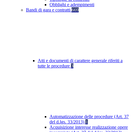
Obblighi e adempimenti
Bandi di gara e contratti
669
Atti e documenti di carattere generale riferiti a
tutte le procedure
3
Automatizzazione delle procedure (Art. 37
del d.lgs. 33/2013)
1
Acquisizione interesse realizzazione opere