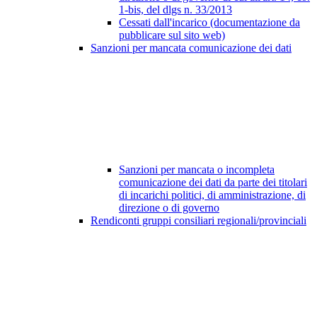
1-bis, del dlgs n. 33/2013
Cessati dall'incarico (documentazione da
pubblicare sul sito web)
Sanzioni per mancata comunicazione dei dati
Sanzioni per mancata o incompleta
comunicazione dei dati da parte dei titolari
di incarichi politici, di amministrazione, di
direzione o di governo
Rendiconti gruppi consiliari regionali/provinciali