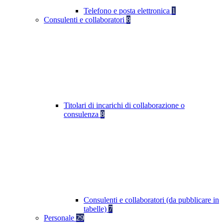
Telefono e posta elettronica
1
Consulenti e collaboratori
8
Titolari di incarichi di collaborazione o
consulenza
8
Consulenti e collaboratori (da pubblicare in
tabelle)
7
Personale
29