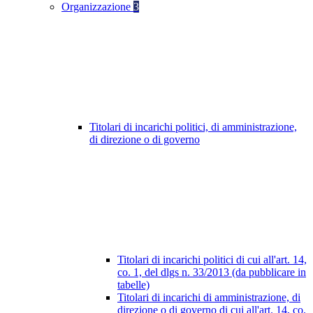
Organizzazione
3
Titolari di incarichi politici, di amministrazione,
di direzione o di governo
Titolari di incarichi politici di cui all'art. 14,
co. 1, del dlgs n. 33/2013 (da pubblicare in
tabelle)
Titolari di incarichi di amministrazione, di
direzione o di governo di cui all'art. 14, co.