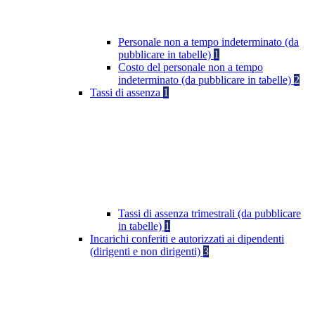
Personale non a tempo indeterminato (da
pubblicare in tabelle)
1
Costo del personale non a tempo
indeterminato (da pubblicare in tabelle)
2
Tassi di assenza
1
Tassi di assenza trimestrali (da pubblicare
in tabelle)
1
Incarichi conferiti e autorizzati ai dipendenti
(dirigenti e non dirigenti)
3