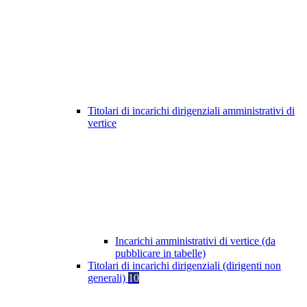
Titolari di incarichi dirigenziali amministrativi di
vertice
Incarichi amministrativi di vertice (da
pubblicare in tabelle)
Titolari di incarichi dirigenziali (dirigenti non
generali)
10