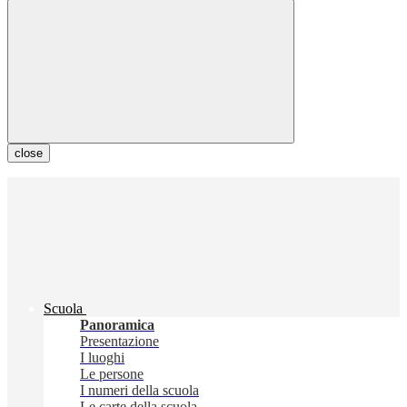
close
Scuola
Panoramica
Presentazione
I luoghi
Le persone
I numeri della scuola
Le carte della scuola