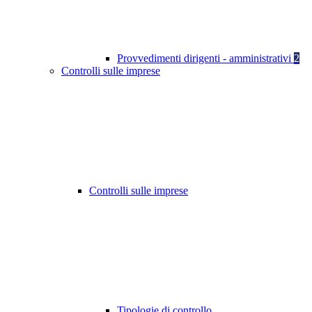
Provvedimenti dirigenti - amministrativi
2
Controlli sulle imprese
Controlli sulle imprese
Tipologie di controllo