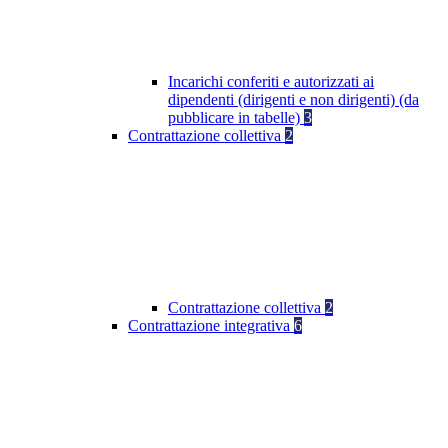
Incarichi conferiti e autorizzati ai
dipendenti (dirigenti e non dirigenti) (da
pubblicare in tabelle)
3
Contrattazione collettiva
2
Contrattazione collettiva
2
Contrattazione integrativa
6