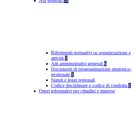
Atti generali
14
Riferimenti normativi su organizzazione e
attività
1
Atti amministrativi generali
6
Documenti di programmazione strategico-
gestionale
1
Statuti e leggi regionali
Codice disciplinare e codice di condotta
1
Oneri informativi per cittadini e imprese