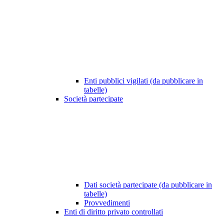
Enti pubblici vigilati (da pubblicare in
tabelle)
Società partecipate
Dati società partecipate (da pubblicare in
tabelle)
Provvedimenti
Enti di diritto privato controllati