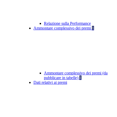
Relazione sulla Performance
Ammontare complessivo dei premi
1
Ammontare complessivo dei premi (da
pubblicare in tabelle)
1
Dati relativi ai premi