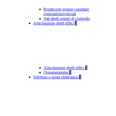
Rendiconti gruppi consiliari
regionali/provinciali
Atti degli organi di controllo
Articolazione degli uffici
2
Articolazione degli uffici
1
Organigramma
1
Telefono e posta elettronica
1