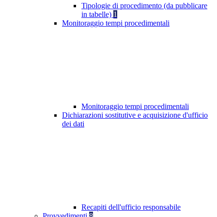
Tipologie di procedimento (da pubblicare
in tabelle)
1
Monitoraggio tempi procedimentali
Monitoraggio tempi procedimentali
Dichiarazioni sostitutive e acquisizione d'ufficio
dei dati
Recapiti dell'ufficio responsabile
Provvedimenti
8