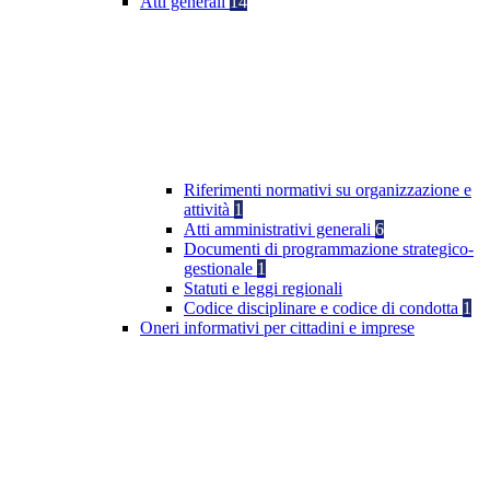
Atti generali
14
Riferimenti normativi su organizzazione e
attività
1
Atti amministrativi generali
6
Documenti di programmazione strategico-
gestionale
1
Statuti e leggi regionali
Codice disciplinare e codice di condotta
1
Oneri informativi per cittadini e imprese