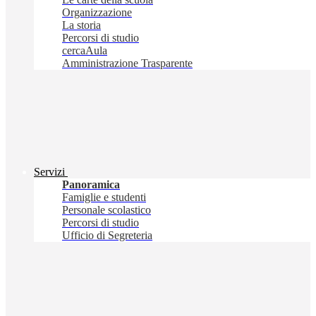
Organizzazione
La storia
Percorsi di studio
cercaAula
Amministrazione Trasparente
Servizi
Panoramica
Famiglie e studenti
Personale scolastico
Percorsi di studio
Ufficio di Segreteria