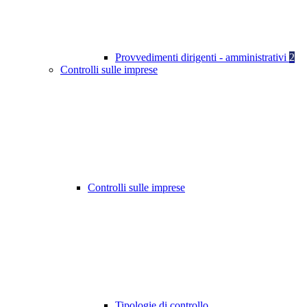
Provvedimenti dirigenti - amministrativi
2
Controlli sulle imprese
Controlli sulle imprese
Tipologie di controllo