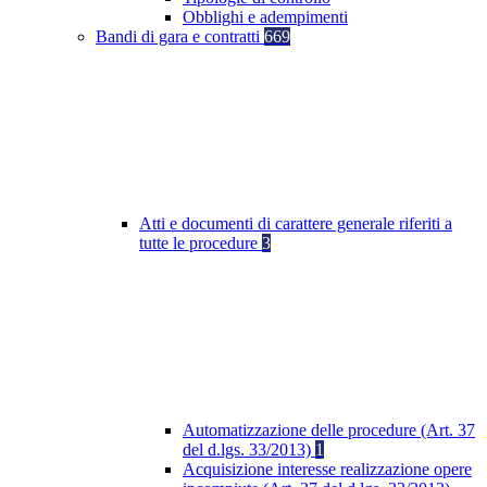
Obblighi e adempimenti
Bandi di gara e contratti
669
Atti e documenti di carattere generale riferiti a
tutte le procedure
3
Automatizzazione delle procedure (Art. 37
del d.lgs. 33/2013)
1
Acquisizione interesse realizzazione opere