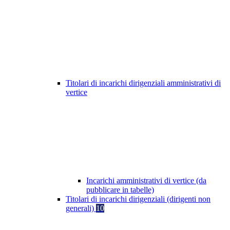
Titolari di incarichi dirigenziali amministrativi di
vertice
Incarichi amministrativi di vertice (da
pubblicare in tabelle)
Titolari di incarichi dirigenziali (dirigenti non
generali)
10