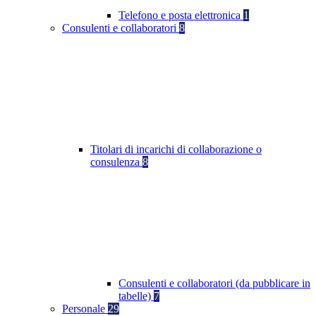
Telefono e posta elettronica
1
Consulenti e collaboratori
8
Titolari di incarichi di collaborazione o
consulenza
8
Consulenti e collaboratori (da pubblicare in
tabelle)
7
Personale
29