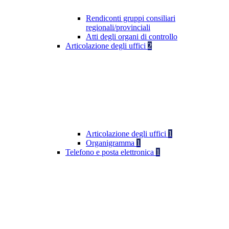
Rendiconti gruppi consiliari
regionali/provinciali
Atti degli organi di controllo
Articolazione degli uffici
2
Articolazione degli uffici
1
Organigramma
1
Telefono e posta elettronica
1