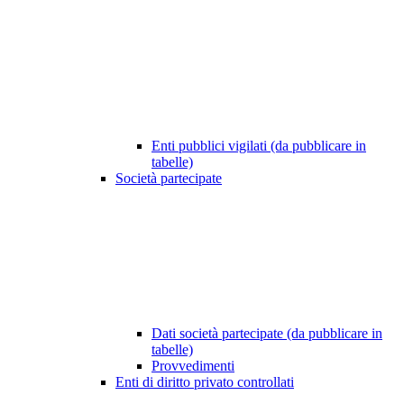
Enti pubblici vigilati (da pubblicare in
tabelle)
Società partecipate
Dati società partecipate (da pubblicare in
tabelle)
Provvedimenti
Enti di diritto privato controllati