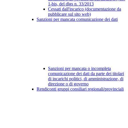
1-bis, del dlgs n. 33/2013
Cessati dall'incarico (documentazione da
pubblicare sul sito web)
Sanzioni per mancata comunicazione dei dati
Sanzioni per mancata o incompleta
comunicazione dei dati da parte dei titolari
di incarichi politici, di amministrazione, di
direzione o di governo
Rendiconti gruppi consiliari regionali/provinciali