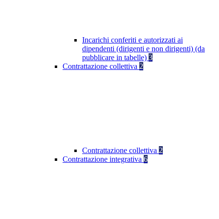
Incarichi conferiti e autorizzati ai
dipendenti (dirigenti e non dirigenti) (da
pubblicare in tabelle)
3
Contrattazione collettiva
2
Contrattazione collettiva
2
Contrattazione integrativa
6