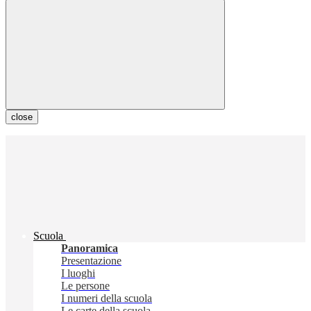
close
Scuola
Panoramica
Presentazione
I luoghi
Le persone
I numeri della scuola
Le carte della scuola