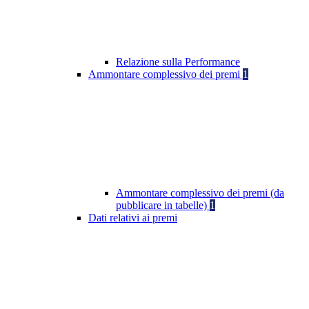
Relazione sulla Performance
Ammontare complessivo dei premi
1
Ammontare complessivo dei premi (da
pubblicare in tabelle)
1
Dati relativi ai premi