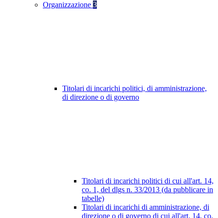
Organizzazione
3
Titolari di incarichi politici, di amministrazione,
di direzione o di governo
Titolari di incarichi politici di cui all'art. 14,
co. 1, del dlgs n. 33/2013 (da pubblicare in
tabelle)
Titolari di incarichi di amministrazione, di
direzione o di governo di cui all'art. 14, co.