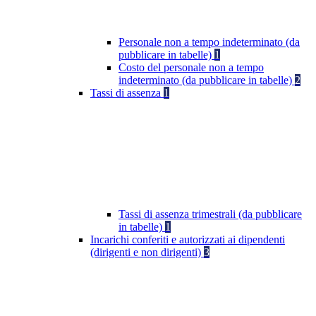
Personale non a tempo indeterminato (da
pubblicare in tabelle)
1
Costo del personale non a tempo
indeterminato (da pubblicare in tabelle)
2
Tassi di assenza
1
Tassi di assenza trimestrali (da pubblicare
in tabelle)
1
Incarichi conferiti e autorizzati ai dipendenti
(dirigenti e non dirigenti)
3