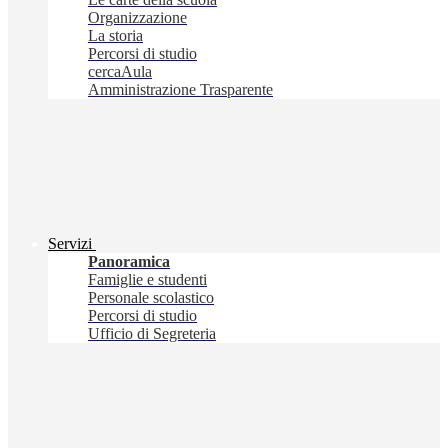
Organizzazione
La storia
Percorsi di studio
cercaAula
Amministrazione Trasparente
Servizi
Panoramica
Famiglie e studenti
Personale scolastico
Percorsi di studio
Ufficio di Segreteria