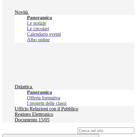
Novità
Panoramica
Le notizie
Le circolari
Calendario eventi
Albo online
Didattica
Panoramica
Offerta formativa
I progetti delle classi
Ufficio Relazioni con il Pubblico
Registro Elettronico
Documento 15/05
Campo di ricerca per le pagine del sito