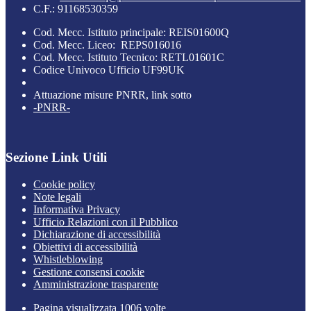
C.F.: 91168530359
Cod. Mecc. Istituto principale: REIS01600Q
Cod. Mecc. Liceo: REPS016016
Cod. Mecc. Istituto Tecnico: RETL01601C
Codice Univoco Ufficio UF99UK
Attuazione misure PNRR, link sotto
-PNRR-
Sezione Link Utili
Cookie policy
Note legali
Informativa Privacy
Ufficio Relazioni con il Pubblico
Dichiarazione di accessibilità
Obiettivi di accessibilità
Whistleblowing
Gestione consensi cookie
Amministrazione trasparente
Pagina visualizzata
1006
volte