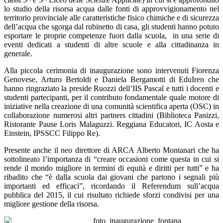
lo studio della risorsa acqua dalle fonti di approvvigionamento nel
territorio provinciale alle caratteristiche fisico chimiche e di sicurezza
dell’acqua che sgorga dal rubinetto di casa, gli studenti hanno potuto
esportare le proprie competenze fuori dalla scuola,
in una serie di
eventi dedicati a studenti di altre scuole e alla cittadinanza in
generale.
Alla piccola cerimonia di inaugurazione sono intervenuti Fiorenza
Genovese, Arturo Bertoldi e Daniela Bergamotti di EduIren che
hanno ringraziato la preside Ruozzi dell’IIS Pascal e tutti i docenti e
studenti partecipanti, per il contributo fondamentale quale motore di
iniziative nella creazione di una comunità scientifica aperta (OSC) in
collaborazione numerosi altri partners cittadini (Biblioteca Panizzi,
Ristorante Pause Loris Malaguzzi. Reggiana Educatori, IC Aosta e
Einstein, IPSSCC Filippo Re).
Presente anche il neo direttore di ARCA Alberto Montanari che ha
sottolineato l’importanza di “creare occasioni come questa in cui si
rende il mondo migliore in termini di equità e diritti per tutti” e ha
ribadito che “è dalla scuola dai giovani che partono i segnali più
importanti ed efficaci”, ricordando il Referendum sull’acqua
pubblica del 2015, il cui risultato richiede sforzi condivisi per una
migliore gestione della risorsa.