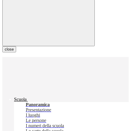
close
Scuola
Panoramica
Presentazione
I luoghi
Le persone
I numeri della scuola
Le carte della scuola