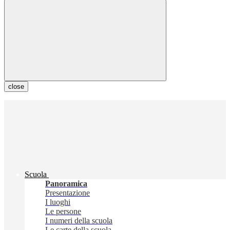
close
Scuola
Panoramica
Presentazione
I luoghi
Le persone
I numeri della scuola
Le carte della scuola