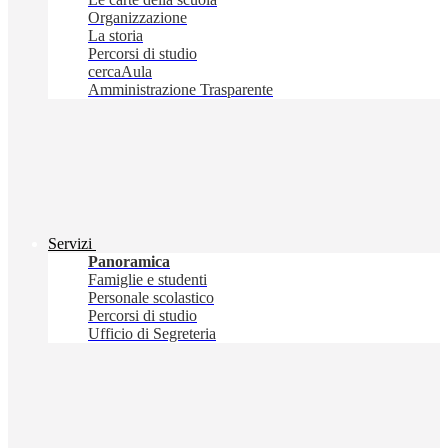
Organizzazione
La storia
Percorsi di studio
cercaAula
Amministrazione Trasparente
Servizi
Panoramica
Famiglie e studenti
Personale scolastico
Percorsi di studio
Ufficio di Segreteria