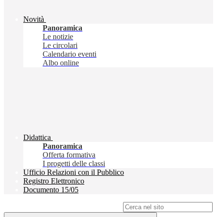
Novità
Panoramica
Le notizie
Le circolari
Calendario eventi
Albo online
Didattica
Panoramica
Offerta formativa
I progetti delle classi
Ufficio Relazioni con il Pubblico
Registro Elettronico
Documento 15/05
Campo di ricerca per le pagine del sito