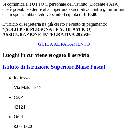
Si comunica a TUTTO il personale dell’Istituto (Docente e ATA)
che è possibile aderire alla copertura assicurativa contro gli infortuni
e la responsabilità civile versando la quota di
€ 10,00
.
L’ufficio di segreteria ha già creato l’evento di pagamento:
“
(SOLO PER PERSONALE SCOLASTICO)
ASSICURAZIONE INTEGRATIVA 2025/26
”
GUIDA AL PAGAMENTO
Luoghi in cui viene erogato il servizio
Istituto di Istruzione Superiore Blaise Pascal
Indirizzo
Via Makallè 12
CAP
42124
Orari
8.00-13.00