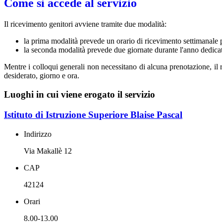
Come si accede al servizio
Il ricevimento genitori avviene tramite due modalità:
la prima modalità prevede un orario di ricevimento settimanale 
la seconda modalità prevede due giornate durante l'anno dedicate
Mentre i colloqui generali non necessitano di alcuna prenotazione, il r
desiderato, giorno e ora.
Luoghi in cui viene erogato il servizio
Istituto di Istruzione Superiore Blaise Pascal
Indirizzo
Via Makallè 12
CAP
42124
Orari
8.00-13.00