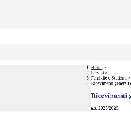
Home
>
Servizi
>
Famiglie e Studenti
>
Ricevimenti generali d
Ricevimenti g
a.s. 2025/2026