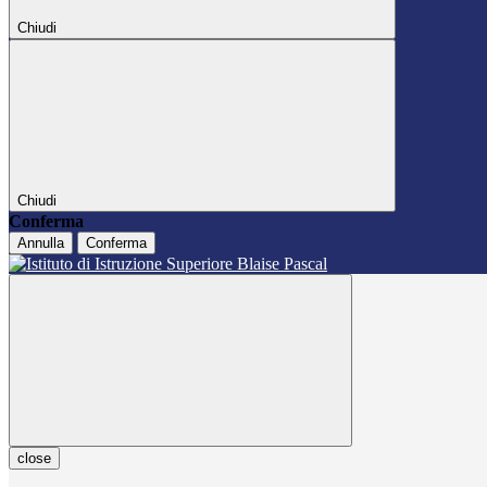
Chiudi
Chiudi
Conferma
Annulla
Conferma
close