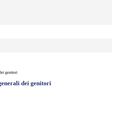
ei genitori
enerali dei genitori