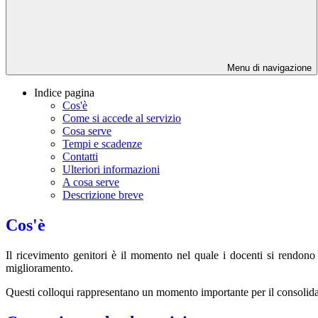
Menu di navigazione
Indice pagina
Cos'è
Come si accede al servizio
Cosa serve
Tempi e scadenze
Contatti
Ulteriori informazioni
A cosa serve
Descrizione breve
Cos'è
Il ricevimento genitori è il momento nel quale i docenti si rendono di
miglioramento.
Questi colloqui rappresentano un momento importante per il consolida