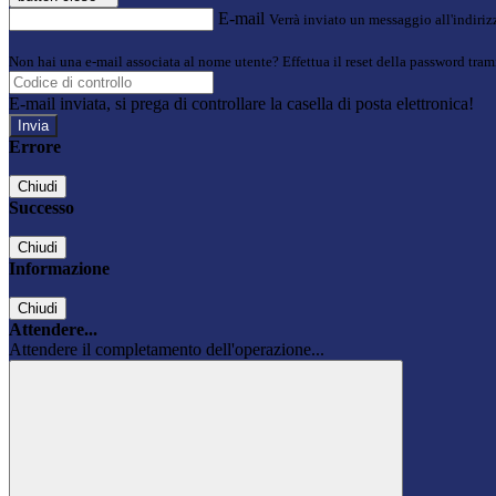
E-mail
Verrà inviato un messaggio all'indirizz
Non hai una e-mail associata al nome utente? Effettua il reset della password tram
E-mail inviata, si prega di controllare la casella di posta elettronica!
Errore
Chiudi
Successo
Chiudi
Informazione
Chiudi
Attendere...
Attendere il completamento dell'operazione...