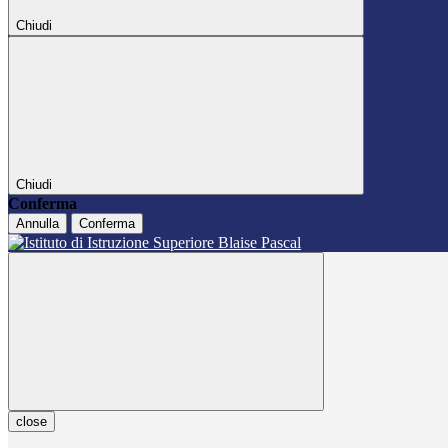
Chiudi
Chiudi
Conferma
Annulla
Conferma
close