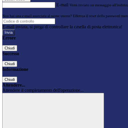
E-mail
Verrà inviato un messaggio all'indirizz
Non hai una e-mail associata al nome utente? Effettua il reset della password tram
E-mail inviata, si prega di controllare la casella di posta elettronica!
Errore
Chiudi
Successo
Chiudi
Informazione
Chiudi
Attendere...
Attendere il completamento dell'operazione...