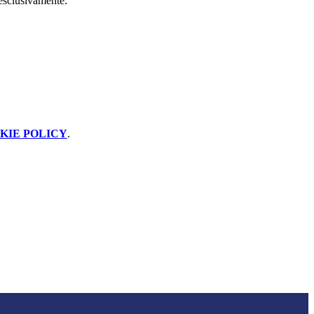
 esclusivamente:
KIE POLICY
.