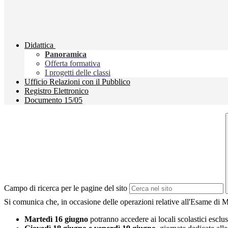
Didattica
Panoramica
Offerta formativa
I progetti delle classi
Ufficio Relazioni con il Pubblico
Registro Elettronico
Documento 15/05
Campo di ricerca per le pagine del sito
Si comunica che, in occasione delle operazioni relative all'Esame di Ma
Martedì 16 giugno
potranno accedere ai locali scolastici esclu