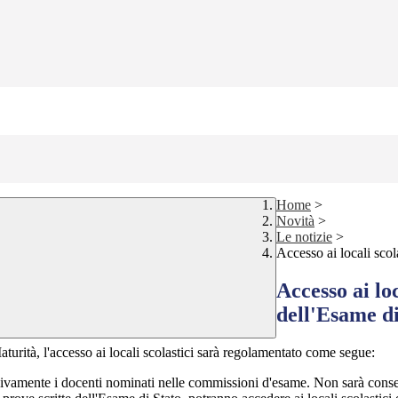
Home
>
Novità
>
Le notizie
>
Accesso ai locali scol
Accesso ai lo
dell'Esame d
turità, l'accesso ai locali scolastici sarà regolamentato come segue:
sivamente i docenti nominati nelle commissioni d'esame. Non sarà consenti