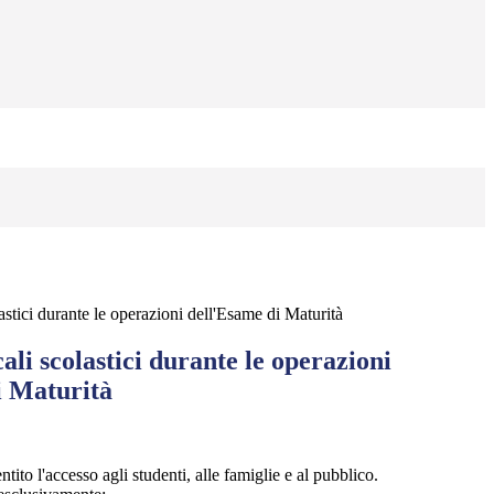
astici durante le operazioni dell'Esame di Maturità
cali scolastici durante le operazioni
i Maturità
to l'accesso agli studenti, alle famiglie e al pubblico.