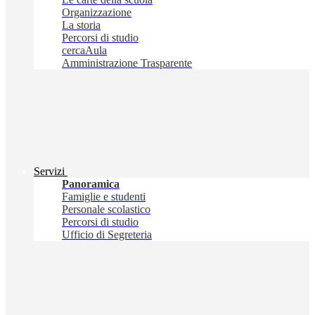
Organizzazione
La storia
Percorsi di studio
cercaAula
Amministrazione Trasparente
Servizi
Panoramica
Famiglie e studenti
Personale scolastico
Percorsi di studio
Ufficio di Segreteria