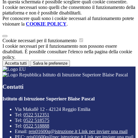
In questa schermata è possibile scegliere quali cookie consentire.
I cookie necessari sono quelli che consentono il funzionamento della
piattaforma e non è possibile disabilitarli.
Per conoscere quali sono i cookie necessari al funzionamento potete
visionare la
COOKIE POLICY
.
Cookie necessari per il funzionamento
I cookie necessari per il funzionamento non possono essere
disabilitati. È possibile consultare l'elenco nella pagina della cookie
policy.
Accetta tutti
Salva le preferenze
Istituto di Istruzione Superiore Blaise Pascal
Contatti
Istituto di Istruzione Superiore Blaise Pascal
Via Makallè 12 - 42124 Reggio Emilia
Tel:
0522 512351
Tel:
0522 518575
Tel:
0522 518888
Email:
reis01600q@istruzione.it
Link per inviare una mail
PEC:
reis01600q@pec.istruzione.it
Link per inviare una mail