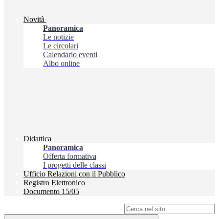
Novità
Panoramica
Le notizie
Le circolari
Calendario eventi
Albo online
Didattica
Panoramica
Offerta formativa
I progetti delle classi
Ufficio Relazioni con il Pubblico
Registro Elettronico
Documento 15/05
Campo di ricerca per le pagine del sito