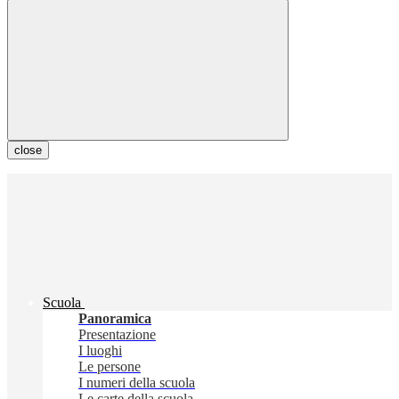
close
Scuola
Panoramica
Presentazione
I luoghi
Le persone
I numeri della scuola
Le carte della scuola