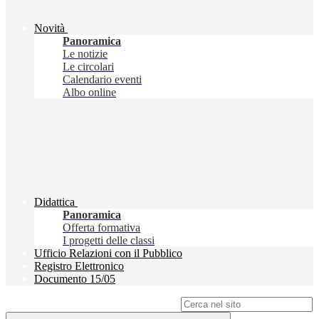
Novità
Panoramica
Le notizie
Le circolari
Calendario eventi
Albo online
Didattica
Panoramica
Offerta formativa
I progetti delle classi
Ufficio Relazioni con il Pubblico
Registro Elettronico
Documento 15/05
Campo di ricerca per le pagine del sito