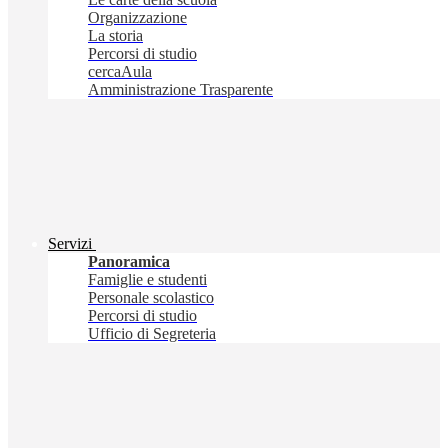
Organizzazione
La storia
Percorsi di studio
cercaAula
Amministrazione Trasparente
Servizi
Panoramica
Famiglie e studenti
Personale scolastico
Percorsi di studio
Ufficio di Segreteria