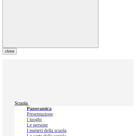
close
Scuola
Panoramica
Presentazione
I luoghi
Le persone
I numeri della scuola
Le carte della scuola