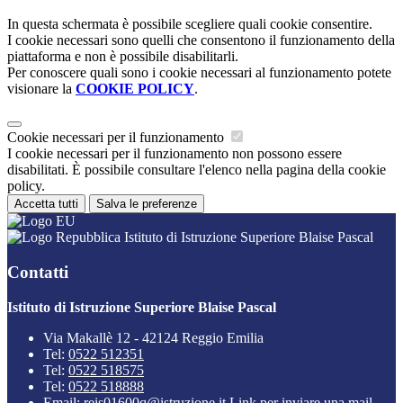
In questa schermata è possibile scegliere quali cookie consentire.
I cookie necessari sono quelli che consentono il funzionamento della
piattaforma e non è possibile disabilitarli.
Per conoscere quali sono i cookie necessari al funzionamento potete
visionare la
COOKIE POLICY
.
Cookie necessari per il funzionamento
I cookie necessari per il funzionamento non possono essere
disabilitati. È possibile consultare l'elenco nella pagina della cookie
policy.
Accetta tutti
Salva le preferenze
Istituto di Istruzione Superiore Blaise Pascal
Contatti
Istituto di Istruzione Superiore Blaise Pascal
Via Makallè 12 - 42124 Reggio Emilia
Tel:
0522 512351
Tel:
0522 518575
Tel:
0522 518888
Email:
reis01600q@istruzione.it
Link per inviare una mail