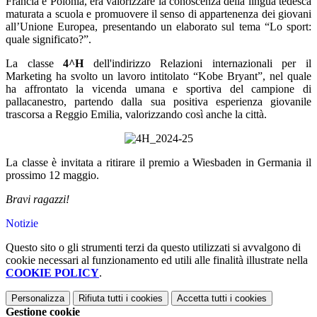
Francia e Polonia, era valorizzare la conoscenza della lingua tedesca
maturata a scuola e promuovere il senso di appartenenza dei giovani
all’Unione Europea, presentando un elaborato sul tema “Lo sport:
quale significato?”.
La classe
4^H
dell'indirizzo
Relazioni internazionali per il
Marketing ha svolto un lavoro intitolato “Kobe Bryant”, nel quale
ha affrontato la vicenda umana e sportiva del campione di
pallacanestro, partendo dalla sua positiva esperienza giovanile
trascorsa a Reggio Emilia, valorizzando così anche la città.
La classe è invitata a ritirare il premio a Wiesbaden in Germania il
prossimo 12 maggio.
Bravi ragazzi!
Notizie
Questo sito o gli strumenti terzi da questo utilizzati si avvalgono di
cookie necessari al funzionamento ed utili alle finalità illustrate nella
COOKIE POLICY
.
Personalizza
Rifiuta tutti
i cookies
Accetta tutti
i cookies
Gestione cookie