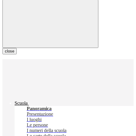
close
Scuola
Panoramica
Presentazione
I luoghi
Le persone
I numeri della scuola
Le carte della scuola