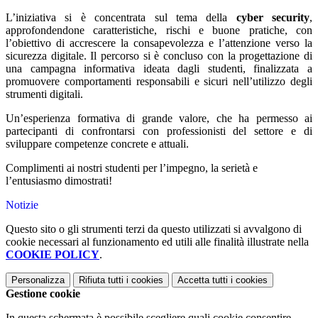
L’iniziativa si è concentrata sul tema della
cyber security
,
approfondendone caratteristiche, rischi e buone pratiche, con
l’obiettivo di accrescere la consapevolezza e l’attenzione verso la
sicurezza digitale. Il percorso si è concluso con la progettazione di
una campagna informativa ideata dagli studenti, finalizzata a
promuovere comportamenti responsabili e sicuri nell’utilizzo degli
strumenti digitali.
Un’esperienza formativa di grande valore, che ha permesso ai
partecipanti di confrontarsi con professionisti del settore e di
sviluppare competenze concrete e attuali.
Complimenti ai nostri studenti per l’impegno, la serietà e
l’entusiasmo dimostrati!
Notizie
Questo sito o gli strumenti terzi da questo utilizzati si avvalgono di
cookie necessari al funzionamento ed utili alle finalità illustrate nella
COOKIE POLICY
.
Personalizza
Rifiuta tutti
i cookies
Accetta tutti
i cookies
Gestione cookie
In questa schermata è possibile scegliere quali cookie consentire.