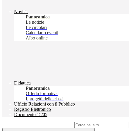
Novità
Panoramica
Le notizie
Le circolari
Calendario eventi
Albo online
Didattica
Panoramica
Offerta formativa
I progetti delle classi
Ufficio Relazioni con il Pubblico
Registro Elettronico
Documento 15/05
Campo di ricerca per le pagine del sito