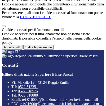
I cookie necessari sono quelli che consentono il funzionamento della
piattaforma e non è possibile disabilitarli.
Per conoscere quali sono i cookie necessari al funzionamento potete
visionare la
COOKIE POLICY
.
Cookie necessari per il funzionamento
I cookie necessari per il funzionamento non possono essere
disabilitati. È possibile consultare l'elenco nella pagina della cookie
policy.
Accetta tutti
Salva le preferenze
Istituto di Istruzione Superiore Blaise Pascal
Contatti
Istituto di Istruzione Superiore Blaise Pascal
Via Makallè 12 - 42124 Reggio Emilia
Tel:
0522 512351
Tel:
0522 518575
Tel:
0522 518888
Email:
reis01600q@istruzione.it
Link per inviare una mail
PEC:
reis01600q@pec.istruzione.it
Link per inviare una mail