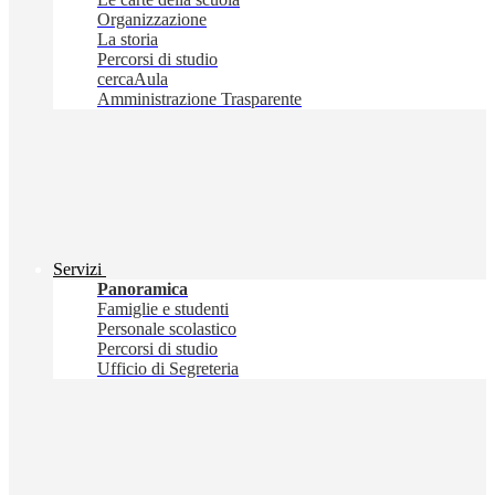
Organizzazione
La storia
Percorsi di studio
cercaAula
Amministrazione Trasparente
Servizi
Panoramica
Famiglie e studenti
Personale scolastico
Percorsi di studio
Ufficio di Segreteria