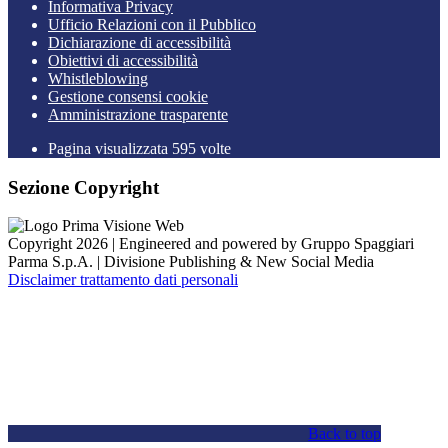
Informativa Privacy
Ufficio Relazioni con il Pubblico
Dichiarazione di accessibilità
Obiettivi di accessibilità
Whistleblowing
Gestione consensi cookie
Amministrazione trasparente
Pagina visualizzata
595
volte
Sezione Copyright
Copyright 2026 | Engineered and powered by Gruppo Spaggiari
Parma S.p.A. | Divisione Publishing & New Social Media
Disclaimer trattamento dati personali
Back to top