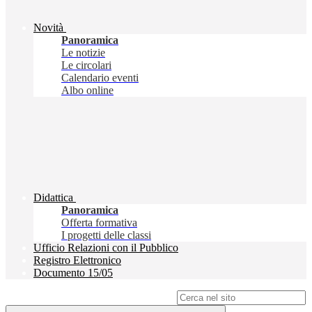
Novità
Panoramica
Le notizie
Le circolari
Calendario eventi
Albo online
Didattica
Panoramica
Offerta formativa
I progetti delle classi
Ufficio Relazioni con il Pubblico
Registro Elettronico
Documento 15/05
Campo di ricerca per le pagine del sito