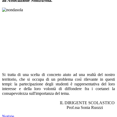
all'Associazione NonDaSola.
Si tratta di una scelta di concreto aiuto ad una realtà del nostro
territorio, che si occupa di un problema così rilevante in questi
tempi: la partecipazione degli studenti è rappresentativa del loro
interesse e della loro volontà di diffondere fra i coetanei la
consapevolezza sull'importanza del tema.
IL DIRIGENTE SCOLASTICO
Prof.ssa Sonia Ruozzi
Notizie