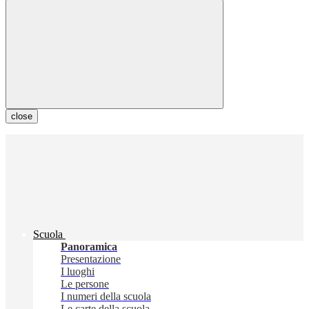
close
Scuola
Panoramica
Presentazione
I luoghi
Le persone
I numeri della scuola
Le carte della scuola