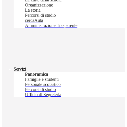
Organizzazione
La storia
Percorsi di studio
cercaAula
Amministrazione Trasparente
Servizi
Panoramica
Famiglie e studenti
Personale scolastico
Percorsi di studio
Ufficio di Segreteria