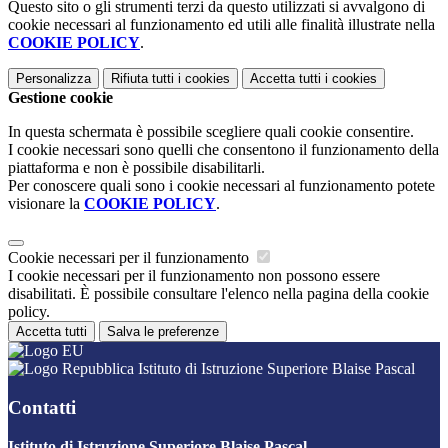
Questo sito o gli strumenti terzi da questo utilizzati si avvalgono di
cookie necessari al funzionamento ed utili alle finalità illustrate nella
COOKIE POLICY
.
Personalizza
Rifiuta tutti
i cookies
Accetta tutti
i cookies
Gestione cookie
In questa schermata è possibile scegliere quali cookie consentire.
I cookie necessari sono quelli che consentono il funzionamento della
piattaforma e non è possibile disabilitarli.
Per conoscere quali sono i cookie necessari al funzionamento potete
visionare la
COOKIE POLICY
.
Cookie necessari per il funzionamento
I cookie necessari per il funzionamento non possono essere
disabilitati. È possibile consultare l'elenco nella pagina della cookie
policy.
Accetta tutti
Salva le preferenze
Istituto di Istruzione Superiore Blaise Pascal
Contatti
Istituto di Istruzione Superiore Blaise Pascal