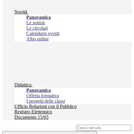
Novità
Panoramica
Le notizie
Le circolari
Calendario eventi
Albo online
Didattica
Panoramica
Offerta formativa
I progetti delle classi
Ufficio Relazioni con il Pubblico
Registro Elettronico
Documento 15/05
Campo di ricerca per le pagine del sito