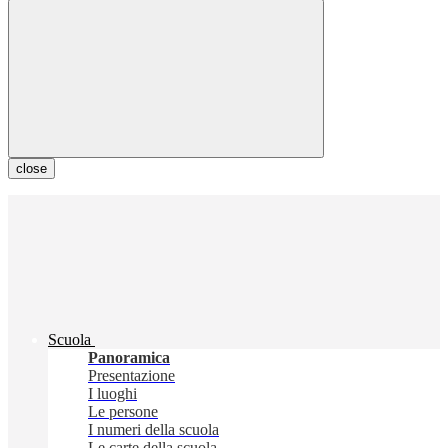
close
Scuola
Panoramica
Presentazione
I luoghi
Le persone
I numeri della scuola
Le carte della scuola