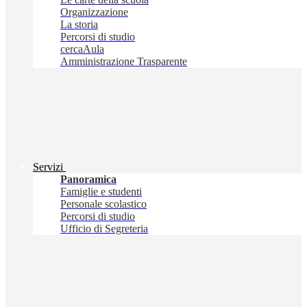
Organizzazione
La storia
Percorsi di studio
cercaAula
Amministrazione Trasparente
Servizi
Panoramica
Famiglie e studenti
Personale scolastico
Percorsi di studio
Ufficio di Segreteria