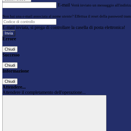
E-mail
Verrà inviato un messaggio all'indirizz
Non hai una e-mail associata al nome utente? Effettua il reset della password tram
E-mail inviata, si prega di controllare la casella di posta elettronica!
Errore
Chiudi
Successo
Chiudi
Informazione
Chiudi
Attendere...
Attendere il completamento dell'operazione...