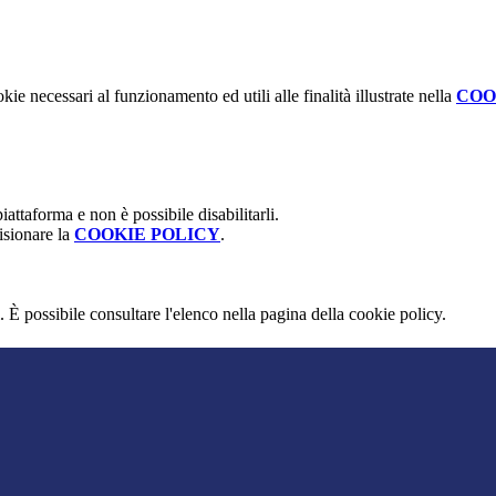
kie necessari al funzionamento ed utili alle finalità illustrate nella
COO
attaforma e non è possibile disabilitarli.
isionare la
COOKIE POLICY
.
 È possibile consultare l'elenco nella pagina della cookie policy.