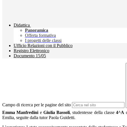
Didattica
Panoramica
Offerta formativa
I progetti delle classi
Ufficio Relazioni con il Pubblico
Registro Elettronico
Documento 15/05
Campo di ricerca per le pagine del sito
Emma Manfredini
e
Giulia Bassoli
, studentesse della classe
4^A
d
Emilia, seguite dalla tutor Paola Guidetti.