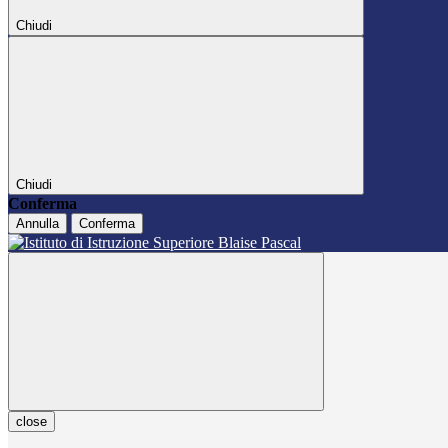
Chiudi
Chiudi
Conferma
Annulla
Conferma
close