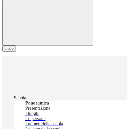
close
Scuola
Panoramica
Presentazione
I luoghi
Le persone
I numeri della scuola
Le carte della scuola