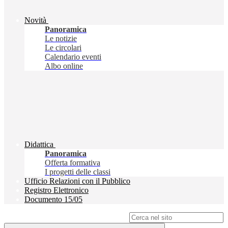
Novità
Panoramica
Le notizie
Le circolari
Calendario eventi
Albo online
Didattica
Panoramica
Offerta formativa
I progetti delle classi
Ufficio Relazioni con il Pubblico
Registro Elettronico
Documento 15/05
Campo di ricerca per le pagine del sito