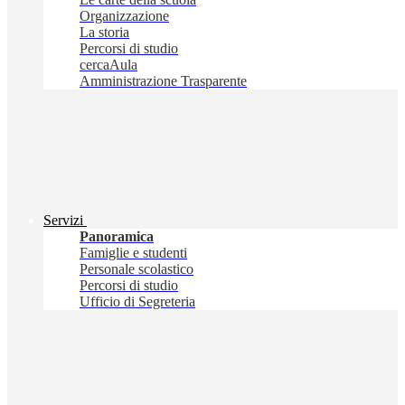
Organizzazione
La storia
Percorsi di studio
cercaAula
Amministrazione Trasparente
Servizi
Panoramica
Famiglie e studenti
Personale scolastico
Percorsi di studio
Ufficio di Segreteria