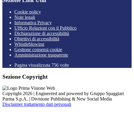
Sezione Link Utili
Cookie policy
Note legali
Informativa Privacy
Ufficio Relazioni con il Pubblico
Dichiarazione di accessibilità
Obiettivi di accessibilità
Whistleblowing
Gestione consensi cookie
Amministrazione trasparente
Pagina visualizzata
756
volte
Sezione Copyright
Copyright 2026 | Engineered and powered by Gruppo Spaggiari
Parma S.p.A. | Divisione Publishing & New Social Media
Disclaimer trattamento dati personali