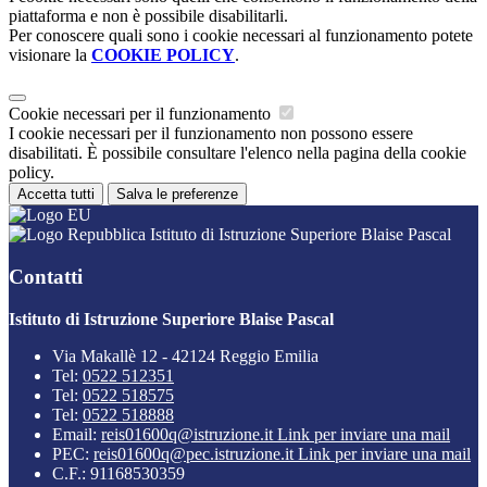
piattaforma e non è possibile disabilitarli.
Per conoscere quali sono i cookie necessari al funzionamento potete
visionare la
COOKIE POLICY
.
Cookie necessari per il funzionamento
I cookie necessari per il funzionamento non possono essere
disabilitati. È possibile consultare l'elenco nella pagina della cookie
policy.
Accetta tutti
Salva le preferenze
Istituto di Istruzione Superiore Blaise Pascal
Contatti
Istituto di Istruzione Superiore Blaise Pascal
Via Makallè 12 - 42124 Reggio Emilia
Tel:
0522 512351
Tel:
0522 518575
Tel:
0522 518888
Email:
reis01600q@istruzione.it
Link per inviare una mail
PEC:
reis01600q@pec.istruzione.it
Link per inviare una mail
C.F.: 91168530359