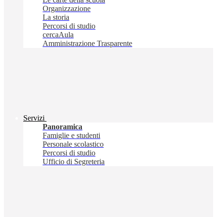
Organizzazione
La storia
Percorsi di studio
cercaAula
Amministrazione Trasparente
Servizi
Panoramica
Famiglie e studenti
Personale scolastico
Percorsi di studio
Ufficio di Segreteria