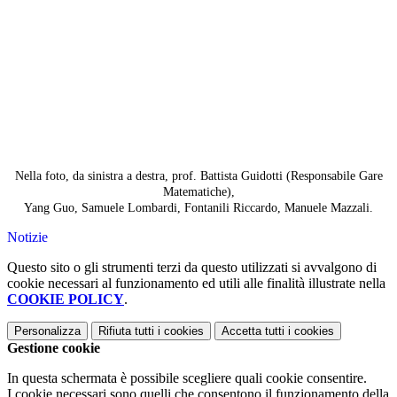
Nella foto, da sinistra a destra, prof. Battista Guidotti (Responsabile Gare
Matematiche),
Yang Guo, Samuele Lombardi, Fontanili Riccardo, Manuele Mazzali.
Notizie
Questo sito o gli strumenti terzi da questo utilizzati si avvalgono di
cookie necessari al funzionamento ed utili alle finalità illustrate nella
COOKIE POLICY
.
Personalizza
Rifiuta tutti
i cookies
Accetta tutti
i cookies
Gestione cookie
In questa schermata è possibile scegliere quali cookie consentire.
I cookie necessari sono quelli che consentono il funzionamento della