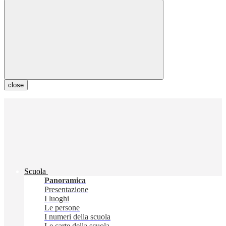
close
Scuola
Panoramica
Presentazione
I luoghi
Le persone
I numeri della scuola
Le carte della scuola