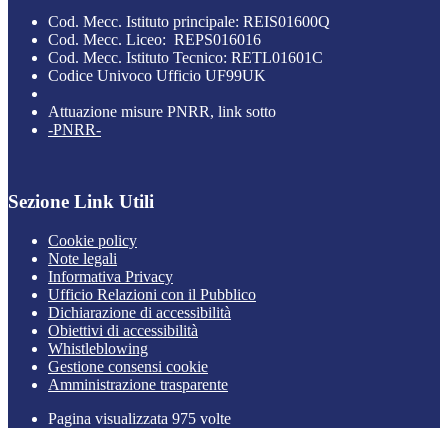
Cod. Mecc. Istituto principale: REIS01600Q
Cod. Mecc. Liceo: REPS016016
Cod. Mecc. Istituto Tecnico: RETL01601C
Codice Univoco Ufficio UF99UK
Attuazione misure PNRR, link sotto
-PNRR-
Sezione Link Utili
Cookie policy
Note legali
Informativa Privacy
Ufficio Relazioni con il Pubblico
Dichiarazione di accessibilità
Obiettivi di accessibilità
Whistleblowing
Gestione consensi cookie
Amministrazione trasparente
Pagina visualizzata
975
volte