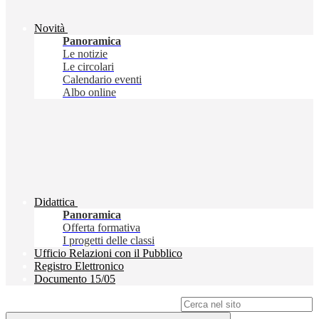
Novità
Panoramica
Le notizie
Le circolari
Calendario eventi
Albo online
Didattica
Panoramica
Offerta formativa
I progetti delle classi
Ufficio Relazioni con il Pubblico
Registro Elettronico
Documento 15/05
Campo di ricerca per le pagine del sito