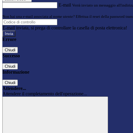
E-mail
Verrà inviato un messaggio all'indirizz
Non hai una e-mail associata al nome utente? Effettua il reset della password tram
E-mail inviata, si prega di controllare la casella di posta elettronica!
Errore
Chiudi
Successo
Chiudi
Informazione
Chiudi
Attendere...
Attendere il completamento dell'operazione...