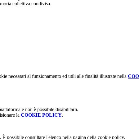
oria collettiva condivisa.
kie necessari al funzionamento ed utili alle finalità illustrate nella
COO
attaforma e non è possibile disabilitarli.
isionare la
COOKIE POLICY
.
 È possibile consultare l'elenco nella pagina della cookie policy.