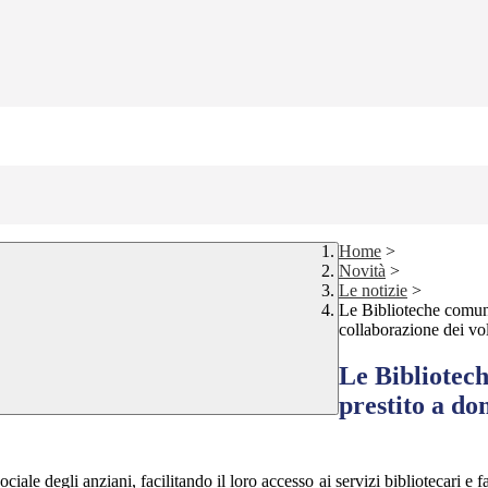
Home
>
Novità
>
Le notizie
>
Le Biblioteche comunal
collaborazione dei vo
Le Bibliotech
prestito a dom
ociale degli anziani, facilitando il loro accesso ai servizi bibliotecari e f