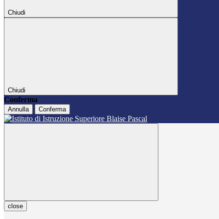
Chiudi
Chiudi
Conferma
Annulla
Conferma
close