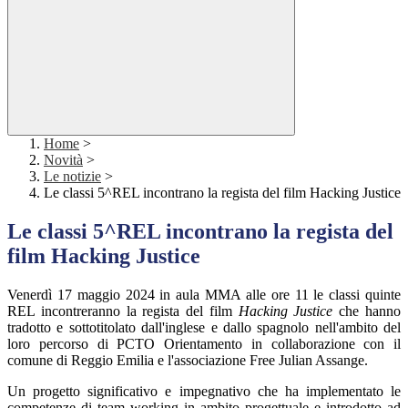
Home
>
Novità
>
Le notizie
>
Le classi 5^REL incontrano la regista del film Hacking Justice
Le classi 5^REL incontrano la regista del
film Hacking Justice
Venerdì 17 maggio 2024 in aula MMA alle ore 11 le classi quinte
REL incontreranno la regista del film
Hacking Justice
che hanno
tradotto e sottotitolato dall'inglese e dallo spagnolo nell'ambito del
loro percorso di PCTO Orientamento in collaborazione con il
comune di Reggio Emilia e l'associazione Free Julian Assange.
Un progetto significativo e impegnativo che ha implementato le
competenze di team working in ambito progettuale e introdotto ad