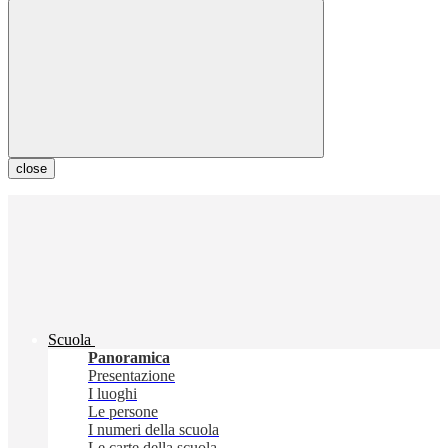
close
Scuola
Panoramica
Presentazione
I luoghi
Le persone
I numeri della scuola
Le carte della scuola