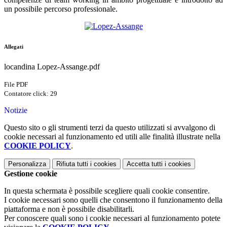
un possibile percorso professionale.
Allegati
locandina Lopez-Assange.pdf
File PDF
Contatore click: 29
Notizie
Questo sito o gli strumenti terzi da questo utilizzati si avvalgono di
cookie necessari al funzionamento ed utili alle finalità illustrate nella
COOKIE POLICY
.
Personalizza
Rifiuta tutti
i cookies
Accetta tutti
i cookies
Gestione cookie
In questa schermata è possibile scegliere quali cookie consentire.
I cookie necessari sono quelli che consentono il funzionamento della
piattaforma e non è possibile disabilitarli.
Per conoscere quali sono i cookie necessari al funzionamento potete