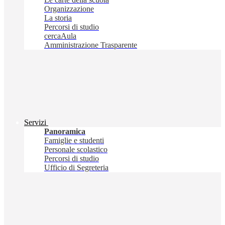
Organizzazione
La storia
Percorsi di studio
cercaAula
Amministrazione Trasparente
Servizi
Panoramica
Famiglie e studenti
Personale scolastico
Percorsi di studio
Ufficio di Segreteria