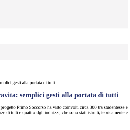
lici gesti alla portata di tutti
vita: semplici gesti alla portata di tutti
progetto Primo Soccorso ha visto coinvolti circa 300 tra studentesse e
rze di tutti e quattro dgli indirizzi, che sono stati istruiti, teoricamente e