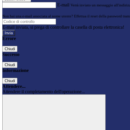
E-mail
Verrà inviato un messaggio all'indirizz
Non hai una e-mail associata al nome utente? Effettua il reset della password tram
E-mail inviata, si prega di controllare la casella di posta elettronica!
Errore
Chiudi
Successo
Chiudi
Informazione
Chiudi
Attendere...
Attendere il completamento dell'operazione...