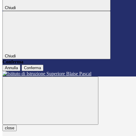
Chiudi
Chiudi
Conferma
Annulla
Conferma
close