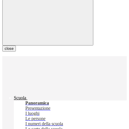
close
Scuola
Panoramica
Presentazione
I luoghi
Le persone
I numeri della scuola
Le carte della scuola