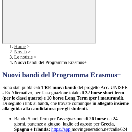
Home
>
Novità
>
Le notizie
>
Nuovi bandi del Programma Erasmus+
Nuovi bandi del Programma Erasmus+
Sono stati pubblicati
TRE nuovi bandi
del progetto Acc. UNISER
- Ex Alternativo, per l'assegnazione totale di
32 borse short term
(per le classi quarte) e 10 borse Long Term (per i maturandi).
Di seguito i link ai bandi, che trovate comunque
in allegato insieme
alla guida alla candidatura per gli studenti.
Bando Short Term per l'assegnazione di
26 borse
da 24
giorni, partenze a giugno, luglio ed agosto per
Grecia,
Spagna e Irlanda:
https://app.
movingeneration.net/calls/624