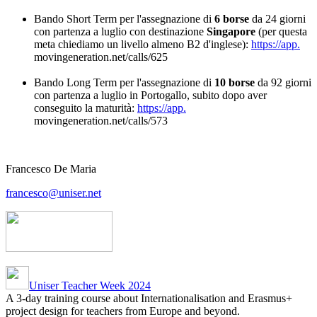
Bando Short Term per l'assegnazione di
6 borse
da 24 giorni
con partenza a luglio con destinazione
Singapore
(per questa
meta chiediamo un livello almeno B2 d'inglese):
https://app.
movingeneration.net/calls/625
Bando Long Term per l'assegnazione di
10 borse
da 92 giorni
con partenza a luglio in Portogallo, subito dopo aver
conseguito la maturità:
https://app.
movingeneration.net/calls/573
Francesco De Maria
francesco@uniser.net
Uniser Teacher Week 2024
A 3-day training course about Internationalisation and Erasmus+
project design for teachers from Europe and beyond.