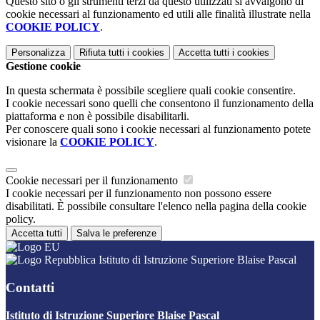
Questo sito o gli strumenti terzi da questo utilizzati si avvalgono di
cookie necessari al funzionamento ed utili alle finalità illustrate nella
COOKIE POLICY
.
Personalizza
Rifiuta tutti
i cookies
Accetta tutti
i cookies
Gestione cookie
In questa schermata è possibile scegliere quali cookie consentire.
I cookie necessari sono quelli che consentono il funzionamento della
piattaforma e non è possibile disabilitarli.
Per conoscere quali sono i cookie necessari al funzionamento potete
visionare la
COOKIE POLICY
.
Cookie necessari per il funzionamento
I cookie necessari per il funzionamento non possono essere
disabilitati. È possibile consultare l'elenco nella pagina della cookie
policy.
Accetta tutti
Salva le preferenze
Istituto di Istruzione Superiore Blaise Pascal
Contatti
Istituto di Istruzione Superiore Blaise Pascal