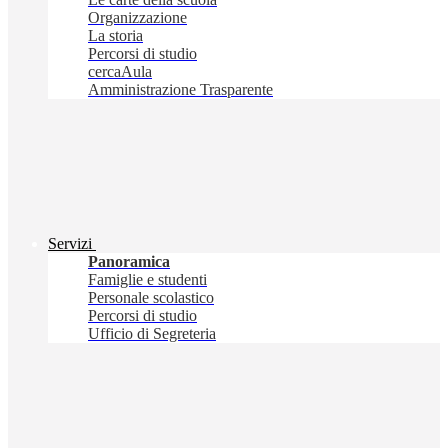
Organizzazione
La storia
Percorsi di studio
cercaAula
Amministrazione Trasparente
Servizi
Panoramica
Famiglie e studenti
Personale scolastico
Percorsi di studio
Ufficio di Segreteria