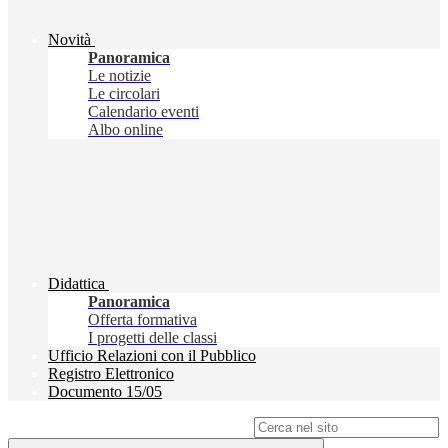
Novità
Panoramica
Le notizie
Le circolari
Calendario eventi
Albo online
Didattica
Panoramica
Offerta formativa
I progetti delle classi
Ufficio Relazioni con il Pubblico
Registro Elettronico
Documento 15/05
Campo di ricerca per le pagine del sito