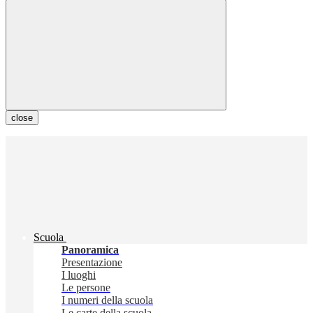
close
Scuola
Panoramica
Presentazione
I luoghi
Le persone
I numeri della scuola
Le carte della scuola