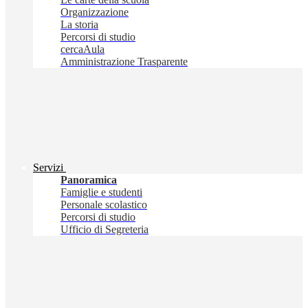
Organizzazione
La storia
Percorsi di studio
cercaAula
Amministrazione Trasparente
Servizi
Panoramica
Famiglie e studenti
Personale scolastico
Percorsi di studio
Ufficio di Segreteria