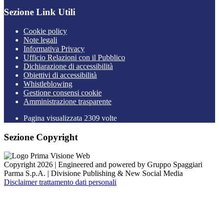
Sezione Link Utili
Cookie policy
Note legali
Informativa Privacy
Ufficio Relazioni con il Pubblico
Dichiarazione di accessibilità
Obiettivi di accessibilità
Whistleblowing
Gestione consensi cookie
Amministrazione trasparente
Pagina visualizzata
2309
volte
Sezione Copyright
Copyright 2026 | Engineered and powered by Gruppo Spaggiari
Parma S.p.A. | Divisione Publishing & New Social Media
Disclaimer trattamento dati personali