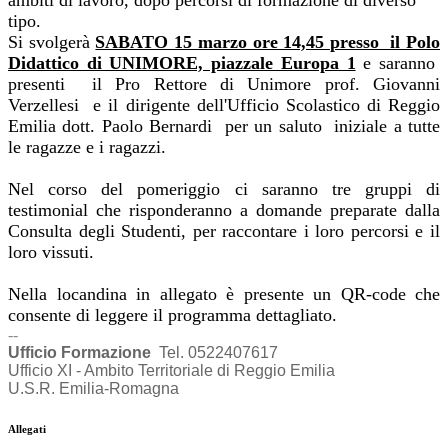
ambiti di lavoro, dopo percorsi di formazione di diverso
tipo.
Si svolgerà
SABATO 15 marzo ore 14,45
presso il Polo
Didattico di UNIMORE, piazzale Europa 1
e saranno
presenti il Pro Rettore di Unimore prof. Giovanni
Verzellesi e il dirigente dell'Ufficio Scolastico di Reggio
Emilia dott. Paolo Bernardi per un saluto iniziale a tutte
le ragazze e i ragazzi.
Nel corso del pomeriggio ci saranno tre gruppi di
testimonial che risponderanno a domande preparate dalla
Consulta degli Studenti, per raccontare i loro percorsi e il
loro vissuti.
Nella locandina in allegato è presente un QR-code che
consente di leggere il programma dettagliato.
--
Ufficio Formazione
Tel. 0522407617
Ufficio XI - Ambito Territoriale di Reggio Emilia
U.S.R. Emilia-Romagna
Allegati