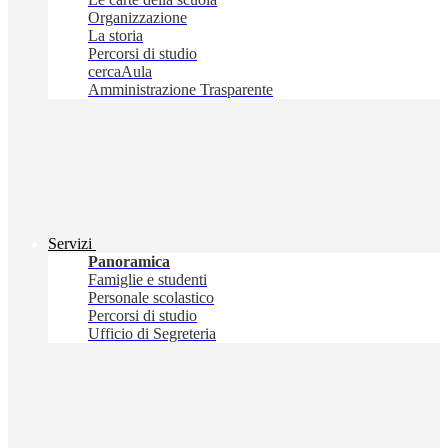
Organizzazione
La storia
Percorsi di studio
cercaAula
Amministrazione Trasparente
Servizi
Panoramica
Famiglie e studenti
Personale scolastico
Percorsi di studio
Ufficio di Segreteria