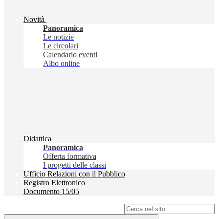
Novità
Panoramica
Le notizie
Le circolari
Calendario eventi
Albo online
Didattica
Panoramica
Offerta formativa
I progetti delle classi
Ufficio Relazioni con il Pubblico
Registro Elettronico
Documento 15/05
Campo di ricerca per le pagine del sito