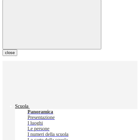
close
Scuola
Panoramica
Presentazione
I luoghi
Le persone
I numeri della scuola
Le carte della scuola