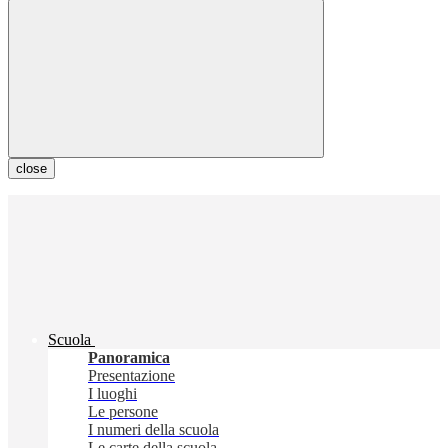
close
Scuola
Panoramica
Presentazione
I luoghi
Le persone
I numeri della scuola
Le carte della scuola