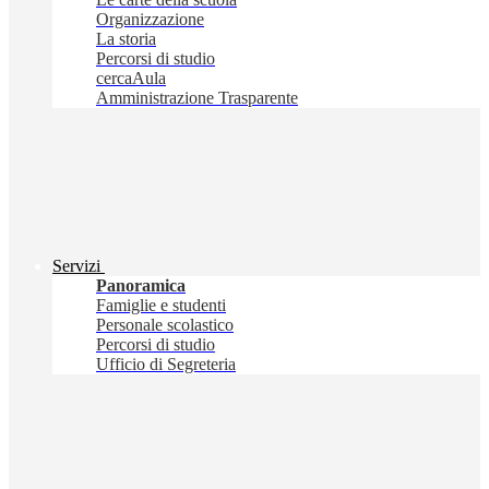
Organizzazione
La storia
Percorsi di studio
cercaAula
Amministrazione Trasparente
Servizi
Panoramica
Famiglie e studenti
Personale scolastico
Percorsi di studio
Ufficio di Segreteria