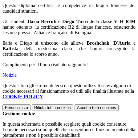
Questo diploma certifica le competenze in lingua francese dei
candidati stranieri.
Gli studenti
Ilaria Berruti
e
Diego Turri
della classe
V H RIM
hanno ottenuto la certificazione B2 di lingua francese, sostenendo
l'esame presso l'Alliance française di Bologna.
Ilaria e Diego si uniscono alle allieve
Broshchak
,
D'Auria
e
Battista
, della medesima classe, che hanno conseguito la
certificazione lo scorso anno.
Complimenti per il buon risultato raggiunto!
Notizie
Questo sito o gli strumenti terzi da questo utilizzati si avvalgono di
cookie necessari al funzionamento ed utili alle finalità illustrate nella
COOKIE POLICY
.
Personalizza
Rifiuta tutti
i cookies
Accetta tutti
i cookies
Gestione cookie
In questa schermata è possibile scegliere quali cookie consentire.
I cookie necessari sono quelli che consentono il funzionamento della
piattaforma e non è possibile disabilitarli.