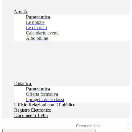
Novità
Panoramica
Le notizie
Le circolari
Calendario eventi
Albo online
Didattica
Panoramica
Offerta formativa
I progetti delle classi
Ufficio Relazioni con il Pubblico
Registro Elettronico
Documento 15/05
Campo di ricerca per le pagine del sito