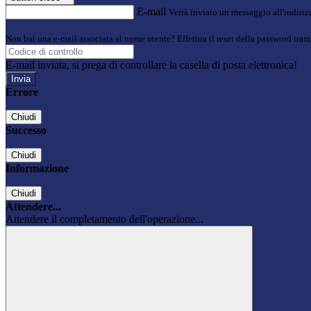
E-mail
Verrà inviato un messaggio all'indirizz
Non hai una e-mail associata al nome utente? Effettua il reset della password tram
E-mail inviata, si prega di controllare la casella di posta elettronica!
Errore
Chiudi
Successo
Chiudi
Informazione
Chiudi
Attendere...
Attendere il completamento dell'operazione...