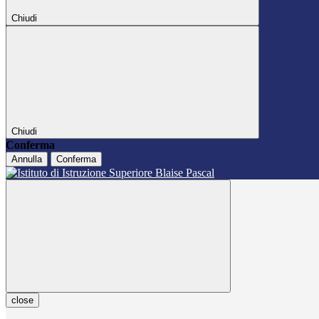
Chiudi
Chiudi
Conferma
Annulla
Conferma
close